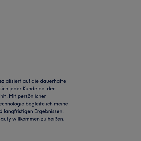
ezialisiert auf die dauerhafte
sich jeder Kunde bei der
lt. Mit persönlicher
echnologie begleite ich meine
 langfristigen Ergebnissen.
Beauty willkommen zu heißen.