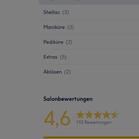
Shellac
(
3
)
Maniküre
(
3
)
Pediküre
(
2
)
Extras
(
5
)
Ablösen
(
2
)
Salonbewertungen
4,6
192 Bewertungen