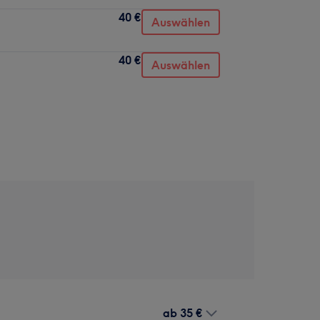
40 €
Auswählen
40 €
Auswählen
ab
35 €