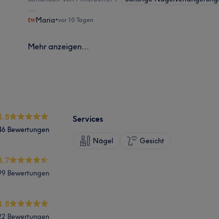
Maria
•
vor 10 Tagen
Mehr anzeigen...
4.8
Services
46 Bewertungen
Nägel
Gesicht
4.7
99 Bewertungen
4.8
22 Bewertungen