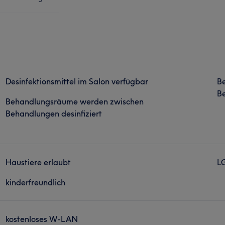
Desinfektionsmittel im Salon verfügbar
B
Be
Behandlungsräume werden zwischen
Behandlungen desinfiziert
Haustiere erlaubt
L
kinderfreundlich
kostenloses W-LAN