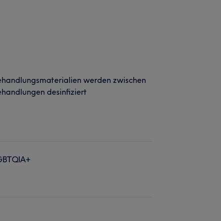
ehandlungsmaterialien werden zwischen
handlungen desinfiziert
GBTQIA+