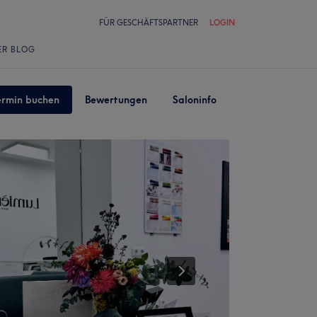
FÜR GESCHÄFTSPARTNER
LOGIN
ER BLOG
ermin buchen
Bewertungen
Saloninfo