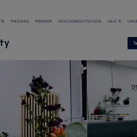
IK
MASSAGE
MÄNNER
GESCHENKGUTSCHEIN
SALE %
UNS
ty
T