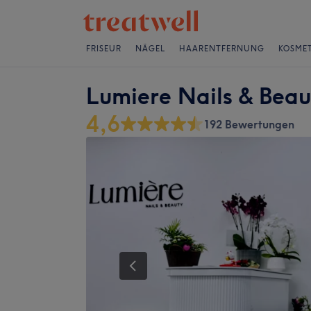
FRISEUR
NÄGEL
HAARENTFERNUNG
KOSMET
Lumiere Nails & Beau
4,6
192 Bewertungen