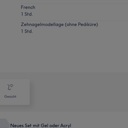
French
1 Std.
Zehnagelmodellage (ohne Pediküre)
1 Std.
Gesicht
Neues Set mit Gel oder Acryl