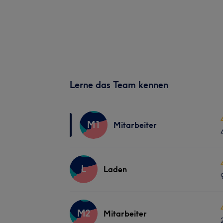
Lerne das Team kennen
M1
Mitarbeiter
L
Laden
M2
Mitarbeiter