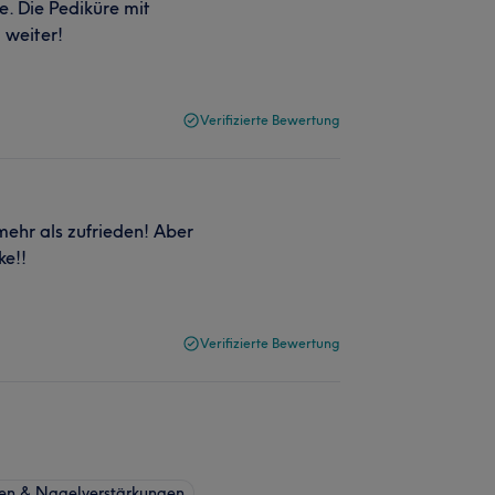
e. Die Pediküre mit
 weiter!
Verifizierte Bewertung
mehr als zufrieden! Aber
ke!!
Verifizierte Bewertung
en & Nagelverstärkungen