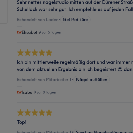
Sehr nettes nagelstudio mitten auf der Dürener Straß
Schellack war sehr gut. Ich empfehle es auf jeden Fall
Behandelt von Laden
•
Gel Pediküre
Elisabeth
•
vor 5 Tagen
Ich bin mittlerweile regelmäßig dort und war immer 
von dem aktuellen Ergebnis bin ich begeistert 😍 dan
Behandelt von Mitarbeiter 1
•
Nägel auffüllen
Isabell
•
vor 8 Tagen
Top!
Behandelt von Mitarbeiter 1
•
Sonstige Nagelverlängerung