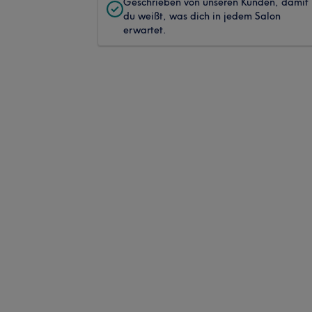
Geschrieben von unseren Kunden, damit
du weißt, was dich in jedem Salon
erwartet.