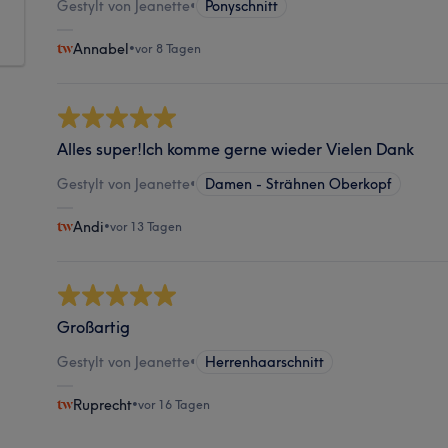
Gestylt von Jeanette
•
Ponyschnitt
Annabel
•
vor 8 Tagen
Alles super!Ich komme gerne wieder Vielen Dank
Gestylt von Jeanette
•
Damen - Strähnen Oberkopf
Andi
•
vor 13 Tagen
Großartig
Gestylt von Jeanette
•
Herrenhaarschnitt
Ruprecht
•
vor 16 Tagen