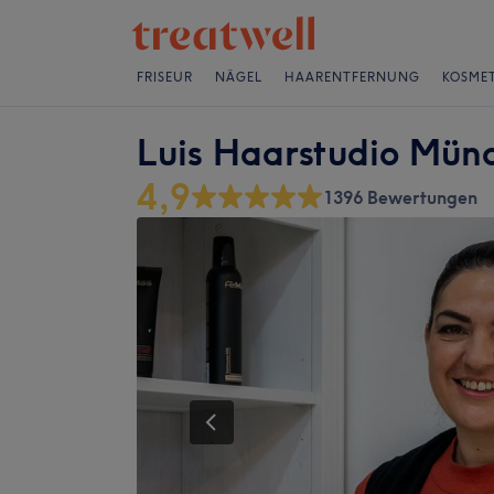
FRISEUR
NÄGEL
HAARENTFERNUNG
KOSMET
Luis Haarstudio Mün
4,9
1396 Bewertungen