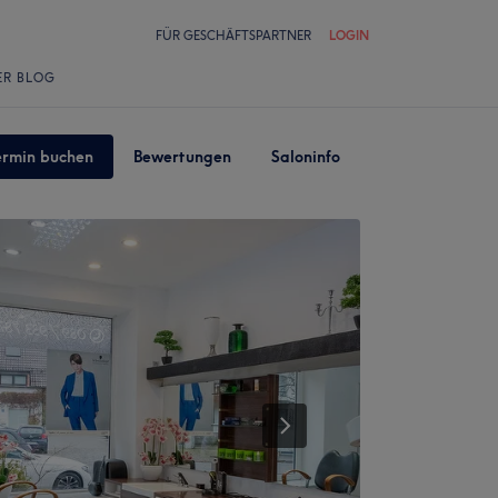
FÜR GESCHÄFTSPARTNER
LOGIN
ER BLOG
ermin buchen
Bewertungen
Saloninfo