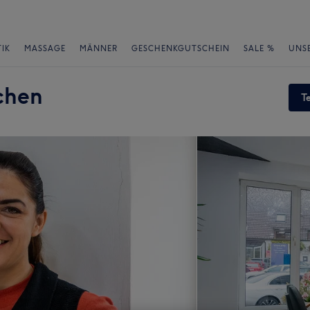
IK
MASSAGE
MÄNNER
GESCHENKGUTSCHEIN
SALE %
UNS
chen
T