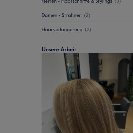
Herren - Haarschnitte & Stylings
(
3
)
Damen - Strähnen
(
2
)
Haarverlängerung
(
2
)
Unsere Arbeit