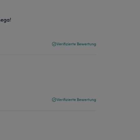
mega!
Verifizierte Bewertung
Verifizierte Bewertung