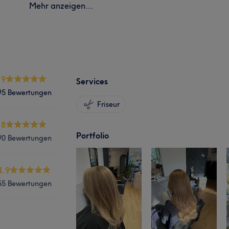
Mehr anzeigen...
.9
Services
95 Bewertungen
Friseur
.8
Portfolio
90 Bewertungen
4.9
55 Bewertungen