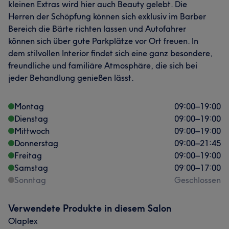
kleinen Extras wird hier auch Beauty gelebt. Die
Herren der Schöpfung können sich exklusiv im Barber
Bereich die Bärte richten lassen und Autofahrer
können sich über gute Parkplätze vor Ort freuen. In
dem stilvollen Interior findet sich eine ganz besondere,
freundliche und familiäre Atmosphäre, die sich bei
jeder Behandlung genießen lässt.
Montag
09:00
–
19:00
Dienstag
09:00
–
19:00
Mittwoch
09:00
–
19:00
Donnerstag
09:00
–
21:45
Freitag
09:00
–
19:00
Samstag
09:00
–
17:00
Sonntag
Geschlossen
Verwendete Produkte in diesem Salon
Olaplex