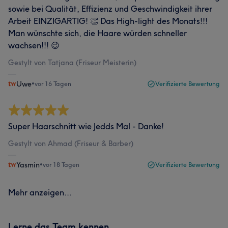
sowie bei Qualität, Effizienz und Geschwindigkeit ihrer
Arbeit EINZIGARTIG! 👏 Das High-light des Monats!!!
Man wünschte sich, die Haare würden schneller
wachsen!!! 😉
Gestylt von Tatjana (Friseur Meisterin)
Uwe
•
vor 16 Tagen
Verifizierte Bewertung
Super Haarschnitt wie Jedds Mal - Danke!
Gestylt von Ahmad (Friseur & Barber)
Yasmin
•
vor 18 Tagen
Verifizierte Bewertung
Mehr anzeigen...
Lerne das Team kennen