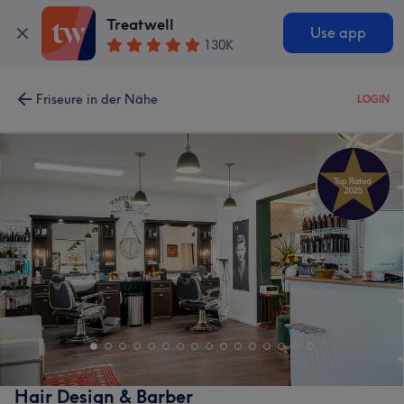
Treatwell
Use app
130K
Friseure in der Nähe
LOGIN
Hair Design & Barber