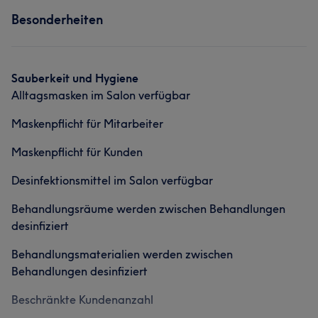
Was unsere Kunden über Ute sagen
Außergewöhnlich
13
Besonderheiten
Friseur
Kompetent
8
Sympathisch
6
Sauberkeit und Hygiene
Alltagsmasken im Salon verfügbar
Maskenpflicht für Mitarbeiter
Maskenpflicht für Kunden
Desinfektionsmittel im Salon verfügbar
Behandlungsräume werden zwischen Behandlungen
desinfiziert
Behandlungsmaterialien werden zwischen
Behandlungen desinfiziert
Beschränkte Kundenanzahl