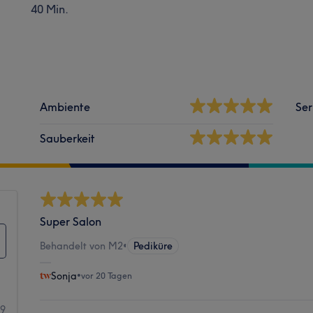
40 Min.
Ambiente
Ser
Sauberkeit
Super Salon
Behandelt von M2
•
Pediküre
Sonja
•
vor 20 Tagen
19