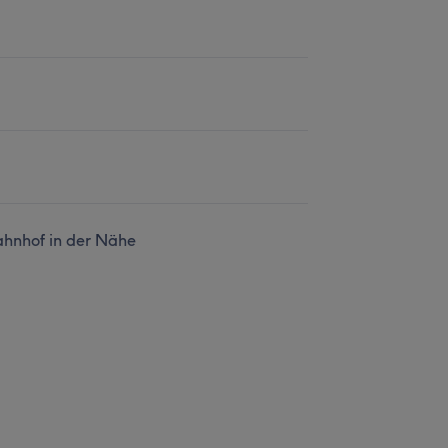
hnhof in der Nähe