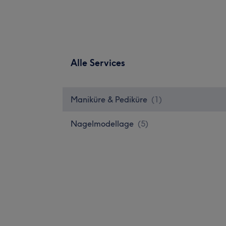
Alle Services
Maniküre & Pediküre
(
1
)
Nagelmodellage
(
5
)