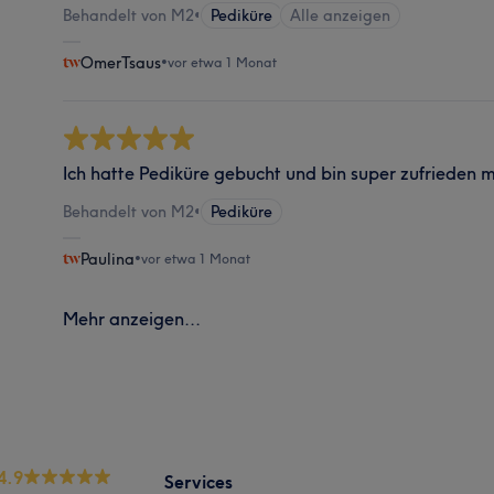
Behandelt von M2
•
Pediküre
Alle anzeigen
OmerTsaus
•
vor etwa 1 Monat
Ich hatte Pediküre gebucht und bin super zufrieden m
Behandelt von M2
•
Pediküre
Paulina
•
vor etwa 1 Monat
Mehr anzeigen...
4.9
Services