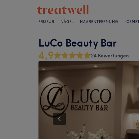
FRISEUR
NÄGEL
HAARENTFERNUNG
KOSMET
LuCo Beauty Bar
4,9
24 Bewertungen