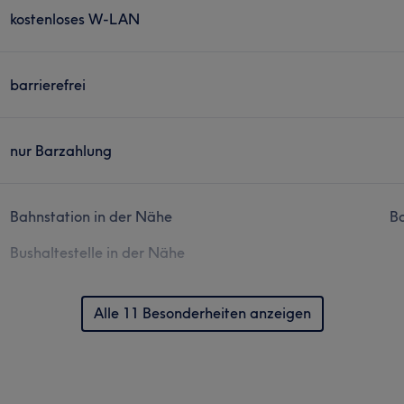
kostenloses W-LAN
barrierefrei
nur Barzahlung
Bahnstation in der Nähe
Ba
Bushaltestelle in der Nähe
Alle 11 Besonderheiten anzeigen