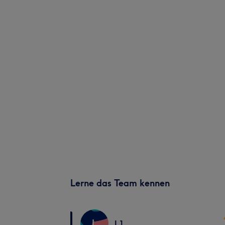
Lerne das Team kennen
L
L1