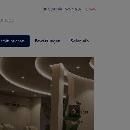
FÜR GESCHÄFTSPARTNER
LOGIN
ER BLOG
ermin buchen
Bewertungen
Saloninfo