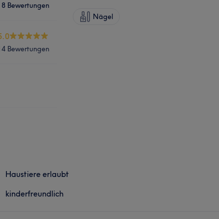
8 Bewertungen
Nägel
5.0
14 Bewertungen
Haustiere erlaubt
kinderfreundlich