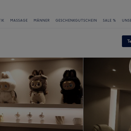
IK
MASSAGE
MÄNNER
GESCHENKGUTSCHEIN
SALE %
UNS
T