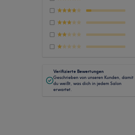
Verifizierte Bewertungen
Geschrieben von unseren Kunden, damit
du weißt, was dich in jedem Salon
erwartet.