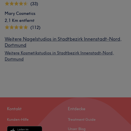
(33)
Mary Cosmetics
2,1 Km entfernt
(112)
Weitere Nagelstudios in Stadtbezirk Innenstadt-Nord,
Dortmund
Weitere Kosmetikstudios in Stadtbezirk Innenstadt-Nord,
Dortmund
Kontakt
Entdecke
Kunden-Hilfe
Treatment Guide
Unser Blog