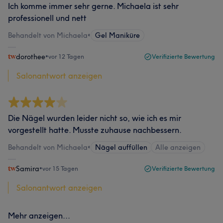
Ich komme immer sehr gerne. Michaela ist sehr
professionell und nett
Behandelt von Michaela
•
Gel Maniküre
dorothee
•
vor 12 Tagen
Verifizierte Bewertung
Salonantwort anzeigen
Die Nägel wurden leider nicht so, wie ich es mir
vorgestellt hatte. Musste zuhause nachbessern.
Behandelt von Michaela
•
Nägel auffüllen
Alle anzeigen
Samira
•
vor 15 Tagen
Verifizierte Bewertung
Salonantwort anzeigen
Mehr anzeigen...