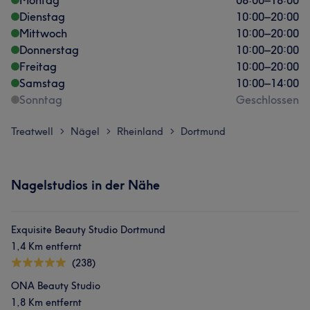
Montag
08:00
–
18:00
Dienstag
10:00
–
20:00
Mittwoch
10:00
–
20:00
Donnerstag
10:00
–
20:00
Freitag
10:00
–
20:00
Samstag
10:00
–
14:00
Sonntag
Geschlossen
Treatwell
Nägel
Rheinland
Dortmund
>
>
>
Nagelstudios in der Nähe
Exquisite Beauty Studio Dortmund
1,4 Km entfernt
(238)
ONA Beauty Studio
1,8 Km entfernt