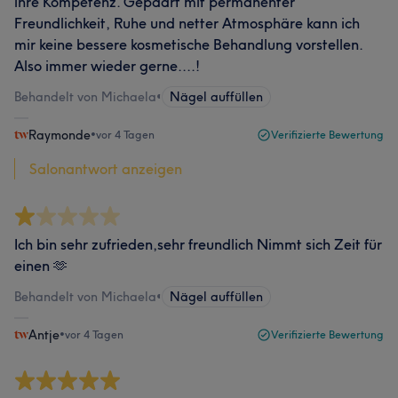
ihre Kompetenz. Gepaart mit permanenter
Freundlichkeit, Ruhe und netter Atmosphäre kann ich
mir keine bessere kosmetische Behandlung vorstellen.
Also immer wieder gerne....!
Behandelt von Michaela
•
Nägel auffüllen
Raymonde
•
vor 4 Tagen
Verifizierte Bewertung
Salonantwort anzeigen
Ich bin sehr zufrieden,sehr freundlich Nimmt sich Zeit für
einen 🫶
Behandelt von Michaela
•
Nägel auffüllen
Antje
•
vor 4 Tagen
Verifizierte Bewertung