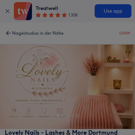
Treatwell
Use app
130K
Nagelstudios in der Nähe
LOGIN
Lovely Nails - Lashes & More Dortmund