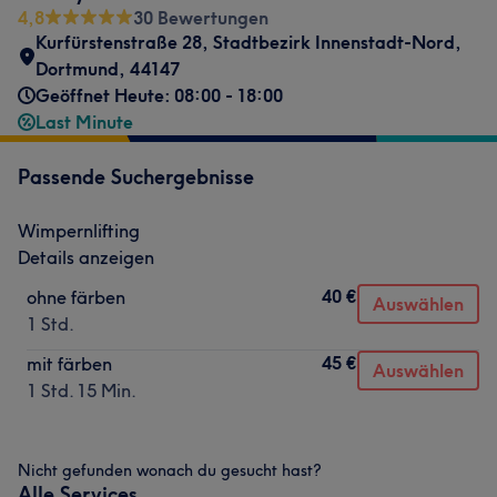
4,8
30 Bewertungen
Kurfürstenstraße 28
,
Stadtbezirk Innenstadt-Nord
,
Dortmund
,
44147
Geöffnet Heute: 08:00 - 18:00
Last Minute
Passende Suchergebnisse
Wimpernlifting
Details anzeigen
40 €
ohne färben
Auswählen
1 Std.
45 €
mit färben
Auswählen
1 Std. 15 Min.
Nicht gefunden wonach du gesucht hast?
Alle Services