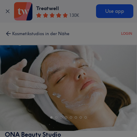
Treatwell
Use app
130K
Kosmetikstudios in der Nähe
LOGIN
ONA Beauty Studio