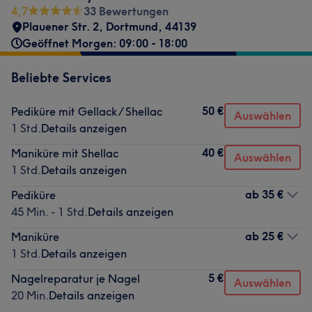
4,7
33 Bewertungen
Plauener Str. 2
,
Dortmund
,
44139
Geöffnet Morgen: 09:00 - 18:00
Beliebte Services
50 €
Pediküre mit Gellack / Shellac
Auswählen
1 Std.
Details anzeigen
40 €
Maniküre mit Shellac
Auswählen
1 Std.
Details anzeigen
ab
35 €
Pediküre
45 Min. - 1 Std.
Details anzeigen
ab
25 €
Maniküre
1 Std.
Details anzeigen
5 €
Nagelreparatur je Nagel
Auswählen
20 Min.
Details anzeigen