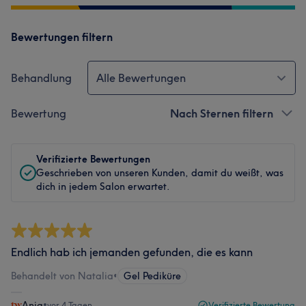
Bewertungen filtern
Behandlung
Alle Bewertungen
Bewertung
Nach Sternen filtern
Verifizierte Bewertungen
Geschrieben von unseren Kunden, damit du weißt, was
dich in jedem Salon erwartet.
Endlich hab ich jemanden gefunden, die es kann
Behandelt von Natalia
•
Gel Pediküre
Anja
•
vor 4 Tagen
Verifizierte Bewertung