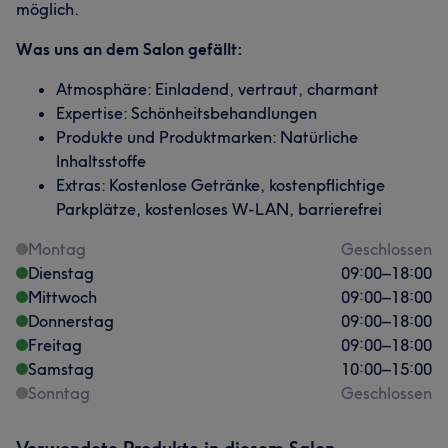
möglich.
Was uns an dem Salon gefällt:
Atmosphäre: Einladend, vertraut, charmant
Expertise: Schönheitsbehandlungen
Produkte und Produktmarken: Natürliche
Inhaltsstoffe
Extras: Kostenlose Getränke, kostenpflichtige
Parkplätze, kostenloses W-LAN, barrierefrei
Montag
Geschlossen
Dienstag
09:00
–
18:00
Mittwoch
09:00
–
18:00
Donnerstag
09:00
–
18:00
Freitag
09:00
–
18:00
Samstag
10:00
–
15:00
Sonntag
Geschlossen