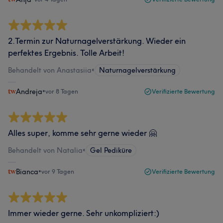
2.Termin zur Naturnagelverstärkung. Wieder ein
perfektes Ergebnis. Tolle Arbeit!
Behandelt von Anastasiia
•
Naturnagelverstärkung
Andreja
•
vor 8 Tagen
Verifizierte Bewertung
Alles super, komme sehr gerne wieder 🤗
Behandelt von Natalia
•
Gel Pediküre
Bianca
•
vor 9 Tagen
Verifizierte Bewertung
Immer wieder gerne. Sehr unkompliziert:)