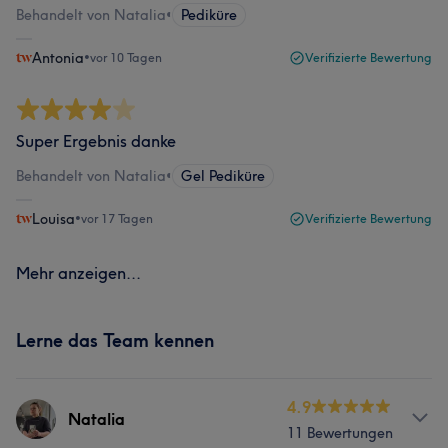
Behandelt von Natalia
•
Pediküre
Antonia
•
vor 10 Tagen
Verifizierte Bewertung
Super Ergebnis danke
Behandelt von Natalia
•
Gel Pediküre
Louisa
•
vor 17 Tagen
Verifizierte Bewertung
Mehr anzeigen...
Lerne das Team kennen
4.9
Natalia
11 Bewertungen