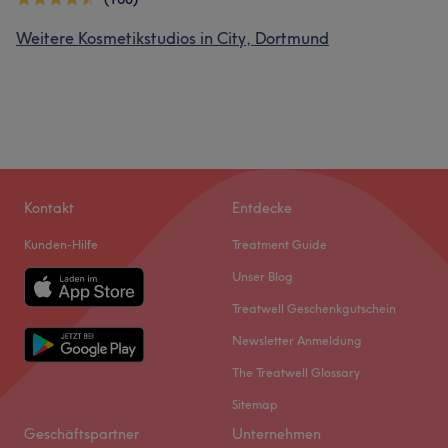
Weitere Kosmetikstudios in City, Dortmund
Kontakt
Entdecke
Kunden-Hilfe
Treatment Guide
Unser Blog
Treatwell Geschenkgutschein
Newsletter Anmeldung
The Treatwell Glossary
Sitemap
Geschäftspartner
Unternehmen