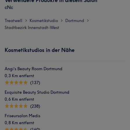
Verwendete Produkte in diesem Salon
cNc
Treatwell
Kosmetikstudio
Dortmund
>
>
>
Stadtbezirk Innenstadt-West
Kosmetikstudios in der Nähe
Angi‘s Beauty Room Dortmund
0,3 Km entfernt
(137)
Exquisite Beauty Studio Dortmund
0,6 Km entfernt
(238)
Friseursalon Medis
0,8 Km entfernt
(160)