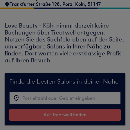
Frankfurter Straße 198
,
Porz
,
Köln
,
51147
Love Beauty - Köln nimmt derzeit keine
Buchungen über Treatwell entgegen.
Nutzen Sie das Suchfeld oben auf der Seite,
um
verfügbare Salons in Ihrer Nähe zu
finden.
Dort warten viele erstklassige Profis
auf Ihren Besuch.
Finde die besten Salons in deiner Nähe
Auf Treatwell finden