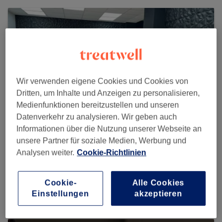
Wir verwenden eigene Cookies und Cookies von
Dritten, um Inhalte und Anzeigen zu personalisieren,
Medienfunktionen bereitzustellen und unseren
Datenverkehr zu analysieren. Wir geben auch
Informationen über die Nutzung unserer Webseite an
unsere Partner für soziale Medien, Werbung und
Analysen weiter.
Cookie-Richtlinien
Gentlemen´s Haircut
38 reviews
Cookie-
Alle Cookies
Frankfurter Straße 199, Wahn, 51147 Köln
Einstellungen
akzeptieren