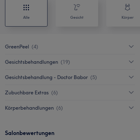
Alle
Gesicht
Körper
GreenPeel
(
4
)
Gesichtsbehandlungen
(
19
)
Gesichtsbehandlung - Doctor Babor
(
5
)
Zubuchbare Extras
(
6
)
Körperbehandlungen
(
6
)
Salonbewertungen