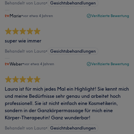
Behandelt von Laura
•
Gesichtsbehandlungen
Marie
•
vor etwa 4 Jahren
Verifizierte Bewertung
super wie immer
Behandelt von Laura
•
Gesichtsbehandlungen
Weber
•
vor etwa 4 Jahren
Verifizierte Bewertung
Laura ist für mich jedes Mal ein Highlight! Sie kennt mich
und meine Bedürfnisse sehr genau und arbeitet hoch
professionell. Sie ist nicht einfach eine Kosmetikerin,
sondern in der Ganzkörpermassage für mich eine
Körper-Therapeutin! Ganz wunderbar!
Behandelt von Laura
•
Gesichtsbehandlungen