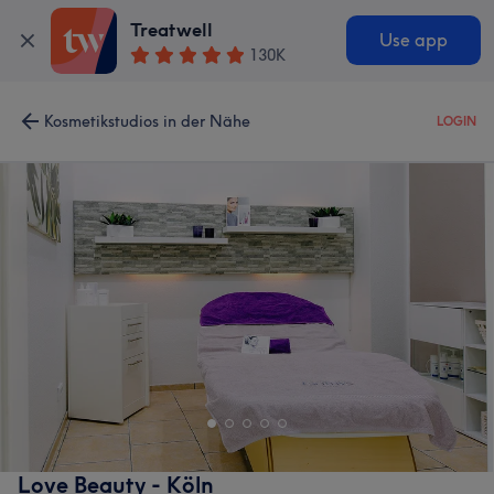
Treatwell
Use app
130K
Kosmetikstudios in der Nähe
LOGIN
Love Beauty - Köln