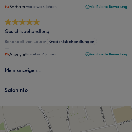
Barbara
•
vor etwa 4 Jahren
Verifizierte Bewertung
Gesichtsbehandlung
Behandelt von Laura
•
Gesichtsbehandlungen
Anonym
•
vor etwa 4 Jahren
Verifizierte Bewertung
Mehr anzeigen...
Saloninfo