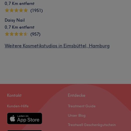
0,7 Km entfernt
(1951)
Daisy Nail
0,7 Km entfernt
(957)
Weitere Kosmetikstudios in Eimsbüttel, Hamburg
Kontakt
Entdecke
Kunden-Hilfe
Treatment Guide
Unser Blog
Treatwell Geschenkgutschein