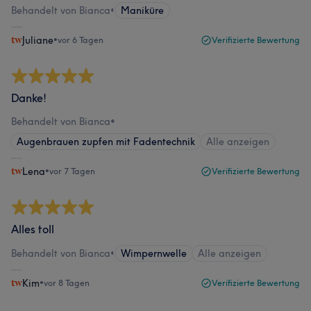
Behandelt von Bianca
•
Maniküre
Juliane
•
vor 6 Tagen
Verifizierte Bewertung
Danke!
Behandelt von Bianca
•
Augenbrauen zupfen mit Fadentechnik
Alle anzeigen
Lena
•
vor 7 Tagen
Verifizierte Bewertung
Alles toll
Behandelt von Bianca
•
Wimpernwelle
Alle anzeigen
Kim
•
vor 8 Tagen
Verifizierte Bewertung