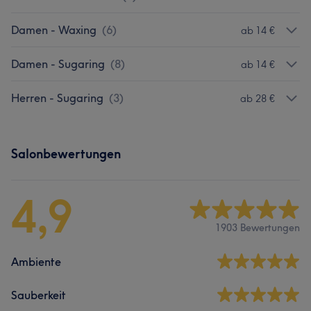
Damen - Waxing
(
6
)
ab 14 €
Damen - Sugaring
(
8
)
ab 14 €
Herren - Sugaring
(
3
)
ab 28 €
Salonbewertungen
4,9
1903 Bewertungen
Ambiente
Sauberkeit