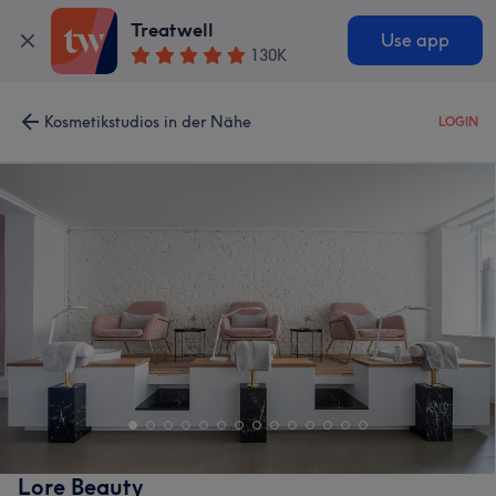
Treatwell
Use app
130K
Kosmetikstudios in der Nähe
LOGIN
Lore Beauty