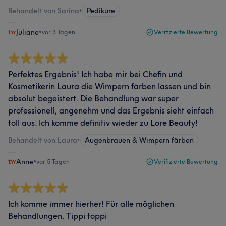
Behandelt von Sarina
•
Pediküre
Juliane
•
vor 3 Tagen
Verifizierte Bewertung
Perfektes Ergebnis! Ich habe mir bei Chefin und
Kosmetikerin Laura die Wimpern färben lassen und bin
absolut begeistert. Die Behandlung war super
professionell, angenehm und das Ergebnis sieht einfach
toll aus. Ich komme definitiv wieder zu Lore Beauty!
Behandelt von Laura
•
Augenbrauen & Wimpern färben
Anne
•
vor 5 Tagen
Verifizierte Bewertung
Ich komme immer hierher! Für alle möglichen
Behandlungen. Tippi toppi