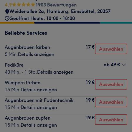
4,9
1903 Bewertungen
Weidenallee 2a
,
Hamburg, Eimsbüttel
,
20357
Geöffnet Heute: 10:00 - 18:00
Beliebte Services
17 €
Augenbrauen färben
Auswählen
5 Min.
Details anzeigen
ab
49 €
Pediküre
40 Min. - 1 Std.
Details anzeigen
19 €
Wimpern färben
Auswählen
15 Min.
Details anzeigen
19 €
Augenbrauen mit Fadentechnik
Auswählen
15 Min.
Details anzeigen
19 €
Augenbrauen zupfen
Auswählen
15 Min.
Details anzeigen