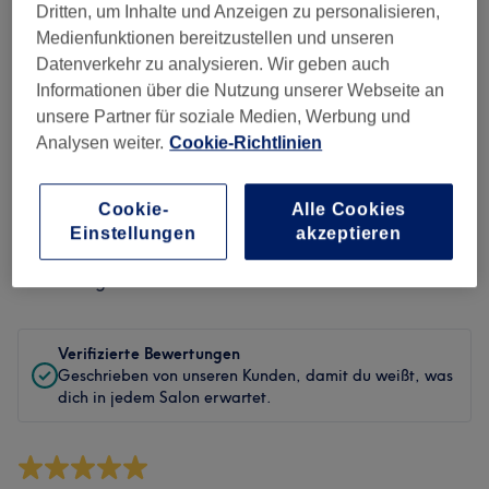
Sauberkeit
Dritten, um Inhalte und Anzeigen zu personalisieren,
Medienfunktionen bereitzustellen und unseren
Service
Datenverkehr zu analysieren. Wir geben auch
Informationen über die Nutzung unserer Webseite an
unsere Partner für soziale Medien, Werbung und
Analysen weiter.
Cookie-Richtlinien
Bewertungen filtern
Cookie-
Alle Cookies
Behandlung
Alle Bewertungen
Einstellungen
akzeptieren
Bewertung
Nach Sternen filtern
Verifizierte Bewertungen
Geschrieben von unseren Kunden, damit du weißt, was
dich in jedem Salon erwartet.