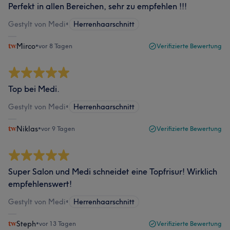
Perfekt in allen Bereichen, sehr zu empfehlen !!!
Gestylt von Medi
•
Herrenhaarschnitt
Mirco
•
vor 8 Tagen
Verifizierte Bewertung
Top bei Medi.
Gestylt von Medi
•
Herrenhaarschnitt
Niklas
•
vor 9 Tagen
Verifizierte Bewertung
Super Salon und Medi schneidet eine Topfrisur! Wirklich
empfehlenswert!
Gestylt von Medi
•
Herrenhaarschnitt
Steph
•
vor 13 Tagen
Verifizierte Bewertung