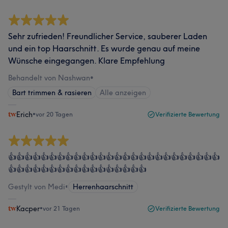
Sehr zufrieden! Freundlicher Service, sauberer Laden
und ein top Haarschnitt. Es wurde genau auf meine
Wünsche eingegangen. Klare Empfehlung
Behandelt von Nashwan
•
Bart trimmen & rasieren
Alle anzeigen
Erich
•
vor 20 Tagen
Verifizierte Bewertung
👍👍👍👍👍👍👍👍👍👍👍👍👍👍👍👍👍👍👍👍👍👍👍👍👍👍
👍👍👍👍👍👍👍👍👍👍👍👍👍👍👍👍👍
Gestylt von Medi
•
Herrenhaarschnitt
Kacper
•
vor 21 Tagen
Verifizierte Bewertung