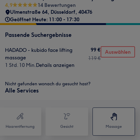
4,9
14 Bewertungen
Ulmenstraße 64
,
Düsseldorf
,
40476
Geöffnet Heute: 11:00 - 17:30
Passende Suchergebnisse
99 €
HADADO - kubido face lifting
Auswählen
massage
119 €
1 Std. 10 Min.
Details anzeigen
Nicht gefunden wonach du gesucht hast?
Alle Services
Haarentfernung
Gesicht
Massage