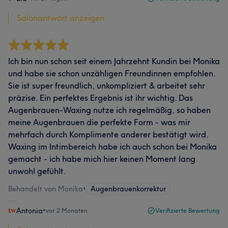
Salonantwort anzeigen
Ich bin nun schon seit einem Jahrzehnt Kundin bei Monika
und habe sie schon unzähligen Freundinnen empfohlen.
Sie ist super freundlich, unkompliziert & arbeitet sehr
präzise. Ein perfektes Ergebnis ist ihr wichtig. Das
Augenbrauen-Waxing nutze ich regelmäßig, so haben
meine Augenbrauen die perfekte Form - was mir
mehrfach durch Komplimente anderer bestätigt wird.
Waxing im Intimbereich habe ich auch schon bei Monika
gemacht - ich habe mich hier keinen Moment lang
unwohl gefühlt.
Behandelt von Monika
•
Augenbrauenkorrektur
Antonia
•
vor 2 Monaten
Verifizierte Bewertung