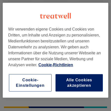
Massagen
(
1
)
99 €
Wir verwenden eigene Cookies und Cookies von
Salonbewertungen
Dritten, um Inhalte und Anzeigen zu personalisieren,
Medienfunktionen bereitzustellen und unseren
4,9
Datenverkehr zu analysieren. Wir geben auch
Informationen über die Nutzung unserer Webseite an
14 Bewertungen
unsere Partner für soziale Medien, Werbung und
Analysen weiter.
Cookie-Richtlinien
Ambiente
Cookie-
Alle Cookies
Sauberkeit
Einstellungen
akzeptieren
Service