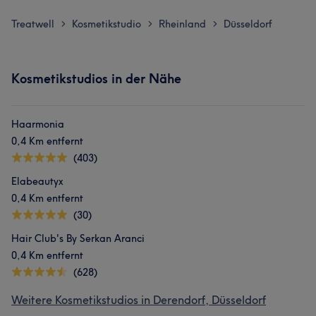
Treatwell
Kosmetikstudio
Rheinland
Düsseldorf
>
>
>
Kosmetikstudios in der Nähe
Haarmonia
0,4 Km entfernt
(403)
Elabeautyx
0,4 Km entfernt
(30)
Hair Club's By Serkan Aranci
0,4 Km entfernt
(628)
Weitere Kosmetikstudios in Derendorf, Düsseldorf