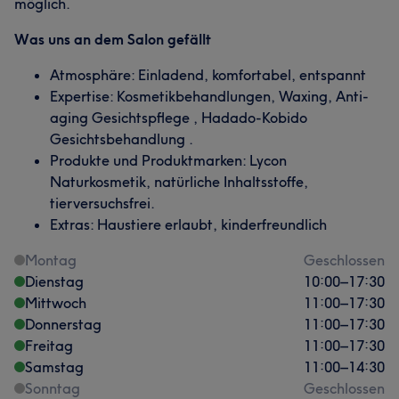
möglich.
Was uns an dem Salon gefällt
Atmosphäre: Einladend, komfortabel, entspannt
Expertise: Kosmetikbehandlungen, Waxing, Anti-
aging Gesichtspflege , Hadado-Kobido
Gesichtsbehandlung .
Produkte und Produktmarken: Lycon
Naturkosmetik, natürliche Inhaltsstoffe,
tierversuchsfrei.
Extras: Haustiere erlaubt, kinderfreundlich
Montag
Geschlossen
Dienstag
10:00
–
17:30
Mittwoch
11:00
–
17:30
Donnerstag
11:00
–
17:30
Freitag
11:00
–
17:30
Samstag
11:00
–
14:30
Sonntag
Geschlossen