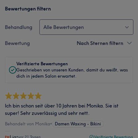
Bewertungen filtern
Behandlung
Alle Bewertungen
Bewertung
Nach Sternen filtern
Verifizierte Bewertungen
Geschrieben von unseren Kunden, damit du weißt, was
dich in jedem Salon erwartet.
Ich bin schon seit über 10 Jahren bei Monika. Sie ist
super! Sehr zuverlässig und sehr nett.
Behandelt von Monika
•
Damen Waxing - Bikini
Lia
•
vor 21 Tagen
Verifizierte Bewertung