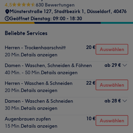
4,5
630 Bewertungen
Münsterstraße 127
,
Stadtbezirk 1
,
Düsseldorf
,
40476
Geöffnet Dienstag: 09:00 - 18:30
Beliebte Services
20 €
Herren - Trockenhaarschnitt
Auswählen
20 Min.
Details anzeigen
ab
29 €
Damen - Waschen, Schneiden & Föhnen
40 Min. - 50 Min.
Details anzeigen
22 €
Herren - Waschen & Schneiden
Auswählen
20 Min.
Details anzeigen
ab
28 €
Damen - Waschen & Schneiden
30 Min.
Details anzeigen
10 €
Augenbrauen zupfen
Auswählen
15 Min.
Details anzeigen