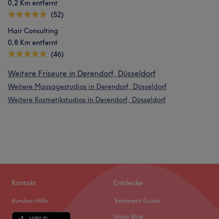
0,2 Km entfernt
(52)
Hair Consulting
0,8 Km entfernt
(46)
Weitere Friseure in Derendorf, Düsseldorf
Weitere Massagestudios in Derendorf, Düsseldorf
Weitere Kosmetikstudios in Derendorf, Düsseldorf
Kontakt
Entdecke
Kunden-Hilfe
Treatment Guide
Unser Blog