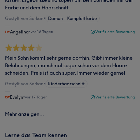
lassen. Ergebnisse sind super! Bin sehr zufrieden mit der
Farbe und dem Haarschnitt
Gestylt von Serkan
•
Damen - Komplettfarbe
Angelina
•
vor 16 Tagen
Verifizierte Bewertung
Mein Sohn kommt sehr gerne dorthin. Gibt immer kleine
Belohnungen, manchmal sogar schon vor dem Haare
schneiden. Preis ist auch super. Immer wieder gerne!
Gestylt von Serkan
•
Kinderhaarschnitt
Evelyn
•
vor 17 Tagen
Verifizierte Bewertung
Mehr anzeigen...
Lerne das Team kennen