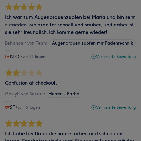
Ich war zum Augenbrauenzupfen bei Maria und bin sehr
zufrieden. Sie arbeitet schnell und sauber, und dabei ist
sie sehr freundlich. Ich komme gerne wieder!
Behandelt von Team
•
Augenbrauen zupfen mit Fadentechnik
N.Ö.
•
vor 11 Tagen
Verifizierte Bewertung
Confusion at checkout.
Gestylt von Serkan
•
Herren - Farbe
ST
•
vor 16 Tagen
Verifizierte Bewertung
Ich habe bei Daria die haare färben und schneiden