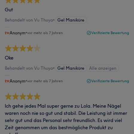
Gut
Behandelt von Vu Thuya
•
Gel Maniküre
Anonym
•
vor mehr als 7 Jahren
Verifizierte Bewertung
Oke
Behandelt von Vu Thuya
•
Gel Maniküre
Alle anzeigen
Anonym
•
vor mehr als 7 Jahren
Verifizierte Bewertung
Ich gehe jedes Mal super gerne zu Lola. Meine Nägel
waren noch nie so gut und stabil. Die Leistung ist immer
sehr gut und das Personal sehr freundlich. Es wird viel
Zeit genommen um das bestmögliche Produkt zu