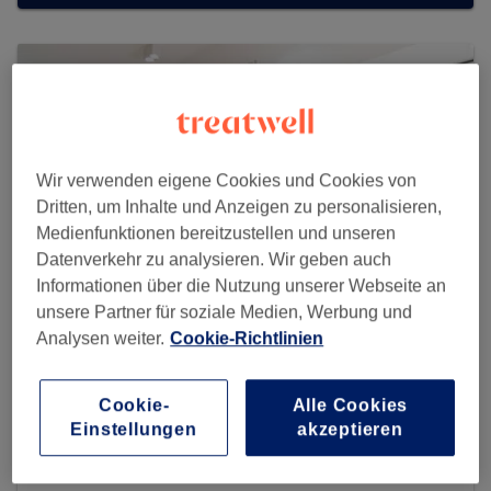
Wir verwenden eigene Cookies und Cookies von
Dritten, um Inhalte und Anzeigen zu personalisieren,
Medienfunktionen bereitzustellen und unseren
Datenverkehr zu analysieren. Wir geben auch
Informationen über die Nutzung unserer Webseite an
unsere Partner für soziale Medien, Werbung und
Analysen weiter.
Cookie-Richtlinien
Rodrigo Rodrigues Hair & Fashion
Coiffeur
Cookie-
Alle Cookies
Einstellungen
akzeptieren
594 reviews
Rumfordstraße 11A, 80469 München