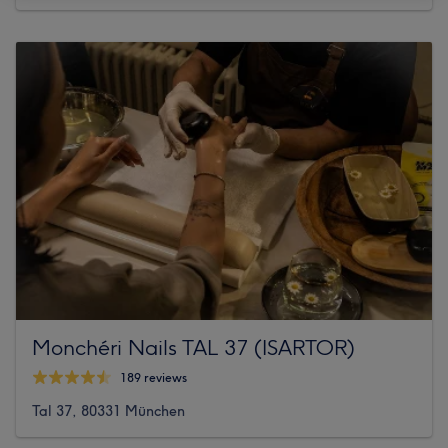
Monchéri Nails TAL 37 (ISARTOR)
189 reviews
Tal 37, 80331 München