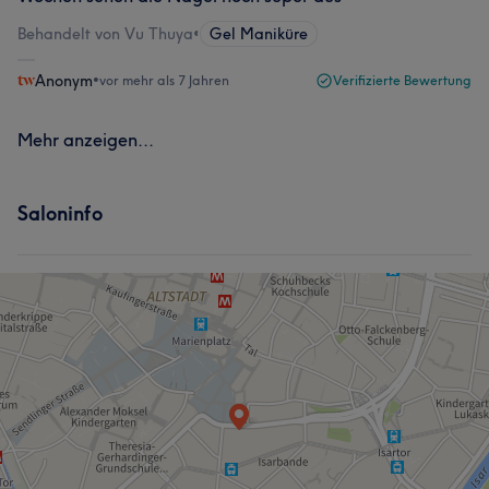
Behandelt von Vu Thuya
•
Gel Maniküre
Anonym
•
vor mehr als 7 Jahren
Verifizierte Bewertung
Mehr anzeigen...
Saloninfo