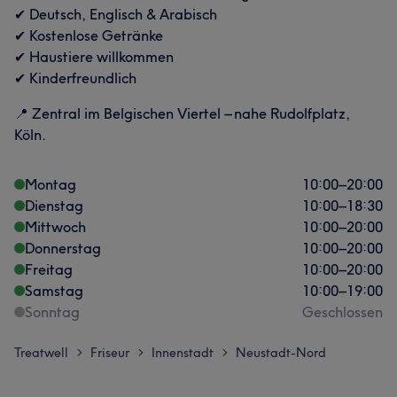
✔ Deutsch, Englisch & Arabisch
✔ Kostenlose Getränke
✔ Haustiere willkommen
✔ Kinderfreundlich
📍 Zentral im Belgischen Viertel – nahe Rudolfplatz,
Köln.
Montag
10:00
–
20:00
Dienstag
10:00
–
18:30
Mittwoch
10:00
–
20:00
Donnerstag
10:00
–
20:00
Freitag
10:00
–
20:00
Samstag
10:00
–
19:00
Sonntag
Geschlossen
Treatwell
Friseur
Innenstadt
Neustadt-Nord
>
>
>