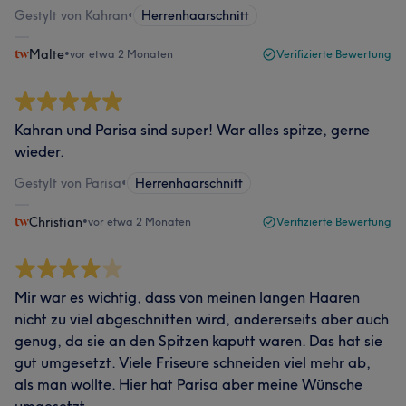
Gestylt von Kahran
•
Herrenhaarschnitt
Malte
•
vor etwa 2 Monaten
Verifizierte Bewertung
Kahran und Parisa sind super! War alles spitze, gerne
wieder.
Gestylt von Parisa
•
Herrenhaarschnitt
Christian
•
vor etwa 2 Monaten
Verifizierte Bewertung
Mir war es wichtig, dass von meinen langen Haaren
nicht zu viel abgeschnitten wird, andererseits aber auch
genug, da sie an den Spitzen kaputt waren. Das hat sie
gut umgesetzt. Viele Friseure schneiden viel mehr ab,
als man wollte. Hier hat Parisa aber meine Wünsche