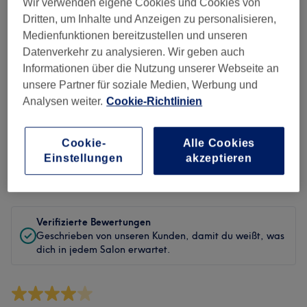
Sauberkeit
Wir verwenden eigene Cookies und Cookies von
Dritten, um Inhalte und Anzeigen zu personalisieren,
Service
Medienfunktionen bereitzustellen und unseren
Datenverkehr zu analysieren. Wir geben auch
Informationen über die Nutzung unserer Webseite an
unsere Partner für soziale Medien, Werbung und
Bewertungen filtern
Analysen weiter.
Cookie-Richtlinien
Behandlung
Alle Bewertungen
Cookie-
Alle Cookies
Einstellungen
akzeptieren
Bewertung
Nach Sternen filtern
Verifizierte Bewertungen
Geschrieben von unseren Kunden, damit du weißt, was
dich in jedem Salon erwartet.