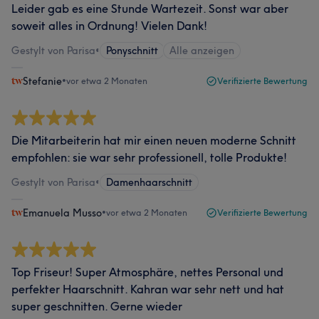
Leider gab es eine Stunde Wartezeit. Sonst war aber
soweit alles in Ordnung! Vielen Dank!
Gestylt von Parisa
•
Ponyschnitt
Alle anzeigen
Stefanie
•
vor etwa 2 Monaten
Verifizierte Bewertung
Die Mitarbeiterin hat mir einen neuen moderne Schnitt
empfohlen: sie war sehr professionell, tolle Produkte!
Gestylt von Parisa
•
Damenhaarschnitt
Emanuela Musso
•
vor etwa 2 Monaten
Verifizierte Bewertung
Top Friseur! Super Atmosphäre, nettes Personal und
perfekter Haarschnitt. Kahran war sehr nett und hat
super geschnitten. Gerne wieder