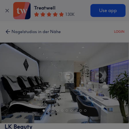
Treatwell
Use app
130K
Nagelstudios in der Nähe
LOGIN
LK Beauty