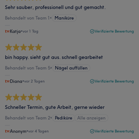
Sehr sauber, professionell und gut gemacht.
Behandelt von Team 1
•
Maniküre
Katja
•
vor 1 Tag
Verifizierte Bewertung
bin happy. sieht gut aus. schnell gearbeitet
Behandelt von Team 5
•
Nägel auffüllen
Diana
•
vor 2 Tagen
Verifizierte Bewertung
Schneller Termin, gute Arbeit, gerne wieder
Behandelt von Team 2
•
Pediküre
Alle anzeigen
Anonym
•
vor 4 Tagen
Verifizierte Bewertung