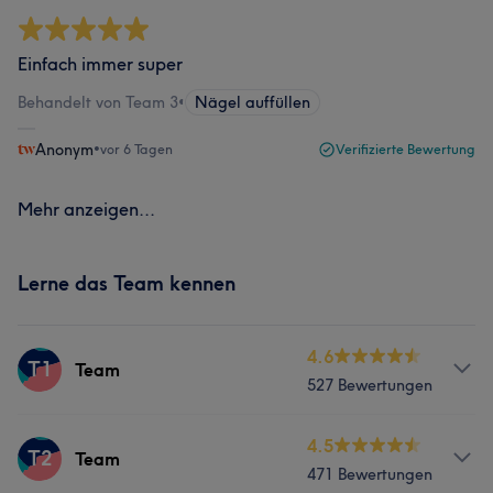
Einfach immer super
Behandelt von Team 3
•
Nägel auffüllen
Anonym
•
vor 6 Tagen
Verifizierte Bewertung
Mehr anzeigen...
Lerne das Team kennen
4.6
T1
Team
527 Bewertungen
Services
4.5
T2
Team
471 Bewertungen