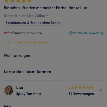
Bin sehr zufrieden mit meiner Farbe, danke Lisa!
Behandelt von Lisa Calliari
•
Sprühbräune & Bräune ohne Sonne
Stefanie
•
vor 2 Monaten
Verifizierte Bewertung
Salonantwort anzeigen
Mehr anzeigen...
Lerne das Team kennen
Lisa
5.0
Spray Tan Artist
19 Bewertungen
Info