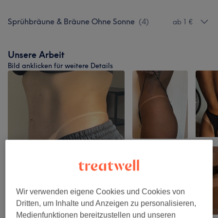
Sprühbräune & Bräune Ohne Sonne
(
4
)
ab 1 €
Unsere Arbeit
Bild anklicken für weitere Details
Wir verwenden eigene Cookies und Cookies von
Dritten, um Inhalte und Anzeigen zu personalisieren,
Medienfunktionen bereitzustellen und unseren