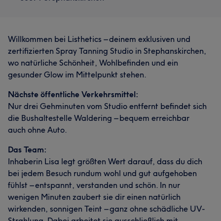
Willkommen bei Listhetics – deinem exklusiven und
zertifizierten Spray Tanning Studio in Stephanskirchen,
wo natürliche Schönheit, Wohlbefinden und ein
gesunder Glow im Mittelpunkt stehen.
Nächste öffentliche Verkehrsmittel:
Nur drei Gehminuten vom Studio entfernt befindet sich
die Bushaltestelle Waldering – bequem erreichbar
auch ohne Auto.
Das Team:
Inhaberin Lisa legt größten Wert darauf, dass du dich
bei jedem Besuch rundum wohl und gut aufgehoben
fühlst – entspannt, verstanden und schön. In nur
wenigen Minuten zaubert sie dir einen natürlich
wirkenden, sonnigen Teint – ganz ohne schädliche UV-
Strahlung. Dabei arbeitet sie ausschließlich mit