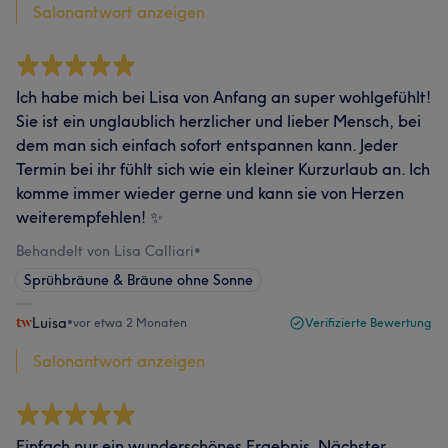
Salonantwort anzeigen
Ich habe mich bei Lisa von Anfang an super wohlgefühlt!
Sie ist ein unglaublich herzlicher und lieber Mensch, bei
dem man sich einfach sofort entspannen kann. Jeder
Termin bei ihr fühlt sich wie ein kleiner Kurzurlaub an. Ich
komme immer wieder gerne und kann sie von Herzen
weiterempfehlen! ✨
Behandelt von Lisa Calliari
•
Sprühbräune & Bräune ohne Sonne
Luisa
•
vor etwa 2 Monaten
Verifizierte Bewertung
Salonantwort anzeigen
Einfach nur ein wunderschönes Ergebnis. Nächster