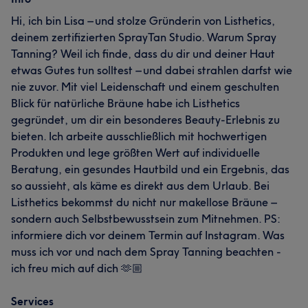
Hi, ich bin Lisa – und stolze Gründerin von Listhetics,
deinem zertifizierten SprayTan Studio. Warum Spray
Tanning? Weil ich finde, dass du dir und deiner Haut
etwas Gutes tun solltest – und dabei strahlen darfst wie
nie zuvor. Mit viel Leidenschaft und einem geschulten
Blick für natürliche Bräune habe ich Listhetics
gegründet, um dir ein besonderes Beauty-Erlebnis zu
bieten. Ich arbeite ausschließlich mit hochwertigen
Produkten und lege größten Wert auf individuelle
Beratung, ein gesundes Hautbild und ein Ergebnis, das
so aussieht, als käme es direkt aus dem Urlaub. Bei
Listhetics bekommst du nicht nur makellose Bräune –
sondern auch Selbstbewusstsein zum Mitnehmen. PS:
informiere dich vor deinem Termin auf Instagram. Was
muss ich vor und nach dem Spray Tanning beachten -
ich freu mich auf dich 🫶🏼
Services