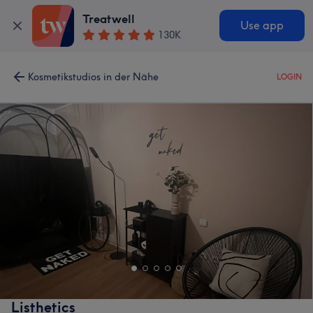
Treatwell
Use app
130K
Kosmetikstudios in der Nähe
LOGIN
Listhetics