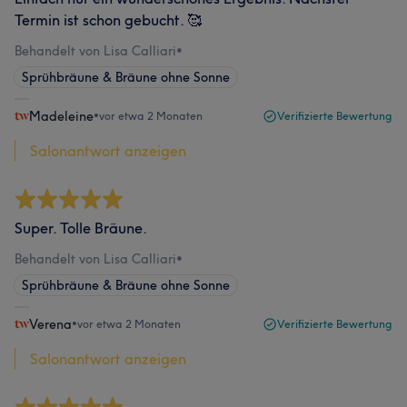
Termin ist schon gebucht. 🥰
Behandelt von Lisa Calliari
•
Sprühbräune & Bräune ohne Sonne
Madeleine
•
vor etwa 2 Monaten
Verifizierte Bewertung
Salonantwort anzeigen
Super. Tolle Bräune.
Behandelt von Lisa Calliari
•
Sprühbräune & Bräune ohne Sonne
Verena
•
vor etwa 2 Monaten
Verifizierte Bewertung
Salonantwort anzeigen