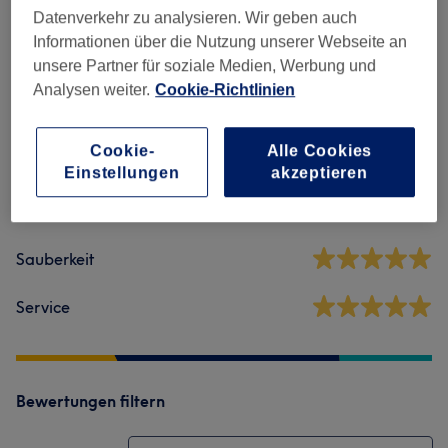
Datenverkehr zu analysieren. Wir geben auch
Informationen über die Nutzung unserer Webseite an
Salonbewertungen
unsere Partner für soziale Medien, Werbung und
Analysen weiter.
Cookie-Richtlinien
5,0
Cookie-
Alle Cookies
29 Bewertungen
Einstellungen
akzeptieren
Ambiente
Sauberkeit
Service
Bewertungen filtern