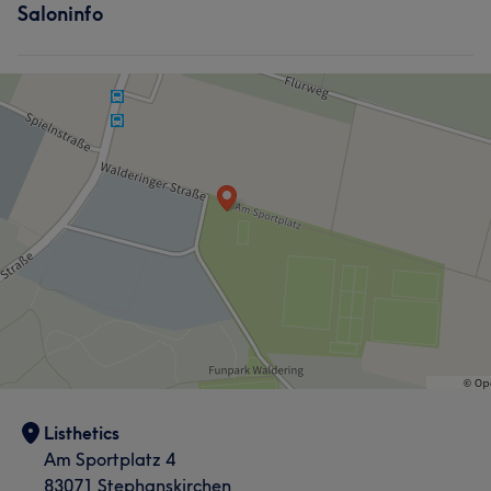
Saloninfo
Listhetics
Am Sportplatz 4
83071 Stephanskirchen