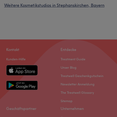
Weitere Kosmetikstudios in Stephanskirchen, Bayern
Kontakt
Entdecke
Kunden-Hilfe
Treatment Guide
Unser Blog
Treatwell Geschenkgutschein
Newsletter Anmeldung
The Treatwell Glossary
Sitemap
Geschäftspartner
Unternehmen