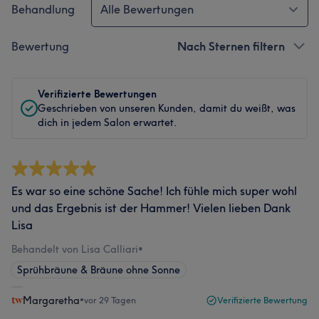
Behandlung
Alle Bewertungen
Bewertung
Nach Sternen filtern
Verifizierte Bewertungen
Geschrieben von unseren Kunden, damit du weißt, was
dich in jedem Salon erwartet.
Es war so eine schöne Sache! Ich fühle mich super wohl
und das Ergebnis ist der Hammer! Vielen lieben Dank
Lisa
Behandelt von Lisa Calliari
•
Sprühbräune & Bräune ohne Sonne
Margaretha
•
vor 29 Tagen
Verifizierte Bewertung