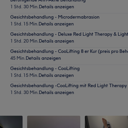
1 Std. 30 Min.
Details anzeigen
Gesichtsbehandlung - Microdermabrasion
1 Std. 15 Min.
Details anzeigen
Gesichtsbehandlung - Deluxe Red Light Therapy & Lig
1 Std. 20 Min.
Details anzeigen
Gesichtsbehandlung - CooLifting 8 er Kur (preis pro Be
45 Min.
Details anzeigen
Gesichtsbehandlung - CooLifting
1 Std. 15 Min.
Details anzeigen
Gesichtsbehandlung -CooLifting mit Red Light Therapy
1 Std. 30 Min.
Details anzeigen