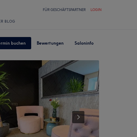
FÜR GESCHÄFTSPARTNER
LOGIN
ER BLOG
ermin buchen
Bewertungen
Saloninfo