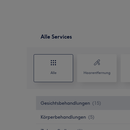
Alle Services
Alle
Haarentfernung
Gesichtsbehandlungen
(
15
)
Körperbehandlungen
(
5
)