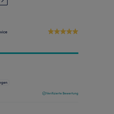
vice
ngen
Verifizierte Bewertung