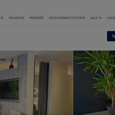
IK
MASSAGE
MÄNNER
GESCHENKGUTSCHEIN
SALE %
UNS
T