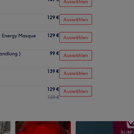
Auswählen
129 €
Auswählen
129 €
ht Energy Masque
Auswählen
99 €
handlung )
Auswählen
139 €
Auswählen
129 €
Auswählen
159 €