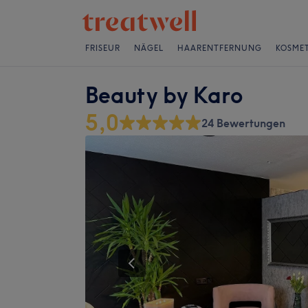
FRISEUR
NÄGEL
HAARENTFERNUNG
KOSMET
Beauty by Karo
5,0
24 Bewertungen