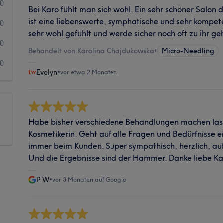
0
Bei Karo fühlt man sich wohl. Ein sehr schöner Salon 
ist eine liebenswerte, symphatische und sehr kompet
0
sehr wohl gefühlt und werde sicher noch oft zu ihr ge
0
Behandelt von Karolina Chajdukowska
•
Micro-Needling
0
Evelyn
•
vor etwa 2 Monaten
Habe bisher verschiedene Behandlungen machen lasse
Kosmetikerin. Geht auf alle Fragen und Bedürfnisse ein
immer beim Kunden. Super sympathisch, herzlich, au
Und die Ergebnisse sind der Hammer. Danke liebe Ka
P W
•
vor 3 Monaten auf Google