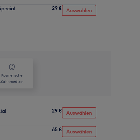
29 €
Special
Auswählen
Kosmetische
Zahnmedizin
29 €
ial
Auswählen
65 €
Auswählen