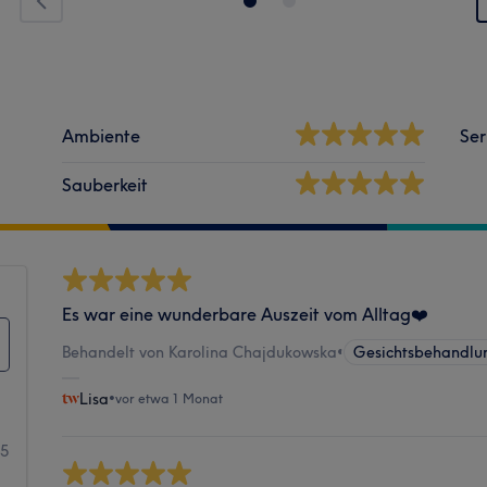
Ambiente
Ser
Sauberkeit
Es war eine wunderbare Auszeit vom Alltag❤️
Behandelt von Karolina Chajdukowska
•
Gesichtsbehandlu
Lisa
•
vor etwa 1 Monat
15