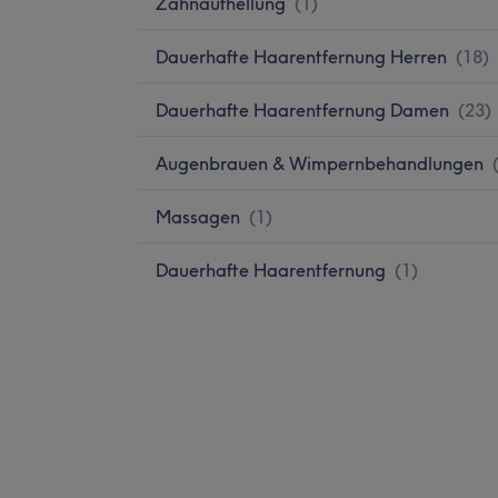
Zahnaufhellung
(
1
)
Dauerhafte Haarentfernung Herren
(
18
)
Dauerhafte Haarentfernung Damen
(
23
)
Augenbrauen & Wimpernbehandlungen
Massagen
(
1
)
Dauerhafte Haarentfernung
(
1
)