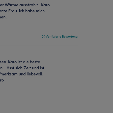
der Wärme ausstrahlt . Karo
ente Frau. Ich habe mich
hen.
Verifizierte Bewertung
n. Karo ist die beste
. Lässt sich Zeit und ist
fmerksam und liebevoll.
ro