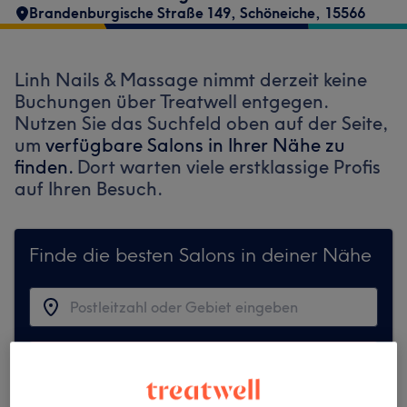
Brandenburgische Straße 149
,
Schöneiche
,
15566
Linh Nails & Massage nimmt derzeit keine
Buchungen über Treatwell entgegen.
Nutzen Sie das Suchfeld oben auf der Seite,
um
verfügbare Salons in Ihrer Nähe zu
finden.
Dort warten viele erstklassige Profis
auf Ihren Besuch.
Finde die besten Salons in deiner Nähe
Auf Treatwell finden