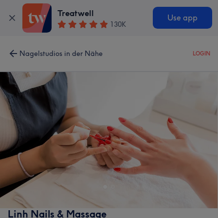
Treatwell
Use app
130K
Nagelstudios in der Nähe
LOGIN
Linh Nails & Massage