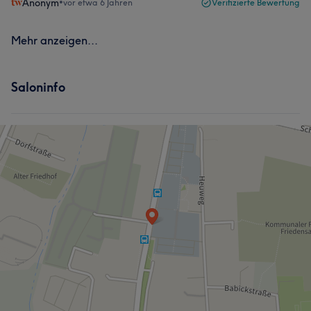
Anonym
•
vor etwa 6 Jahren
Verifizierte Bewertung
Mehr anzeigen...
Saloninfo