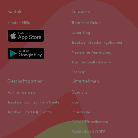
Kontakt
Entdecke
Kunden-Hilfe
Treatment Guide
Unser Blog
Treatwell Geschenkgutschein
Newsletter Anmeldung
The Treatwell Glossary
Sitemap
Geschäftspartner
Unternehmen
Partner werden
Über uns
Treatwell Connect Help Center
Jobs
Treatwell Pro Help Center
Impressum
Cookie-Einstellungen
Rechtliches & GDPR