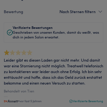
Bewertung
Nach Sternen filtern
Verifizierte Bewertungen
Geschrieben von unseren Kunden, damit du weißt, was
dich in jedem Salon erwartet.
Leider gibt es diesen Laden gar nicht mehr. Und damit
war eine Stornierung nicht möglich. Treatwell telefonisch
zu kontaktieren war leider auch ohne Erfolg. Ich bin sehr
enttäuscht und hoffe, dass ich das Geld zurück erstattet
bekomme und einen neuen Versuch zu starten.
Behandelt von Tien
Annett
•
vor fast 5 Jahren
Verifizierte Bewertung