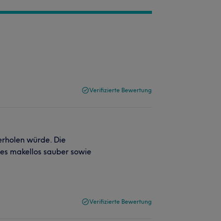
Verifizierte Bewertung
derholen würde. Die
lles makellos sauber sowie
Verifizierte Bewertung