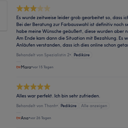
Es wurde zeitweise leider grob gearbeitet so, dass i
Bei der Beratung zur Farbauswahl ist definitiv noch se
habe meine Wünsche geäußert, diese wurden aber n
Am Ende kam dann die Situation mit Bezahlung. Es w
Anläufen verstanden, dass ich dies online schon get
Behandelt von Spezialistin 2
•
Pediküre
Mara
•
vor 15 Tagen
Alles war perfekt. Ich bin sehr zufrieden.
Behandelt von Thanh
•
Pediküre
Alle anzeigen
Ana
•
vor 26 Tagen