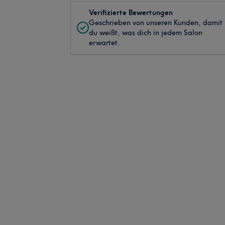
Verifizierte Bewertungen
Geschrieben von unseren Kunden, damit
du weißt, was dich in jedem Salon
erwartet.