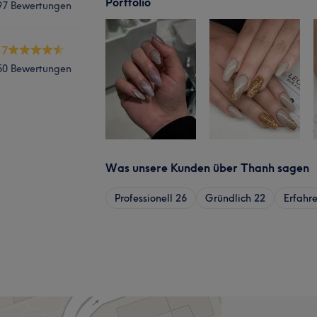
Portfolio
97 Bewertungen
.7
50 Bewertungen
Was unsere Kunden über Thanh sagen
Professionell
26
Gründlich
22
Erfahr