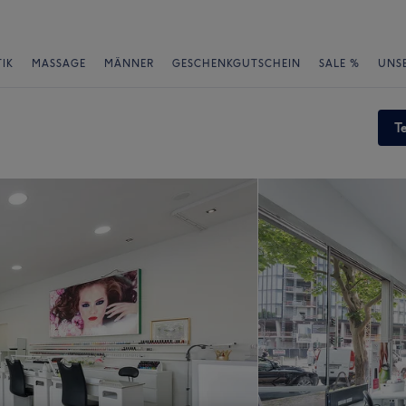
IK
MASSAGE
MÄNNER
GESCHENKGUTSCHEIN
SALE %
UNS
T