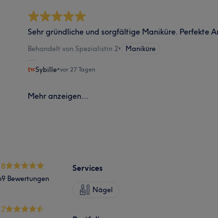
Sehr gründliche und sorgfältige Maniküre. Perfekte Ar
Behandelt von Spezialistin 2
•
Maniküre
Sybille
•
vor 27 Tagen
Mehr anzeigen...
.8
Services
69 Bewertungen
Nägel
.7