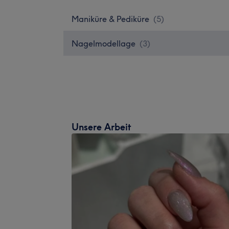
Maniküre & Pediküre
(
5
)
Nagelmodellage
(
3
)
Unsere Arbeit