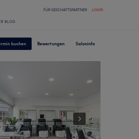
FÜR GESCHÄFTSPARTNER
LOGIN
ER BLOG
ermin buchen
Bewertungen
Saloninfo