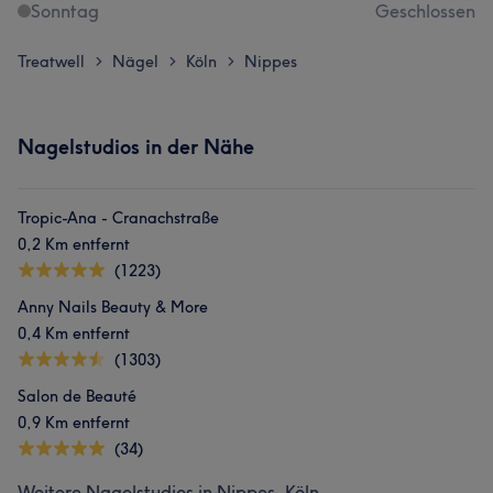
Sonntag
Geschlossen
Treatwell
Nägel
Köln
Nippes
>
>
>
Nagelstudios in der Nähe
Tropic-Ana - Cranachstraße
0,2 Km entfernt
(1223)
Anny Nails Beauty & More
0,4 Km entfernt
(1303)
Salon de Beauté
0,9 Km entfernt
(34)
Weitere Nagelstudios in Nippes, Köln