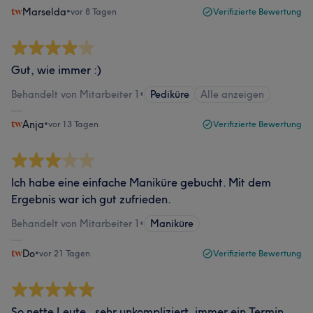
Marselda
•
vor 8 Tagen
Verifizierte Bewertung
Gut, wie immer :)
Behandelt von Mitarbeiter 1
•
Pediküre
Alle anzeigen
Anja
•
vor 13 Tagen
Verifizierte Bewertung
Ich habe eine einfache Maniküre gebucht. Mit dem
Ergebnis war ich gut zufrieden.
Behandelt von Mitarbeiter 1
•
Maniküre
Do
•
vor 21 Tagen
Verifizierte Bewertung
So nette Leute , sehr unkompliziert, immer ein Termin ,