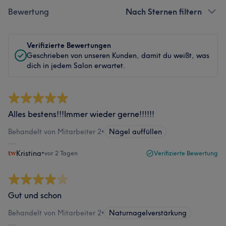
Bewertung
Nach Sternen filtern
Verifizierte Bewertungen
Geschrieben von unseren Kunden, damit du weißt, was
dich in jedem Salon erwartet.
Alles bestens!!!Immer wieder gerne!!!!!!
Behandelt von Mitarbeiter 2
•
Nägel auffüllen
Kristina
•
vor 2 Tagen
Verifizierte Bewertung
Gut und schon
Behandelt von Mitarbeiter 2
•
Naturnagelverstärkung