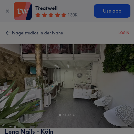
Treatwell
Use app
130K
Nagelstudios in der Nähe
LOGIN
Lena Nails - Köln