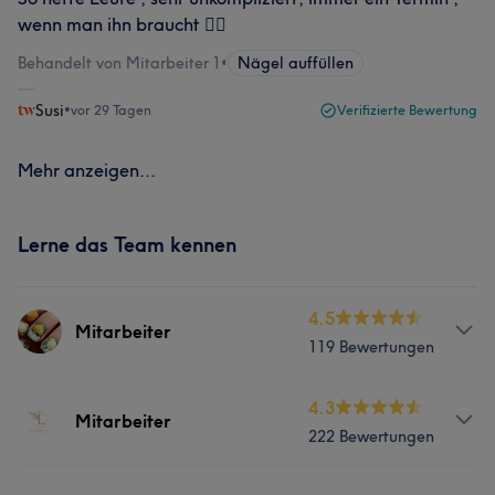
wenn man ihn braucht 👍🏻
Behandelt von Mitarbeiter 1
•
Nägel auffüllen
Susi
•
vor 29 Tagen
Verifizierte Bewertung
Mehr anzeigen...
Lerne das Team kennen
4.5
Mitarbeiter
119 Bewertungen
Services
4.3
Mitarbeiter
222 Bewertungen
Nägel