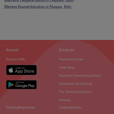
Weitere Kosmetikstudios in Nippes, Köln
Kontakt
Entdecke
Kunden-Hilfe
Treatment Guide
Unser Blog
Treatwell Geschenkgutschein
Newsletter Anmeldung
The Treatwell Glossary
Sitemap
Geschäftspartner
Unternehmen