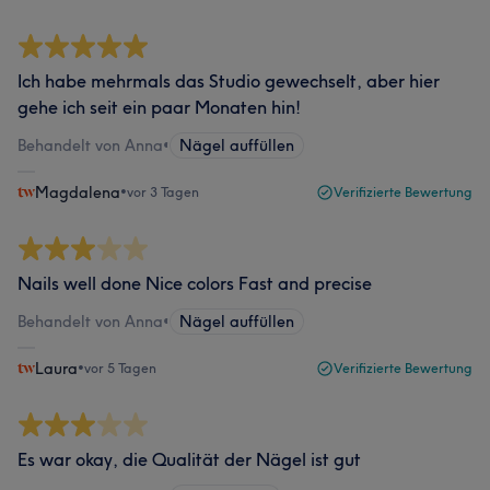
Ich habe mehrmals das Studio gewechselt, aber hier
gehe ich seit ein paar Monaten hin!
Behandelt von Anna
•
Nägel auffüllen
Magdalena
•
vor 3 Tagen
Verifizierte Bewertung
Nails well done Nice colors Fast and precise
Behandelt von Anna
•
Nägel auffüllen
Laura
•
vor 5 Tagen
Verifizierte Bewertung
Es war okay, die Qualität der Nägel ist gut