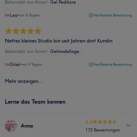
Behandelt von Anna
•
Gel Pediküre
Lea
•
vor 5 Tagen
Verifizierte Bewertung
Nettes kleines Studio bin seit Jahren dort Kundin
Behandelt von Anna
•
Gelmodellage
Dilek
•
vor 9 Tagen
Verifizierte Bewertung
Mehr anzeigen...
Lerne das Team kennen
4.4
Anna
172 Bewertungen