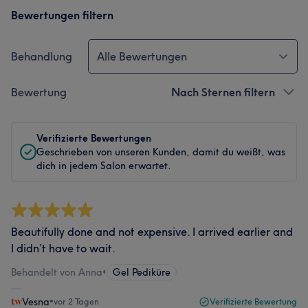
Bewertungen filtern
Behandlung
Alle Bewertungen
Bewertung
Nach Sternen filtern
Verifizierte Bewertungen
Geschrieben von unseren Kunden, damit du weißt, was
dich in jedem Salon erwartet.
Beautifully done and not expensive. I arrived earlier and
I didn’t have to wait.
Behandelt von Anna
•
Gel Pediküre
Vesna
•
vor 2 Tagen
Verifizierte Bewertung