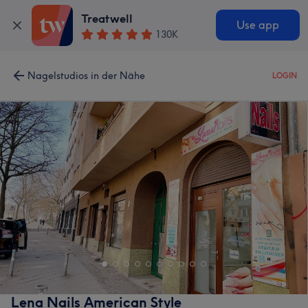
Treatwell
Use app
130K
Nagelstudios in der Nähe
LOGIN
Lena Nails American Style