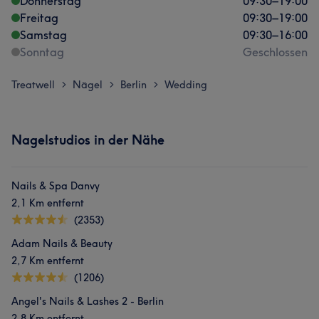
Donnerstag
09:30
–
19:00
Freitag
09:30
–
19:00
Samstag
09:30
–
16:00
Sonntag
Geschlossen
Treatwell
Nägel
Berlin
Wedding
>
>
>
Nagelstudios in der Nähe
Nails & Spa Danvy
2,1 Km entfernt
(2353)
Adam Nails & Beauty
2,7 Km entfernt
(1206)
Angel's Nails & Lashes 2 - Berlin
2,8 Km entfernt