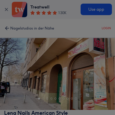
Treatwell
Use app
130K
Nagelstudios in der Nähe
LOGIN
Lena Nails American Style