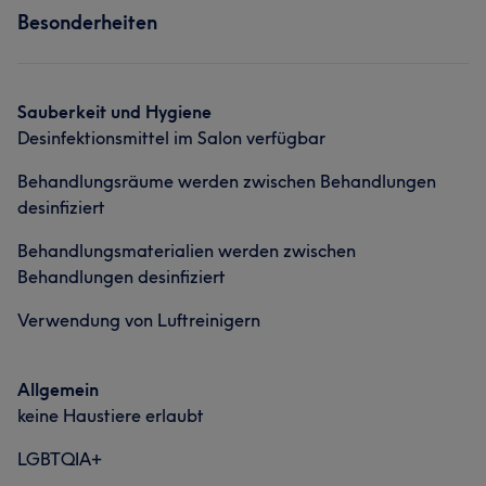
Portfolio
Besonderheiten
Nägel
Portfolio
Sauberkeit und Hygiene
Desinfektionsmittel im Salon verfügbar
Behandlungsräume werden zwischen Behandlungen
desinfiziert
Behandlungsmaterialien werden zwischen
Behandlungen desinfiziert
Verwendung von Luftreinigern
Allgemein
keine Haustiere erlaubt
LGBTQIA+