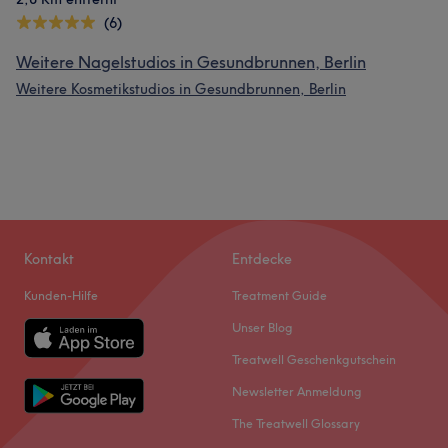
(6)
Weitere Nagelstudios in Gesundbrunnen, Berlin
Weitere Kosmetikstudios in Gesundbrunnen, Berlin
Kontakt
Entdecke
Kunden-Hilfe
Treatment Guide
Unser Blog
Treatwell Geschenkgutschein
Newsletter Anmeldung
The Treatwell Glossary