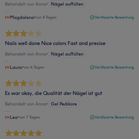
Behandelt von Anna
•
Nägel auffüllen
Magdalena
•
vor 4 Tagen
Verifizierte Bewertung
Nails well done Nice colors Fast and precise
Behandelt von Anna
•
Nägel auffüllen
Laura
•
vor 6 Tagen
Verifizierte Bewertung
Es war okay, die Qualität der Nägel ist gut
Behandelt von Anna
•
Gel Pediküre
Lea
•
vor 7 Tagen
Verifizierte Bewertung