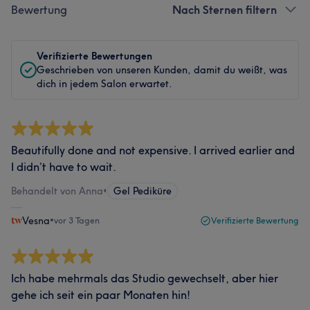
Bewertung
Nach Sternen filtern
Verifizierte Bewertungen
Geschrieben von unseren Kunden, damit du weißt, was
dich in jedem Salon erwartet.
Beautifully done and not expensive. I arrived earlier and
I didn’t have to wait.
Behandelt von Anna
•
Gel Pediküre
Vesna
•
vor 3 Tagen
Verifizierte Bewertung
Ich habe mehrmals das Studio gewechselt, aber hier
gehe ich seit ein paar Monaten hin!