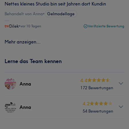
Nettes kleines Studio bin seit Jahren dort Kundin
Behandelt von Anna
•
Gelmodellage
Dilek
•
vor 10 Tagen
Verifizierte Bewertung
Mehr anzeigen...
Lerne das Team kennen
4.4
Anna
172 Bewertungen
Services
4.2
Anna
54 Bewertungen
Nägel
Services