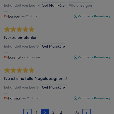
Behandelt von Lee 1
•
Gel Maniküre
Alle anzeigen
Eunice
•
vor 23 Tagen
Verifizierte Bewertung
Nur zu empfehlen!
Behandelt von Lee 3
•
Gel Maniküre
Lorena
•
vor 23 Tagen
Verifizierte Bewertung
Na ist eine tolle Nageldesignerin!
Behandelt von Lee 3
•
Gel Maniküre
Fatima
•
vor 23 Tagen
Verifizierte Bewertung
1
2
3
4
…
64