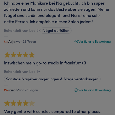
Ich habe eine Maniküre bei Na gebucht. Ich bin super
zufrieden und kann nur das Beste über sie sagen! Meine
Nägel sind schön und elegant, und Na ist eine sehr
nette Person. Ich empfehle diesen Salon jedem!
Behandelt von Lee 3
•
Nägel auffüllen
Asja
•
vor 22 Tagen
Verifizierte Bewertung
inzwischen mein go-to studio in frankfurt <3
Behandelt von Lee 1
•
Sonstige Nagelverlängerungen & Nagelverstärkungen
sarah
•
vor 23 Tagen
Verifizierte Bewertung
Very gentle with cuticles compared to other places.