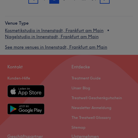
1
3
Venue Type
Kosmetikstudio in Innenstadt, Frankfurt am Main
Nagelstudio in Innenstadt, Frankfurt am Main
See more venues in Innenstadt, Frankfurt am Main
Kontakt
Entdecke
Kunden-Hilfe
Treatment Guide
Unser Blog
Treatwell Geschenkgutschein
Newsletter Anmeldung
The Treatwell Glossary
Sitemap
Geschäftspartner
Unternehmen