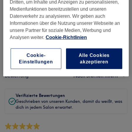
Sauberkeit
Dritten, um Inhalte und Anzeigen zu personalisieren,
Medienfunktionen bereitzustellen und unseren
Service
Datenverkehr zu analysieren. Wir geben auch
Informationen über die Nutzung unserer Webseite an
unsere Partner für soziale Medien, Werbung und
Analysen weiter.
Cookie-Richtlinien
Bewertungen filtern
Cookie-
Alle Cookies
Behandlung
Alle Bewertungen
Einstellungen
akzeptieren
Bewertung
Nach Sternen filtern
Verifizierte Bewertungen
Geschrieben von unseren Kunden, damit du weißt, was
dich in jedem Salon erwartet.