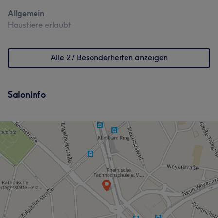
Allgemein
Haustiere erlaubt
Alle 27 Besonderheiten anzeigen
Saloninfo