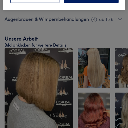
Damen - Farbe & Coloration
(
4
)
ab 119 €
Augenbrauen & Wimpernbehandlungen
(
4
)
ab 15 €
Unsere Arbeit
Bild anklicken für weitere Details