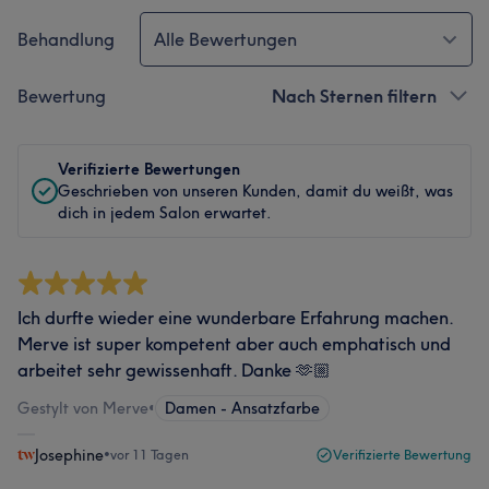
Behandlung
Alle Bewertungen
Bewertung
Nach Sternen filtern
Verifizierte Bewertungen
Geschrieben von unseren Kunden, damit du weißt, was
dich in jedem Salon erwartet.
Ich durfte wieder eine wunderbare Erfahrung machen.
Merve ist super kompetent aber auch emphatisch und
arbeitet sehr gewissenhaft. Danke 🫶🏼
Gestylt von Merve
•
Damen - Ansatzfarbe
Josephine
•
vor 11 Tagen
Verifizierte Bewertung