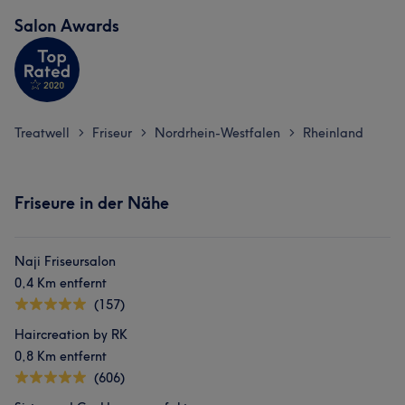
Salon Awards
Treatwell
Friseur
Nordrhein-Westfalen
Rheinland
>
>
>
Friseure in der Nähe
Naji Friseursalon
0,4 Km entfernt
(157)
Haircreation by RK
0,8 Km entfernt
(606)