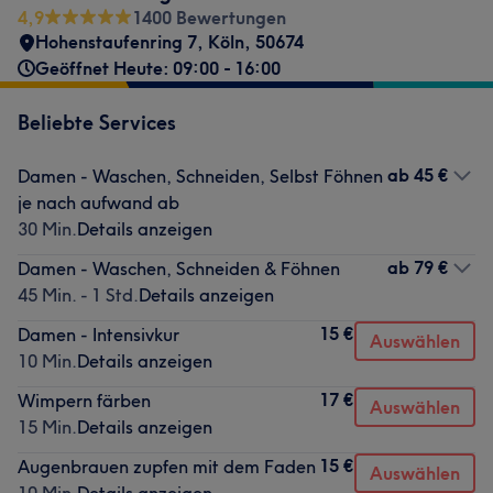
4,9
1400 Bewertungen
Hohenstaufenring 7
,
Köln
,
50674
Geöffnet Heute: 09:00 - 16:00
Beliebte Services
ab
45 €
Damen - Waschen, Schneiden, Selbst Föhnen
je nach aufwand ab
30 Min.
Details anzeigen
ab
79 €
Damen - Waschen, Schneiden & Föhnen
45 Min. - 1 Std.
Details anzeigen
15 €
Damen - Intensivkur
Auswählen
10 Min.
Details anzeigen
17 €
Wimpern färben
Auswählen
15 Min.
Details anzeigen
15 €
Augenbrauen zupfen mit dem Faden
Auswählen