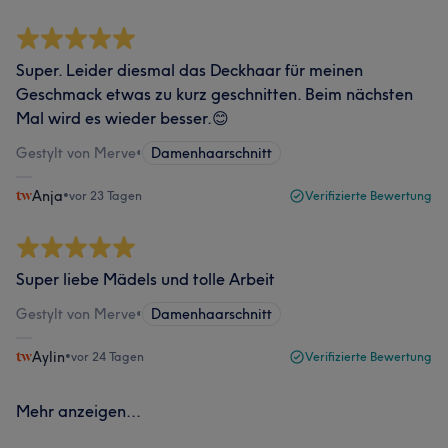
Super. Leider diesmal das Deckhaar für meinen
Geschmack etwas zu kurz geschnitten. Beim nächsten
Mal wird es wieder besser.😊
Gestylt von Merve
•
Damenhaarschnitt
Anja
•
vor 23 Tagen
Verifizierte Bewertung
Super liebe Mädels und tolle Arbeit
Gestylt von Merve
•
Damenhaarschnitt
Aylin
•
vor 24 Tagen
Verifizierte Bewertung
Mehr anzeigen...