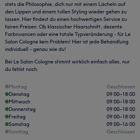
stets die Philosophie, dich nur mit einem Lächeln auf
den Lippen und einem tollen Styling wieder gehen zu
lassen. Hier findest du einen hochwertigen Service zu
fairen Preisen. Ob klassischer Haarschnitt, dezente
Farbnuancen oder eine totale Typveränderung - für Le
Salon Cologne kein Problem! Hier ist jede Behandlung
individuell - genau wie du!
Bei Le Salon Cologne stimmt wirklich einfach alles, nur
du fehlst noch.
Montag
Geschlossen
Dienstag
09:00
–
18:00
Mittwoch
09:00
–
18:00
Donnerstag
09:00
–
18:00
Freitag
09:00
–
18:00
Samstag
09:00
–
16:00
Sonntag
Geschlossen