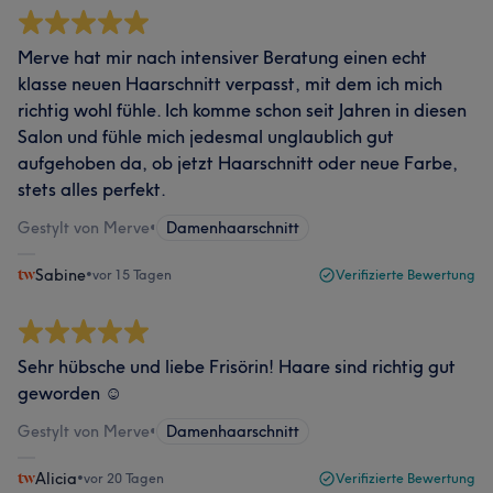
Merve hat mir nach intensiver Beratung einen echt
klasse neuen Haarschnitt verpasst, mit dem ich mich
richtig wohl fühle. Ich komme schon seit Jahren in diesen
Salon und fühle mich jedesmal unglaublich gut
aufgehoben da, ob jetzt Haarschnitt oder neue Farbe,
stets alles perfekt.
Gestylt von Merve
•
Damenhaarschnitt
Sabine
•
vor 15 Tagen
Verifizierte Bewertung
Sehr hübsche und liebe Frisörin! Haare sind richtig gut
geworden ☺️
Gestylt von Merve
•
Damenhaarschnitt
Alicia
•
vor 20 Tagen
Verifizierte Bewertung