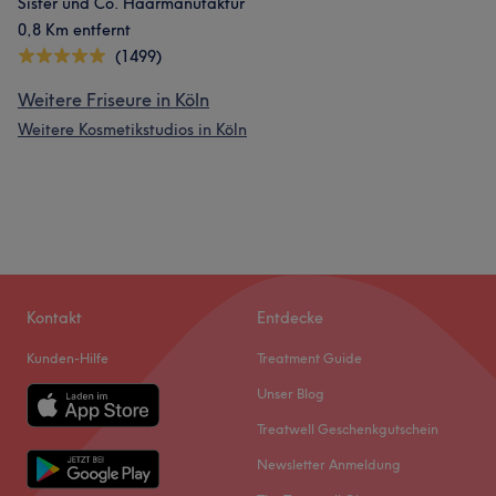
Sister und Co. Haarmanufaktur
0,8 Km entfernt
(1499)
Weitere Friseure in Köln
Weitere Kosmetikstudios in Köln
Kontakt
Entdecke
Kunden-Hilfe
Treatment Guide
Unser Blog
Treatwell Geschenkgutschein
Newsletter Anmeldung