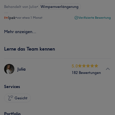
Behandelt von Julia
•
Wimpernverlängerung
Ipek
•
vor etwa 1 Monat
Verifizierte Bewertung
Mehr anzeigen...
Lerne das Team kennen
5.0
Julia
182 Bewertungen
Services
Gesicht
Portfolio