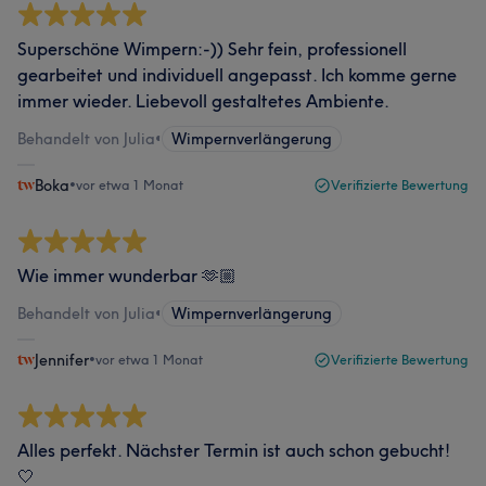
Superschöne Wimpern:-)) Sehr fein, professionell
gearbeitet und individuell angepasst. Ich komme gerne
immer wieder. Liebevoll gestaltetes Ambiente.
Behandelt von Julia
•
Wimpernverlängerung
Boka
•
vor etwa 1 Monat
Verifizierte Bewertung
Wie immer wunderbar 🫶🏼
Behandelt von Julia
•
Wimpernverlängerung
Jennifer
•
vor etwa 1 Monat
Verifizierte Bewertung
Alles perfekt. Nächster Termin ist auch schon gebucht!
🤍