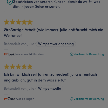
Geschrieben von unseren Kunden, damit du weißt, was
dich in jedem Salon erwartet.
Großartige Arbeit (wie immer). Julia enttäuscht mich nie.
Weiter so!
Behandelt von Julia
•
Wimpernverlängerung
Ipek
•
vor etwa 14 Stunden
Verifizierte Bewertung
Ich bin wirklich seit Jahren zufrieden!! Julia ist einfach
unglaublich, gut in dem was sie tut
Behandelt von Julia
•
Wimpernwelle
Zara
•
vor 16 Tagen
Verifizierte Bewertung