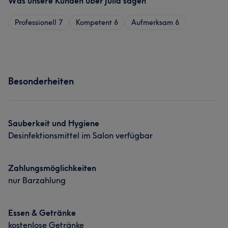
Was unsere Kunden über Julia sagen
Professionell
7
Kompetent
6
Aufmerksam
6
Besonderheiten
Sauberkeit und Hygiene
Desinfektionsmittel im Salon verfügbar
Zahlungsmöglichkeiten
nur Barzahlung
Essen & Getränke
kostenlose Getränke