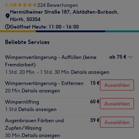
5,0
224 Bewertungen
Hermülheimer Straße 187
,
Alstädten-Burbach
,
Hürth
,
50354
Geöffnet Heute: 11:00 - 16:00
Beliebte Services
ab
75 €
Wimpernverlängerung - Auffüllen (keine
Fremdarbeit)
1 Std. 20 Min. - 1 Std. 30 Min.
Details anzeigen
15 €
Wimpernverlängerung - Entfernen
Auswählen
20 Min.
Details anzeigen
60 €
Wimpernlifting
Auswählen
1 Std.
Details anzeigen
39 €
Augenbrauen Färben und
Auswählen
Zupfen/Waxing
30 Min.
Details anzeigen