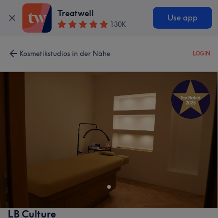
Treatwell
Use app
130K
Kosmetikstudios in der Nähe
LOGIN
LB Culture