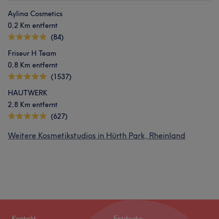
Aylina Cosmetics
0,2 Km entfernt
(84)
Friseur H Team
0,8 Km entfernt
(1537)
HAUTWERK
2,8 Km entfernt
(627)
Weitere Kosmetikstudios in Hürth Park, Rheinland
Kontakt
Entdecke