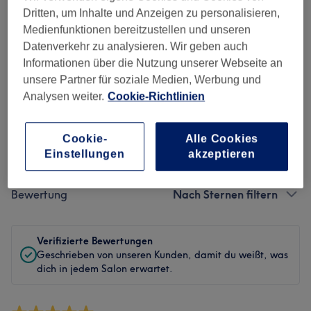
Dritten, um Inhalte und Anzeigen zu personalisieren,
Sauberkeit
Medienfunktionen bereitzustellen und unseren
Datenverkehr zu analysieren. Wir geben auch
Service
Informationen über die Nutzung unserer Webseite an
unsere Partner für soziale Medien, Werbung und
Analysen weiter.
Cookie-Richtlinien
Bewertungen filtern
Cookie-
Alle Cookies
Einstellungen
akzeptieren
Behandlung
Alle Bewertungen
Bewertung
Nach Sternen filtern
Verifizierte Bewertungen
Geschrieben von unseren Kunden, damit du weißt, was
dich in jedem Salon erwartet.