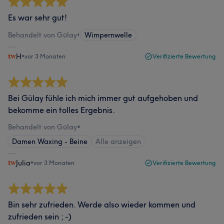
Es war sehr gut!
Behandelt von Gülay
•
Wimpernwelle
H
•
vor 3 Monaten
Verifizierte Bewertung
Bei Gülay fühle ich mich immer gut aufgehoben und
bekomme ein tolles Ergebnis.
Behandelt von Gülay
•
Damen Waxing - Beine
Alle anzeigen
Julia
•
vor 3 Monaten
Verifizierte Bewertung
Bin sehr zufrieden. Werde also wieder kommen und
zufrieden sein ; -)