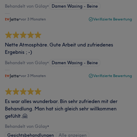
Behandelt von Gülay
•
Damen Waxing - Beine
Jette
•
vor 3 Monaten
Verifizierte Bewertung
Nette Atmosphäre. Gute Arbeit und zufriedenes
Ergebnis ; -)
Behandelt von Gülay
•
Damen Waxing - Beine
Jette
•
vor 3 Monaten
Verifizierte Bewertung
Es war alles wunderbar. Bin sehr zufrieden mit der
Behandlung. Man hat sich gleich sehr willkommen
gefühlt.🤗
Behandelt von Gülay
•
Gesichtsbehandlungen
Alle anzeigen