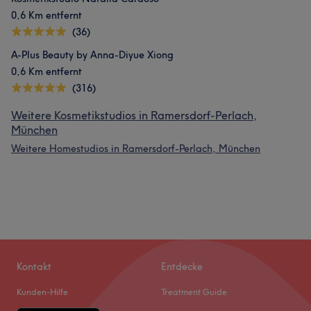
0,6 Km entfernt
(36)
A-Plus Beauty by Anna-Diyue Xiong
0,6 Km entfernt
(316)
Weitere Kosmetikstudios in Ramersdorf-Perlach,
München
Weitere Homestudios in Ramersdorf-Perlach, München
Kontakt
Entdecke
Kunden-Hilfe
Treatment Guide