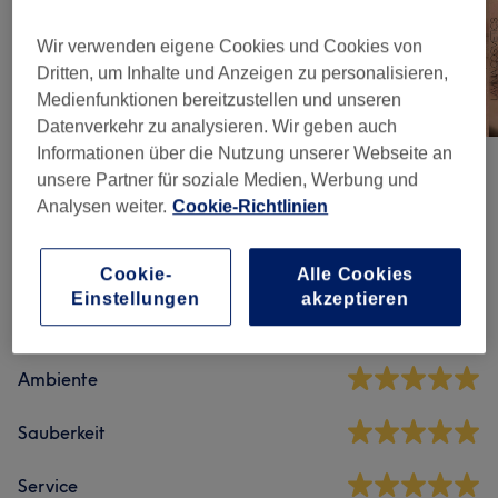
Wir verwenden eigene Cookies und Cookies von
Dritten, um Inhalte und Anzeigen zu personalisieren,
Medienfunktionen bereitzustellen und unseren
Datenverkehr zu analysieren. Wir geben auch
Informationen über die Nutzung unserer Webseite an
unsere Partner für soziale Medien, Werbung und
Salonbewertungen
Analysen weiter.
Cookie-Richtlinien
4,9
Cookie-
Alle Cookies
Einstellungen
akzeptieren
1019 Bewertungen
Ambiente
Sauberkeit
Service