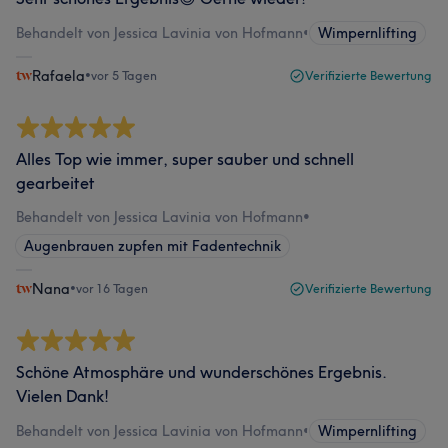
Behandelt von Jessica Lavinia von Hofmann
•
Wimpernlifting
Rafaela
•
vor 5 Tagen
Verifizierte Bewertung
Alles Top wie immer, super sauber und schnell
gearbeitet
Behandelt von Jessica Lavinia von Hofmann
•
Augenbrauen zupfen mit Fadentechnik
Nana
•
vor 16 Tagen
Verifizierte Bewertung
Schöne Atmosphäre und wunderschönes Ergebnis.
Vielen Dank!
Behandelt von Jessica Lavinia von Hofmann
•
Wimpernlifting