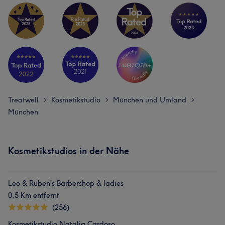
Treatwell
Kosmetikstudio
München und Umland
>
>
>
München
Kosmetikstudios in der Nähe
Leo & Ruben’s Barbershop & ladies
0,5 Km entfernt
(256)
Kosmetikstudio Natalia Cardoso