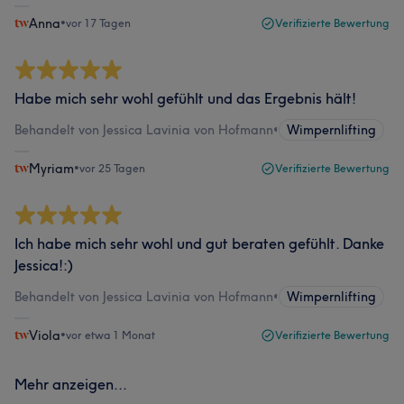
Anna
•
vor 17 Tagen
Verifizierte Bewertung
Habe mich sehr wohl gefühlt und das Ergebnis hält!
Behandelt von Jessica Lavinia von Hofmann
•
Wimpernlifting
Myriam
•
vor 25 Tagen
Verifizierte Bewertung
Ich habe mich sehr wohl und gut beraten gefühlt. Danke
Jessica!:)
Behandelt von Jessica Lavinia von Hofmann
•
Wimpernlifting
Viola
•
vor etwa 1 Monat
Verifizierte Bewertung
Mehr anzeigen...