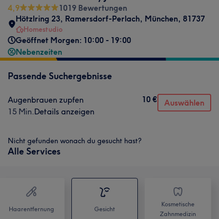
4,9
1019 Bewertungen
Hötzlring 23
,
Ramersdorf-Perlach
,
München
,
81737
Homestudio
Geöffnet Morgen: 10:00 - 19:00
Nebenzeiten
Passende Suchergebnisse
10 €
Augenbrauen zupfen
Auswählen
15 Min.
Details anzeigen
Nicht gefunden wonach du gesucht hast?
Alle Services
Kosmetische
Haarentfernung
Gesicht
Zahnmedizin