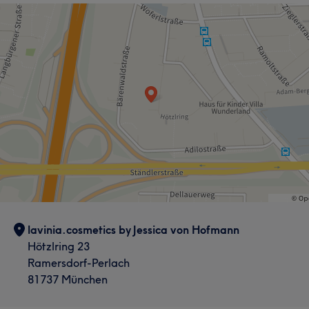
lavinia.cosmetics by Jessica von Hofmann
Hötzlring 23
Ramersdorf-Perlach
81737 München