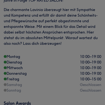
Jahre in Folge TOP RATED SALON!
Die charmante Lavinia überzeugt hier mit Sympathie
und Kompetenz und erfüllt dir damit deine Schönheits-
und Pflegewünsche auf perfekt abgestimmte und
entspannte Weise. Mit einem Blick für das Detail wird
dabei selbst höchsten Ansprüchen entsprochen. Hier
stehst du im absoluten Mittelpunkt. Worauf wartest du
also noch? Lass dich überzeugen!
Montag
10:00
–
19:00
Dienstag
10:00
–
19:00
Mittwoch
10:00
–
19:00
Donnerstag
10:00
–
19:00
Freitag
10:00
–
15:00
Samstag
Geschlossen
Sonntag
Geschlossen
Salon Awards