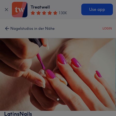
Treatwell
Use app
130K
Nagelstudios in der Nähe
LOGIN
LatinsNails