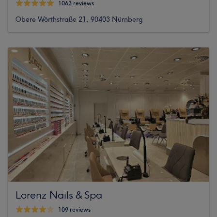
1063 reviews
Obere Wörthstraße 21, 90403 Nürnberg
Lorenz Nails & Spa
109 reviews