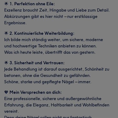
🌟
1. Perfektion ohne Eile:
Exzellenz braucht Zeit, Hingabe und Liebe zum Detail.
Abkürzungen gibt es hier nicht – nur erstklassige
Ergebnisse.
🌟
2. Kontinuierliche Weiterbildung:
Ich bilde mich ständig weiter, um sichere, moderne
und hochwertige Techniken anbieten zu können.
Was ich heute leiste, übertrifft das von gestern.
🌟
3. Sicherheit und Vertrauen:
Jede Behandlung ist darauf ausgerichtet, Schönheit zu
betonen, ohne die Gesundheit zu gefährden.
Schöne, starke und gepflegte Nägel – immer.
💖
Mein Versprechen an dich:
Eine professionelle, sichere und außergewöhnliche
Erfahrung, die Eleganz, Haltbarkeit und Wohlbefinden
vereint.
Denn deine Nägel sollen nicht nur fantastisch