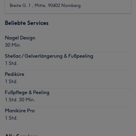
Breite G. 1 , Mitte, 90402 Nürnberg
Beliebte Services
Nagel Design
30 Min.
Shellac / Gelverlängerung & Fußpeeling
1 Std.
Pediküre
1 Std.
Fußpflege & Peeling
1 Std. 30 Min.
Maniküre Pro
1 Std.