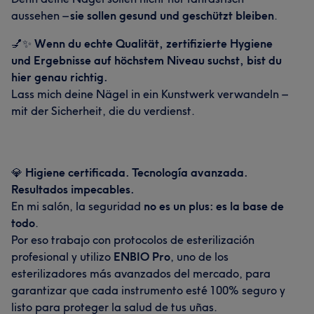
aussehen –
sie sollen gesund und geschützt bleiben
.
💅✨
Wenn du echte Qualität, zertifizierte Hygiene
und Ergebnisse auf höchstem Niveau suchst, bist du
hier genau richtig.
Lass mich deine Nägel in ein Kunstwerk verwandeln –
mit der Sicherheit, die du verdienst.
💎
Higiene certificada. Tecnología avanzada.
Resultados impecables.
En mi salón, la seguridad
no es un plus: es la base de
todo
.
Por eso trabajo con protocolos de esterilización
profesional y utilizo
ENBIO Pro
, uno de los
esterilizadores más avanzados del mercado, para
garantizar que cada instrumento esté 100% seguro y
listo para proteger la salud de tus uñas.