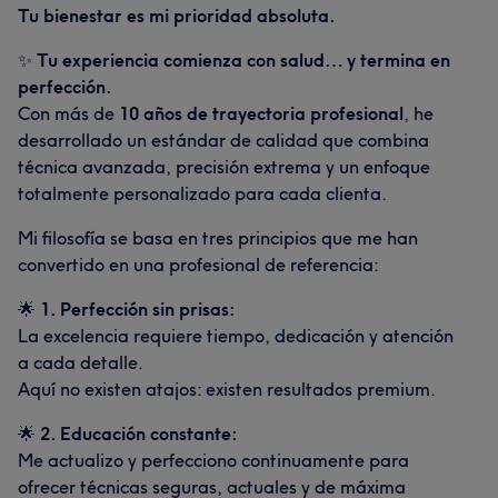
Tu bienestar es mi prioridad absoluta.
✨
Tu experiencia comienza con salud… y termina en
perfección.
Con más de
10 años de trayectoria profesional
, he
desarrollado un estándar de calidad que combina
técnica avanzada, precisión extrema y un enfoque
totalmente personalizado para cada clienta.
Mi filosofía se basa en tres principios que me han
convertido en una profesional de referencia:
🌟
1. Perfección sin prisas:
La excelencia requiere tiempo, dedicación y atención
a cada detalle.
Aquí no existen atajos: existen resultados premium.
🌟
2. Educación constante:
Me actualizo y perfecciono continuamente para
ofrecer técnicas seguras, actuales y de máxima