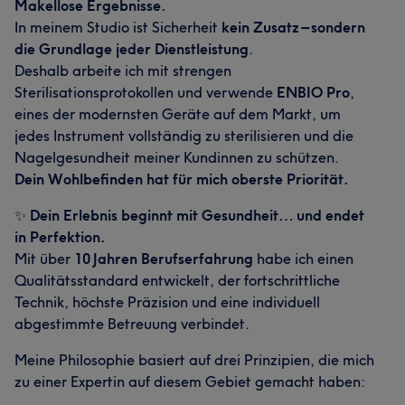
Makellose Ergebnisse.
In meinem Studio ist Sicherheit
kein Zusatz – sondern
die Grundlage jeder Dienstleistung
.
Deshalb arbeite ich mit strengen
Sterilisationsprotokollen und verwende
ENBIO Pro
,
eines der modernsten Geräte auf dem Markt, um
jedes Instrument vollständig zu sterilisieren und die
Nagelgesundheit meiner Kundinnen zu schützen.
Dein Wohlbefinden hat für mich oberste Priorität.
✨
Dein Erlebnis beginnt mit Gesundheit… und endet
in Perfektion.
Mit über
10 Jahren Berufserfahrung
habe ich einen
Qualitätsstandard entwickelt, der fortschrittliche
Technik, höchste Präzision und eine individuell
abgestimmte Betreuung verbindet.
Meine Philosophie basiert auf drei Prinzipien, die mich
zu einer Expertin auf diesem Gebiet gemacht haben: