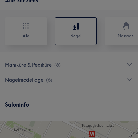
Alle Services
Alle
Nägel
Massage
Maniküre & Pediküre
(
6
)
Nagelmodellage
(
6
)
Saloninfo