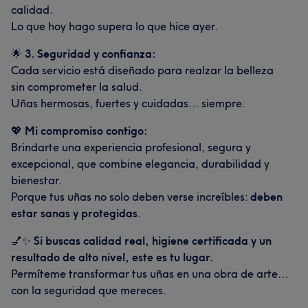
calidad.
Lo que hoy hago supera lo que hice ayer.
🌟
3. Seguridad y confianza:
Cada servicio está diseñado para realzar la belleza
sin comprometer la salud.
Uñas hermosas, fuertes y cuidadas… siempre.
💖
Mi compromiso contigo:
Brindarte una experiencia profesional, segura y
excepcional, que combine elegancia, durabilidad y
bienestar.
Porque tus uñas no solo deben verse increíbles:
deben
estar sanas y protegidas
.
💅✨
Si buscas calidad real, higiene certificada y un
resultado de alto nivel, este es tu lugar.
Permíteme transformar tus uñas en una obra de arte…
con la seguridad que mereces.