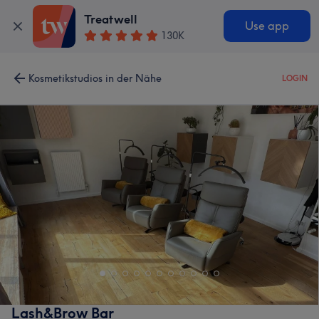
Treatwell
Use app
130K
Kosmetikstudios in der Nähe
LOGIN
Lash&Brow Bar