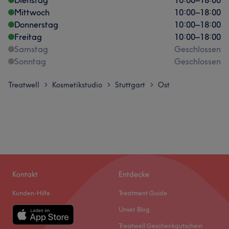
Mittwoch
10:00
–
18:00
Donnerstag
10:00
–
18:00
Freitag
10:00
–
18:00
Samstag
Geschlossen
Sonntag
Geschlossen
Treatwell
Kosmetikstudio
Stuttgart
Ost
>
>
>
Kontakt
Entdecke
Kunden-Hilfe
Treatment Guide
Unser Blog
Treatwell Geschenkgutschein