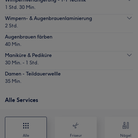
1 Std. 30 Min.
Wimpern- & Augenbrauenlaminierung
2 Std.
Augenbrauen färben
40 Min.
Maniküre & Pediküre
30 Min. - 1 Std.
Damen - Teildauerwellle
35 Min.
Alle Services
Alle
Friseur
Nägel