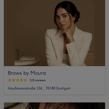
Brows by Moura
123 reviews
Haußmannstraße 124,, 70188 Stuttgart