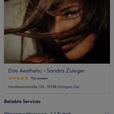
Elite Aesthetic - Sandra Zuleger
706 reviews
Haußmannstraße 124, 70188 Stuttgart Ost
Beliebte Services
Wimpernverlängerung - 1:1 Technik