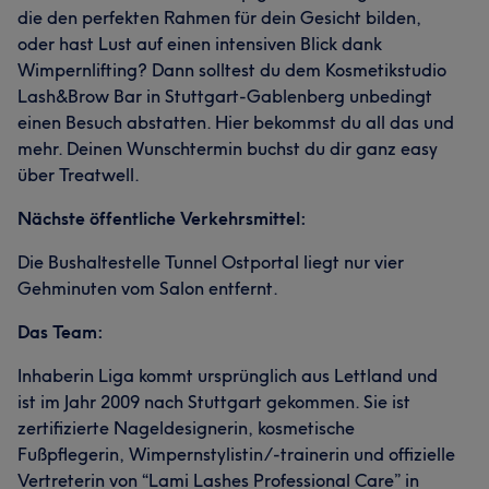
die den perfekten Rahmen für dein Gesicht bilden,
oder hast Lust auf einen intensiven Blick dank
Wimpernlifting? Dann solltest du dem Kosmetikstudio
Lash&Brow Bar in Stuttgart-Gablenberg unbedingt
einen Besuch abstatten. Hier bekommst du all das und
mehr. Deinen Wunschtermin buchst du dir ganz easy
über Treatwell.
Nächste öffentliche Verkehrsmittel:
Die Bushaltestelle Tunnel Ostportal liegt nur vier
Gehminuten vom Salon entfernt.
Das Team:
Inhaberin Liga kommt ursprünglich aus Lettland und
ist im Jahr 2009 nach Stuttgart gekommen. Sie ist
zertifizierte Nageldesignerin, kosmetische
Fußpflegerin, Wimpernstylistin/-trainerin und offizielle
Vertreterin von “Lami Lashes Professional Care” in