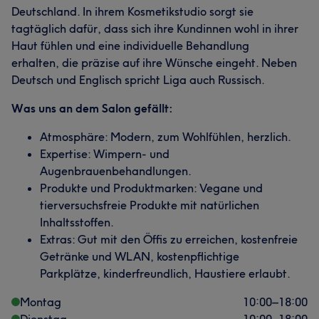
Deutschland. In ihrem Kosmetikstudio sorgt sie
tagtäglich dafür, dass sich ihre Kundinnen wohl in ihrer
Haut fühlen und eine individuelle Behandlung
erhalten, die präzise auf ihre Wünsche eingeht. Neben
Deutsch und Englisch spricht Liga auch Russisch.
Was uns an dem Salon gefällt:
Atmosphäre: Modern, zum Wohlfühlen, herzlich.
Expertise: Wimpern- und
Augenbrauenbehandlungen.
Produkte und Produktmarken: Vegane und
tierversuchsfreie Produkte mit natürlichen
Inhaltsstoffen.
Extras: Gut mit den Öffis zu erreichen, kostenfreie
Getränke und WLAN, kostenpflichtige
Parkplätze, kinderfreundlich, Haustiere erlaubt.
Montag
10:00
–
18:00
Dienstag
10:00
–
18:00