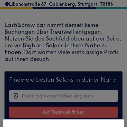
Libanonstraße 67
,
Gablenberg
,
Stuttgart
,
70186
Lash&Brow Bar nimmt derzeit keine
Buchungen über Treatwell entgegen.
Nutzen Sie das Suchfeld oben auf der Seite,
um
verfügbare Salons in Ihrer Nähe zu
finden.
Dort warten viele erstklassige Profis
auf Ihren Besuch.
Finde die besten Salons in deiner Nähe
Auf Treatwell finden