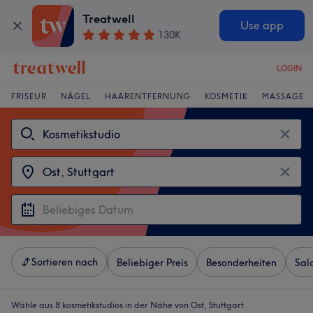
Treatwell
Use app
130K
LOGIN
FRISEUR
NÄGEL
HAARENTFERNUNG
KOSMETIK
MASSAGE
Sortieren nach
Beliebiger Preis
Besonderheiten
Sal
Wähle aus 8
kosmetikstudios in der Nähe von Ost, Stuttgart