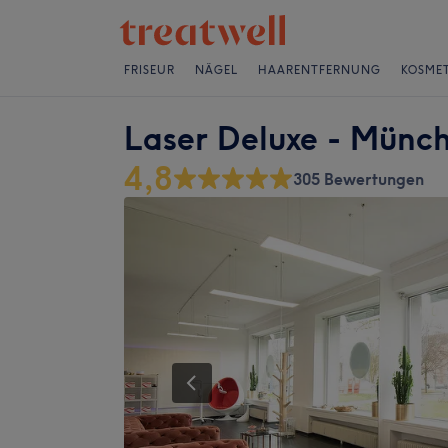
FRISEUR
NÄGEL
HAARENTFERNUNG
KOSMET
Laser Deluxe - Münc
4,8
305 Bewertungen