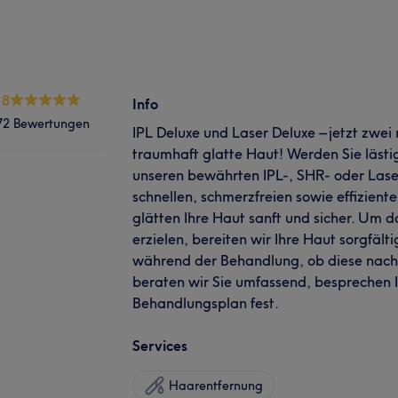
.8
Info
72 Bewertungen
IPL Deluxe und Laser Deluxe – jetzt zwei
traumhaft glatte Haut! Werden Sie lästi
unseren bewährten IPL-, SHR- oder Lase
schnellen, schmerzfreien sowie effizien
glätten Ihre Haut sanft und sicher. Um 
erzielen, bereiten wir Ihre Haut sorgfält
während der Behandlung, ob diese nach
beraten wir Sie umfassend, besprechen 
Behandlungsplan fest.
Services
Haarentfernung