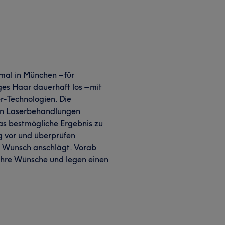
 mal in München – für
ges Haar dauerhaft los – mit
r-Technologien. Die
ten Laserbehandlungen
das bestmögliche Ergebnis zu
ig vor und überprüfen
 Wunsch anschlägt. Vorab
Ihre Wünsche und legen einen