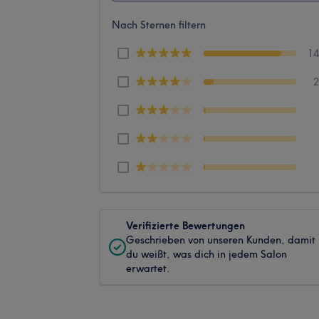
Nach Sternen filtern
1
Verifizierte Bewertungen
Geschrieben von unseren Kunden, damit
du weißt, was dich in jedem Salon
erwartet.