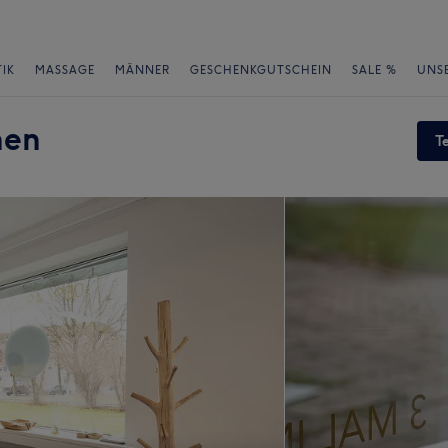
IK
MASSAGE
MÄNNER
GESCHENKGUTSCHEIN
SALE %
UNS
hen
T