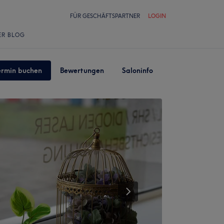
FÜR GESCHÄFTSPARTNER
LOGIN
ER BLOG
ermin buchen
Bewertungen
Saloninfo