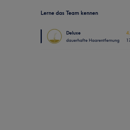
Lerne das Team kennen
Deluxe
4
dauerhafte Haarentfernung
1