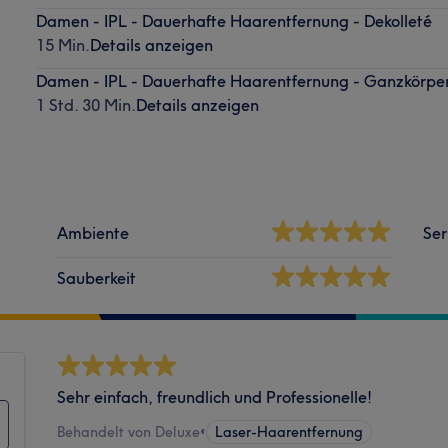
Damen - IPL - Dauerhafte Haarentfernung - Dekolleté
15 Min.
Details anzeigen
Damen - IPL - Dauerhafte Haarentfernung - Ganzkörpe
1 Std. 30 Min.
Details anzeigen
Ambiente
Ser
Sauberkeit
Sehr einfach, freundlich und Professionelle!
Behandelt von Deluxe
•
Laser-Haarentfernung