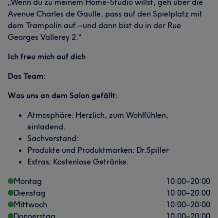
„Wenn du zu meinem Home-Studio willst, geh über die
Avenue Charles de Gaulle, pass auf den Spielplatz mit
dem Trampolin auf – und dann bist du in der Rue
Georges Vallerey 2.“
Ich freu mich auf dich
Das Team:
Was uns an dem Salon gefällt:
Atmosphäre: Herzlich, zum Wohlfühlen,
einladend.
Sachverstand:
Produkte und Produktmarken: Dr.Spiller
Extras: Kostenlose Getränke.
Montag
10:00
–
20:00
Dienstag
10:00
–
20:00
Mittwoch
10:00
–
20:00
Donnerstag
10:00
–
20:00