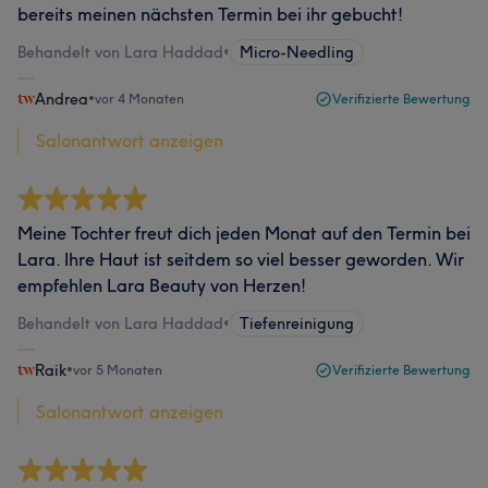
bereits meinen nächsten Termin bei ihr gebucht!
Behandelt von Lara Haddad
•
Micro-Needling
Andrea
•
vor 4 Monaten
Verifizierte Bewertung
Salonantwort anzeigen
Meine Tochter freut dich jeden Monat auf den Termin bei
Lara. Ihre Haut ist seitdem so viel besser geworden. Wir
empfehlen Lara Beauty von Herzen!
Behandelt von Lara Haddad
•
Tiefenreinigung
Raik
•
vor 5 Monaten
Verifizierte Bewertung
Salonantwort anzeigen