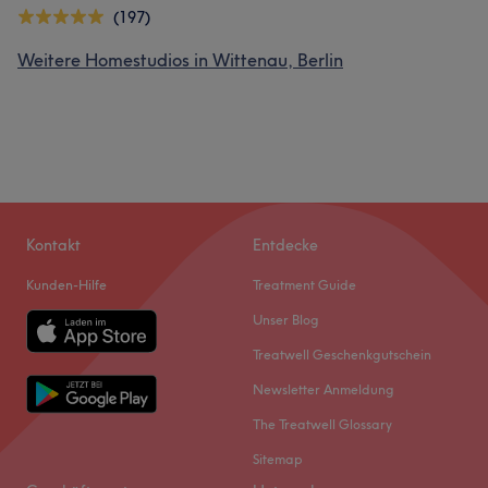
(197)
Weitere Homestudios in Wittenau, Berlin
Kontakt
Entdecke
Kunden-Hilfe
Treatment Guide
Unser Blog
Treatwell Geschenkgutschein
Newsletter Anmeldung
The Treatwell Glossary
Sitemap