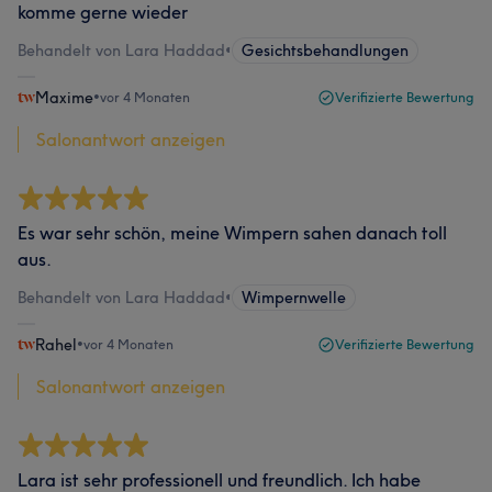
komme gerne wieder
Behandelt von Lara Haddad
•
Gesichtsbehandlungen
Maxime
•
vor 4 Monaten
Verifizierte Bewertung
Salonantwort anzeigen
Es war sehr schön, meine Wimpern sahen danach toll
aus.
Behandelt von Lara Haddad
•
Wimpernwelle
Rahel
•
vor 4 Monaten
Verifizierte Bewertung
Salonantwort anzeigen
Lara ist sehr professionell und freundlich. Ich habe