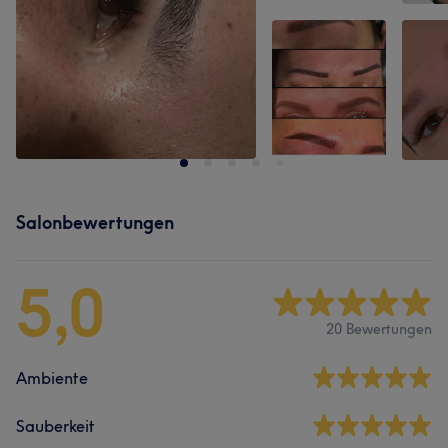
Salonbewertungen
5,0
20 Bewertungen
Ambiente
Sauberkeit