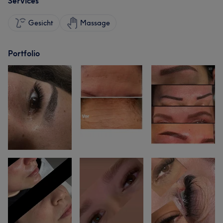
Services
Gesicht
Massage
Portfolio