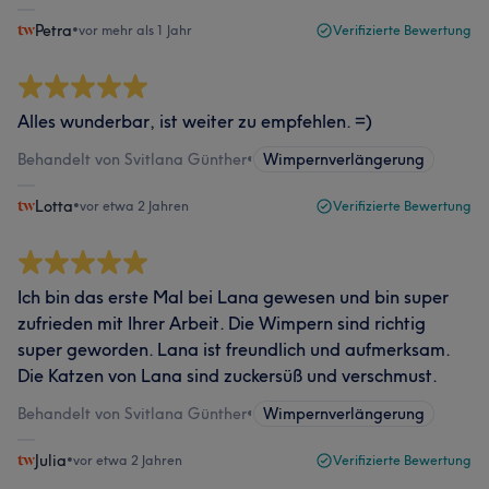
Petra
•
vor mehr als 1 Jahr
Verifizierte Bewertung
Alles wunderbar, ist weiter zu empfehlen. =)
Behandelt von Svitlana Günther
•
Wimpernverlängerung
Lotta
•
vor etwa 2 Jahren
Verifizierte Bewertung
Ich bin das erste Mal bei Lana gewesen und bin super
zufrieden mit Ihrer Arbeit. Die Wimpern sind richtig
super geworden. Lana ist freundlich und aufmerksam.
Die Katzen von Lana sind zuckersüß und verschmust.
Behandelt von Svitlana Günther
•
Wimpernverlängerung
Julia
•
vor etwa 2 Jahren
Verifizierte Bewertung