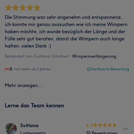
Die Stimmung war sehr angenehm und entspannend,
ich konnte mir genau aussuchen wie ich meine Wimpern
haben möchte, ich wurde bezüglich der Länge und der
Fülle sehr gut beraten, damit die Wimpern auch lange
halten. vielen Dank :)
Behandelt von Svitlana Günther
•
Wimpernverlängerung
B.
•
vor mehr als 2 Jahren
Verifizierte Bewertung
Mehr anzeigen...
Lerne das Team kennen
Svitlana
4.9
Lashexpertin
30 Bewertungen