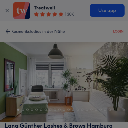
Treatwell
Use app
130K
Kosmetikstudios in der Nähe
LOGIN
Lana Günther Lashes & Brows Hamburg