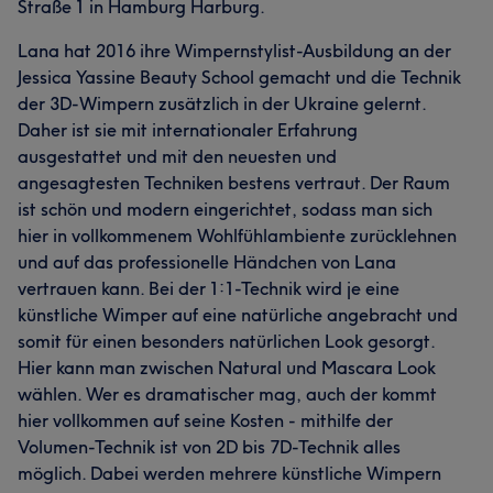
Straße 1 in Hamburg Harburg.
Lana hat 2016 ihre Wimpernstylist-Ausbildung an der
Jessica Yassine Beauty School gemacht und die Technik
der 3D-Wimpern zusätzlich in der Ukraine gelernt.
Daher ist sie mit internationaler Erfahrung
ausgestattet und mit den neuesten und
angesagtesten Techniken bestens vertraut. Der Raum
ist schön und modern eingerichtet, sodass man sich
hier in vollkommenem Wohlfühlambiente zurücklehnen
und auf das professionelle Händchen von Lana
vertrauen kann. Bei der 1:1-Technik wird je eine
künstliche Wimper auf eine natürliche angebracht und
somit für einen besonders natürlichen Look gesorgt.
Hier kann man zwischen Natural und Mascara Look
wählen. Wer es dramatischer mag, auch der kommt
hier vollkommen auf seine Kosten - mithilfe der
Volumen-Technik ist von 2D bis 7D-Technik alles
möglich. Dabei werden mehrere künstliche Wimpern