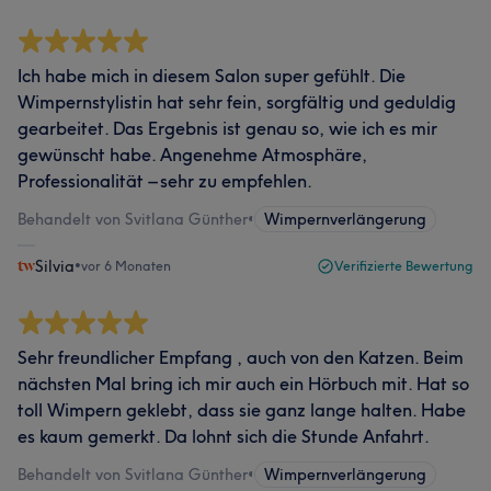
Ich habe mich in diesem Salon super gefühlt. Die
Wimpernstylistin hat sehr fein, sorgfältig und geduldig
gearbeitet. Das Ergebnis ist genau so, wie ich es mir
gewünscht habe. Angenehme Atmosphäre,
Professionalität – sehr zu empfehlen.
Behandelt von Svitlana Günther
•
Wimpernverlängerung
Silvia
•
vor 6 Monaten
Verifizierte Bewertung
Sehr freundlicher Empfang , auch von den Katzen. Beim
nächsten Mal bring ich mir auch ein Hörbuch mit. Hat so
toll Wimpern geklebt, dass sie ganz lange halten. Habe
es kaum gemerkt. Da lohnt sich die Stunde Anfahrt.
Behandelt von Svitlana Günther
•
Wimpernverlängerung