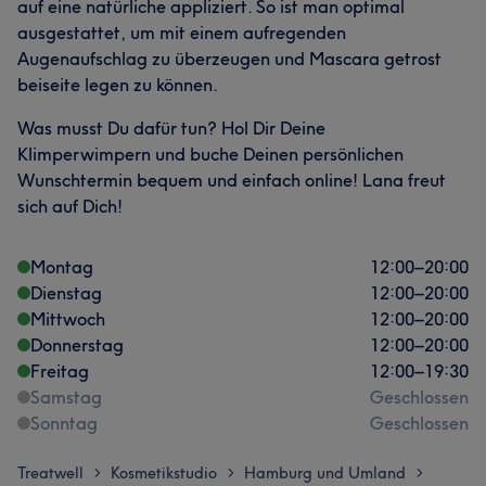
auf eine natürliche appliziert. So ist man optimal
ausgestattet, um mit einem aufregenden
Augenaufschlag zu überzeugen und Mascara getrost
beiseite legen zu können.
Was musst Du dafür tun? Hol Dir Deine
Klimperwimpern und buche Deinen persönlichen
Wunschtermin bequem und einfach online! Lana freut
sich auf Dich!
Montag
12:00
–
20:00
Dienstag
12:00
–
20:00
Mittwoch
12:00
–
20:00
Donnerstag
12:00
–
20:00
Freitag
12:00
–
19:30
Samstag
Geschlossen
Sonntag
Geschlossen
Treatwell
Kosmetikstudio
Hamburg und Umland
>
>
>