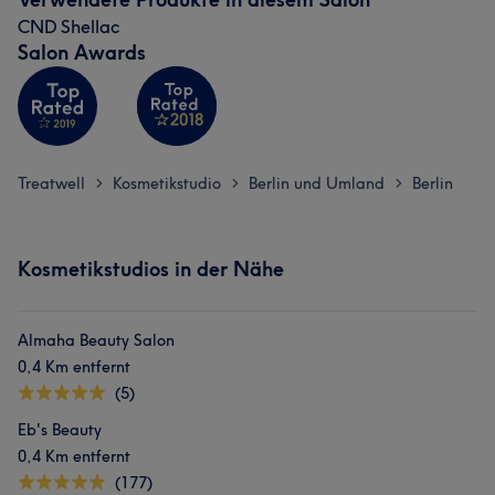
CND Shellac
Salon Awards
Treatwell
Kosmetikstudio
Berlin und Umland
Berlin
>
>
>
Kosmetikstudios in der Nähe
Almaha Beauty Salon
0,4 Km entfernt
(5)
Eb's Beauty
0,4 Km entfernt
(177)