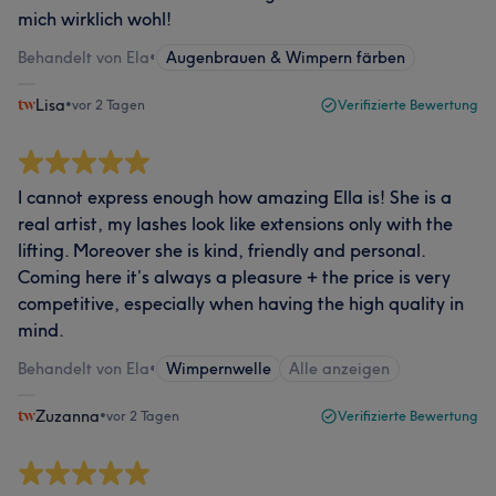
mich wirklich wohl!
Behandelt von Ela
•
Augenbrauen & Wimpern färben
Lisa
•
vor 2 Tagen
Verifizierte Bewertung
I cannot express enough how amazing Ella is! She is a
real artist, my lashes look like extensions only with the
lifting. Moreover she is kind, friendly and personal.
Coming here it’s always a pleasure + the price is very
competitive, especially when having the high quality in
mind.
Behandelt von Ela
•
Wimpernwelle
Alle anzeigen
Zuzanna
•
vor 2 Tagen
Verifizierte Bewertung