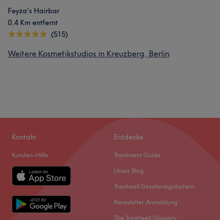
Feyza's Hairbar
0,4 Km entfernt
(515)
Weitere Kosmetikstudios in Kreuzberg, Berlin
Kontakt
Entdecke
Kunden-Hilfe
Treatment Guide
Unser Blog
Treatwell Geschenkgutschein
Newsletter Anmeldung
The Treatwell Glossary