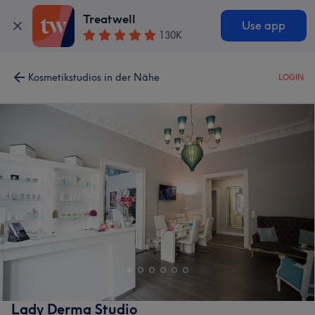
Treatwell
Use app
130K
Kosmetikstudios in der Nähe
LOGIN
Lady Derma Studio