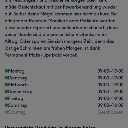
mit Feuchtigkeit und Frische versorgen oder tank
müde Gesichtshaut mit der Powerbehandlung wieder
auf. Selbst deine Nägel kommen hier nicht zu kurz. Bei
pflegender Rundum-Maniküre oder Pediküre werden
diese wieder repariert und vollends verschönert, denn
deine Hände sind die persönliche Visitenkarte im
Alltag. Oder sparen Sie sich morgens Zeit, denn das
lästige Schminken am frühen Morgen ist dank
Permanent Make-Ups bald vorbei!
Montag
09:00
–
19:00
Dienstag
09:00
–
19:00
Mittwoch
09:00
–
19:00
Donnerstag
09:00
–
19:00
Freitag
09:00
–
19:00
Samstag
09:00
–
16:00
Sonntag
Geschlossen
Verwendete Produkte in diesem Salon