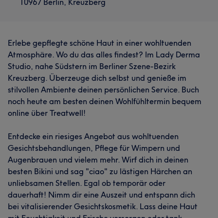
10967 Berlin, Kreuzberg
Erlebe gepflegte schöne Haut in einer wohltuenden
Atmosphäre. Wo du das alles findest? Im Lady Derma
Studio, nahe Südstern im Berliner Szene-Bezirk
Kreuzberg. Überzeuge dich selbst und genieße im
stilvollen Ambiente deinen persönlichen Service. Buch
noch heute am besten deinen Wohlfühltermin bequem
online über Treatwell!
Entdecke ein riesiges Angebot aus wohltuenden
Gesichtsbehandlungen, Pflege für Wimpern und
Augenbrauen und vielem mehr. Wirf dich in deinen
besten Bikini und sag "ciao" zu lästigen Härchen an
unliebsamen Stellen. Egal ob temporär oder
dauerhaft! Nimm dir eine Auszeit und entspann dich
bei vitalisierender Gesichtskosmetik. Lass deine Haut