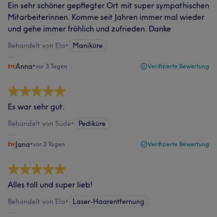
Ein sehr schöner gepflegter Ort mit super sympathischen
Mitarbeiterinnen. Komme seit Jahren immer mal wieder
und gehe immer fröhlich und zufrieden. Danke
Behandelt von Ela
•
Maniküre
Anna
•
vor 3 Tagen
Verifizierte Bewertung
Es war sehr gut.
Behandelt von Sude
•
Pediküre
Jana
•
vor 3 Tagen
Verifizierte Bewertung
Alles toll und super lieb!
Behandelt von Ela
•
Laser-Haarentfernung