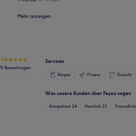
Mehr anzeigen...
.9
Services
95 Bewertungen
Körper
Friseur
Gesicht
Was unsere Kunden über Feyza sagen
Kompetent
24
Herzlich
21
Freundlich