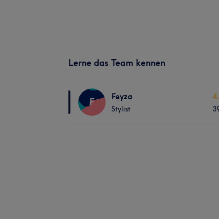
Lerne das Team kennen
Feyza
4
F
Stylist
3