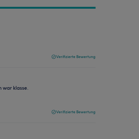
Verifizierte Bewertung
 war klasse.
Verifizierte Bewertung