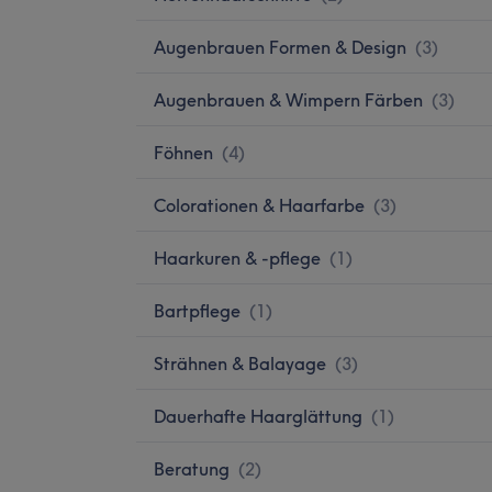
Augenbrauen Formen & Design
(
3
)
Augenbrauen & Wimpern Färben
(
3
)
Föhnen
(
4
)
Colorationen & Haarfarbe
(
3
)
Haarkuren & -pflege
(
1
)
Bartpflege
(
1
)
Strähnen & Balayage
(
3
)
Dauerhafte Haarglättung
(
1
)
Beratung
(
2
)