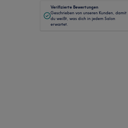
Verifizierte Bewertungen
Geschrieben von unseren Kunden, damit
du weißt, was dich in jedem Salon
erwartet.