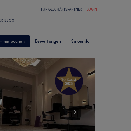
FÜR GESCHÄFTSPARTNER
LOGIN
ER BLOG
ermin buchen
Bewertungen
Saloninfo