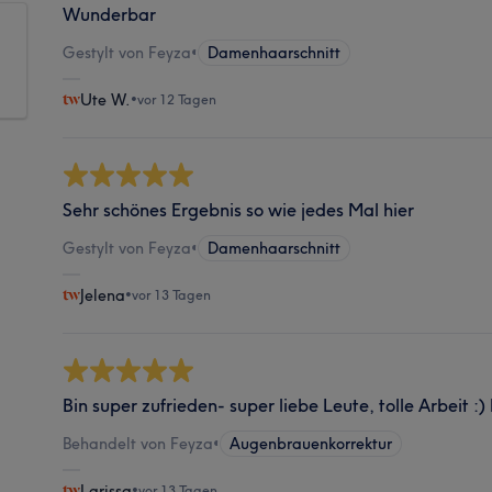
Wunderbar
Gestylt von Feyza
•
Damenhaarschnitt
Ute W.
•
vor 12 Tagen
Sehr schönes Ergebnis so wie jedes Mal hier
Gestylt von Feyza
•
Damenhaarschnitt
Jelena
•
vor 13 Tagen
Bin super zufrieden- super liebe Leute, tolle Arbeit 
Behandelt von Feyza
•
Augenbrauenkorrektur
Larissa
•
vor 13 Tagen