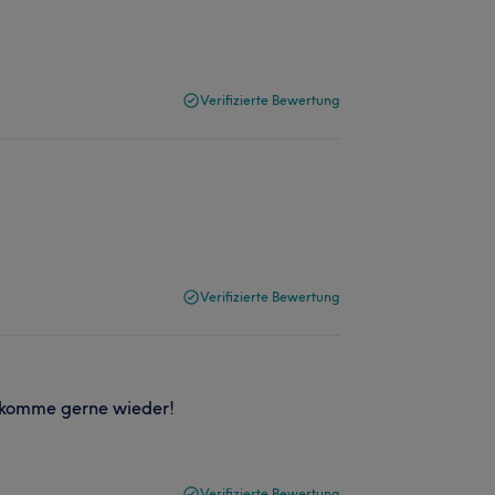
Verifizierte Bewertung
Verifizierte Bewertung
:) komme gerne wieder!
Verifizierte Bewertung