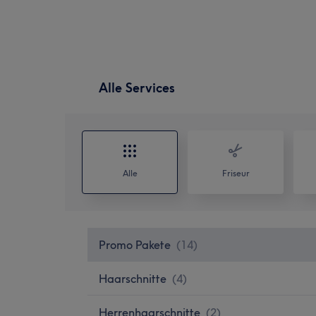
Alle Services
Alle
Friseur
Promo Pakete
(
14
)
Haarschnitte
(
4
)
Herrenhaarschnitte
(
2
)