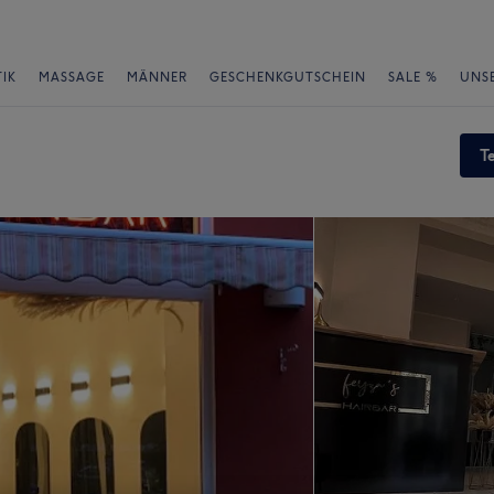
IK
MASSAGE
MÄNNER
GESCHENKGUTSCHEIN
SALE %
UNS
T