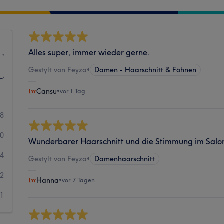
Alles super, immer wieder gerne.
Gestylt von Feyza
•
Damen - Haarschnitt & Föhnen
Cansu
•
vor 1 Tag
78
10
Wunderbarer Haarschnitt und die Stimmung im Salon
4
Gestylt von Feyza
•
Damenhaarschnitt
2
Hanna
•
vor 7 Tagen
1