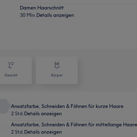
Damen Haarschnitt
30 Min.
Details anzeigen
Gesicht
Körper
Ansatzfarbe, Schneiden & Föhnen für kurze Haare
2 Std.
Details anzeigen
Ansatzfarbe, Schneiden & Föhnen für mittellange Haar
2 Std.
Details anzeigen