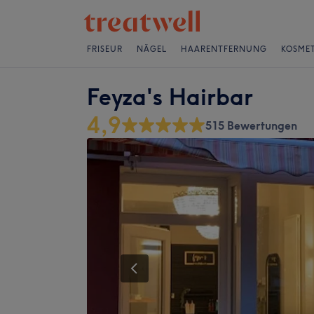
FRISEUR
NÄGEL
HAARENTFERNUNG
KOSMET
Feyza's Hairbar
4,9
515 Bewertungen