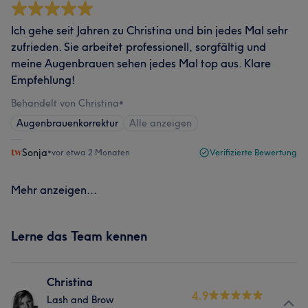
Ich gehe seit Jahren zu Christina und bin jedes Mal sehr
zufrieden. Sie arbeitet professionell, sorgfältig und
meine Augenbrauen sehen jedes Mal top aus. Klare
Empfehlung!
Behandelt von Christina
•
Augenbrauenkorrektur
Alle anzeigen
Sonja
•
vor etwa 2 Monaten
Verifizierte Bewertung
Mehr anzeigen...
Lerne das Team kennen
Christina
4.9
Lash and Brow