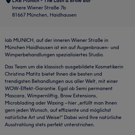
LAB Munich - The Lash & Brow Bar
Innere Wiener Straße 7b
81667 München, Haidhausen
lab MUNICH, auf der inneren Wiener Straße in
München Haidhausen ist ein auf Augenbrauen- und
Wimperbehandlungen spezialisiertes Studio.
Das Team um die klassisch ausgebildete Kosmetikerin
Christina Matitz bietet Ihnen die besten und
trendigsten Behandlungen aus aller Welt, mit einer
WOW-Effekt-Garantie. Egal ob Semi permanent
Mascara, Wimpernliftig, Brow Extensions,
Microblading oder Waxing – hier „erfüllt man Ihnen
gern jeden Wunsch, auf effiziente und möglichst
natürliche Art und Weise!“ Dabei wird Ihre natürliche
Ausstrahlung stets perfekt unterstrichen.