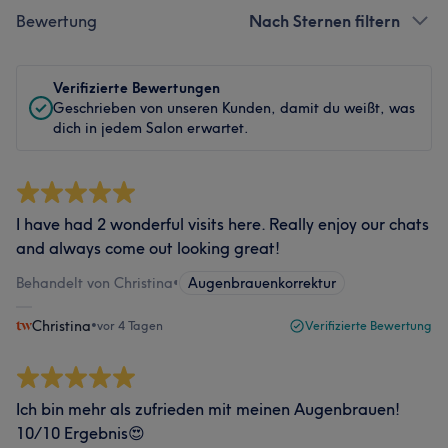
Bewertung
Nach Sternen filtern
Verifizierte Bewertungen
Geschrieben von unseren Kunden, damit du weißt, was
dich in jedem Salon erwartet.
I have had 2 wonderful visits here. Really enjoy our chats
and always come out looking great!
Behandelt von Christina
•
Augenbrauenkorrektur
Christina
•
vor 4 Tagen
Verifizierte Bewertung
Ich bin mehr als zufrieden mit meinen Augenbrauen!
10/10 Ergebnis😍