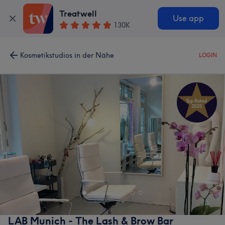
Treatwell
Use app
130K
Kosmetikstudios in der Nähe
LOGIN
LAB Munich - The Lash & Brow Bar