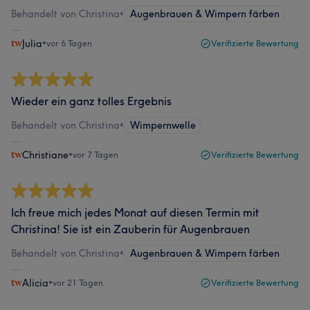
Behandelt von Christina
•
Augenbrauen & Wimpern färben
Julia
•
vor 6 Tagen
Verifizierte Bewertung
Wieder ein ganz tolles Ergebnis
Behandelt von Christina
•
Wimpernwelle
Christiane
•
vor 7 Tagen
Verifizierte Bewertung
Ich freue mich jedes Monat auf diesen Termin mit
Christina! Sie ist ein Zauberin für Augenbrauen
Behandelt von Christina
•
Augenbrauen & Wimpern färben
Alicia
•
vor 21 Tagen
Verifizierte Bewertung