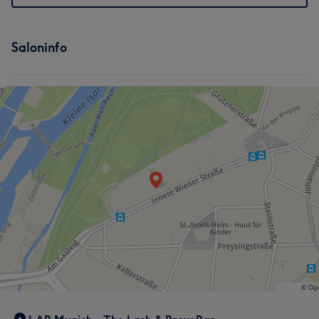
Saloninfo