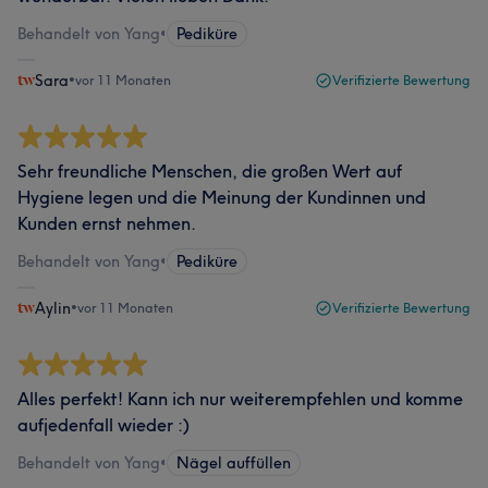
Behandelt von Yang
•
Pediküre
Sara
•
vor 11 Monaten
Verifizierte Bewertung
Sehr freundliche Menschen, die großen Wert auf
Hygiene legen und die Meinung der Kundinnen und
Kunden ernst nehmen.
Behandelt von Yang
•
Pediküre
Aylin
•
vor 11 Monaten
Verifizierte Bewertung
Alles perfekt! Kann ich nur weiterempfehlen und komme
aufjedenfall wieder :)
Behandelt von Yang
•
Nägel auffüllen