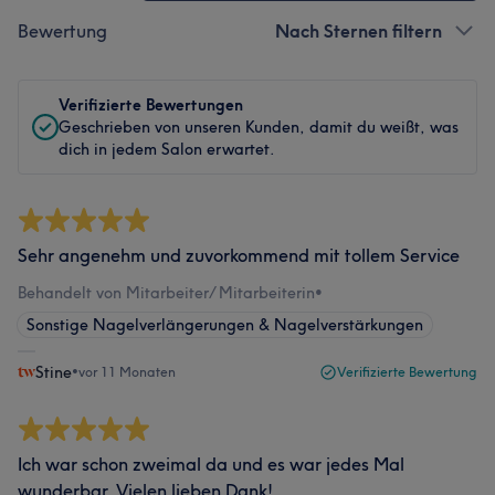
Bewertung
Nach Sternen filtern
Verifizierte Bewertungen
Geschrieben von unseren Kunden, damit du weißt, was
dich in jedem Salon erwartet.
Sehr angenehm und zuvorkommend mit tollem Service
Behandelt von Mitarbeiter/ Mitarbeiterin
•
Sonstige Nagelverlängerungen & Nagelverstärkungen
Stine
•
vor 11 Monaten
Verifizierte Bewertung
Ich war schon zweimal da und es war jedes Mal
wunderbar. Vielen lieben Dank!