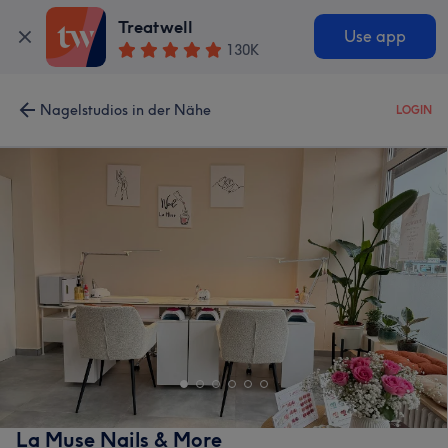
Treatwell
Use app
130K
Nagelstudios in der Nähe
LOGIN
La Muse Nails & More