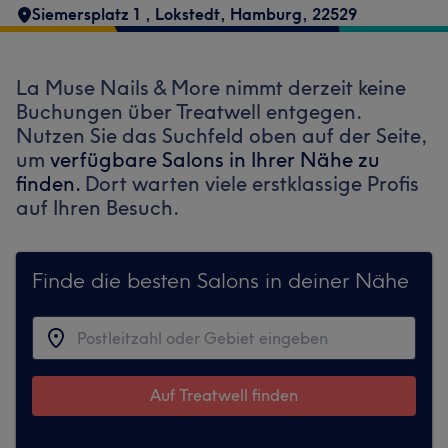
Siemersplatz 1
,
Lokstedt
,
Hamburg
,
22529
La Muse Nails & More nimmt derzeit keine
Buchungen über Treatwell entgegen.
Nutzen Sie das Suchfeld oben auf der Seite,
um
verfügbare Salons in Ihrer Nähe zu
finden.
Dort warten viele erstklassige Profis
auf Ihren Besuch.
Finde die besten Salons in deiner Nähe
Auf Treatwell finden