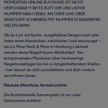
MOMENTAN ONLINE BUCHUNG IST NICHT
VERFÜGBAR !!! BITTE RUFT IHR UNS UNTER
NUMMER 04061182861 AN ODER UNS ÜBER
WHATSAPP SCHREIBEN MIT NUMMER 015560098789.
VIELEN DANK!
Ob du Lust auf bunte, ausgefallene Designs hast oder
lieber einen klassischen, natürlichen Look bevorzugst –
bei La Muse Nails & More in Hamburg-Lokstedt
werden deine Nagelträume Wirklichkeit. Von
entspannenden Maniküren über hochwertige
Nagelmodellagen bis hin zu langanhaltendem Shellac
– hier kannst du dich zurücklehnen und dich rundum
verwöhnen lassen.
Nächste öffentliche Verkehrsmittel:
Die Bushaltestelle Siemersplatz ist nur zwei
Gehminuten entfernt.