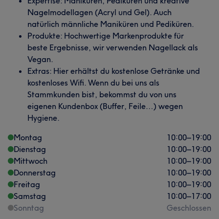
Expertise: Maniküren, Pediküren und kreative
Nagelmodellagen (Acryl und Gel). Auch
natürlich männliche Maniküren und Pediküren.
Produkte: Hochwertige Markenprodukte für
beste Ergebnisse, wir verwenden Nagellack als
Vegan.
Extras: Hier erhältst du kostenlose Getränke und
kostenloses Wifi. Wenn du bei uns als
Stammkunden bist, bekommst du von uns
eigenen Kundenbox (Buffer, Feile…) wegen
Hygiene.
Montag
10:00
–
19:00
Dienstag
10:00
–
19:00
Mittwoch
10:00
–
19:00
Donnerstag
10:00
–
19:00
Freitag
10:00
–
19:00
Samstag
10:00
–
17:00
Sonntag
Geschlossen