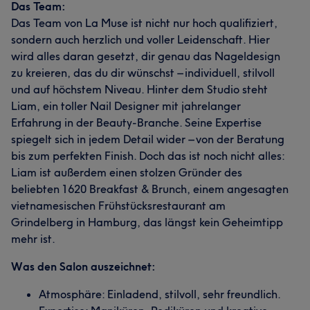
Das Team:
Das Team von La Muse ist nicht nur hoch qualifiziert,
sondern auch herzlich und voller Leidenschaft. Hier
wird alles daran gesetzt, dir genau das Nageldesign
zu kreieren, das du dir wünschst – individuell, stilvoll
und auf höchstem Niveau. Hinter dem Studio steht
Liam, ein toller Nail Designer mit jahrelanger
Erfahrung in der Beauty-Branche. Seine Expertise
spiegelt sich in jedem Detail wider – von der Beratung
bis zum perfekten Finish. Doch das ist noch nicht alles:
Liam ist außerdem einen stolzen Gründer des
beliebten 1620 Breakfast & Brunch, einem angesagten
vietnamesischen Frühstücksrestaurant am
Grindelberg in Hamburg, das längst kein Geheimtipp
mehr ist.
Was den Salon auszeichnet:
Atmosphäre: Einladend, stilvoll, sehr freundlich.