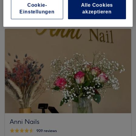
6 reviews
Cookie-
Alle Cookies
Dorotheenstraße 145, 22299 Hamburg
Einstellungen
akzeptieren
Anni Nails
909 reviews