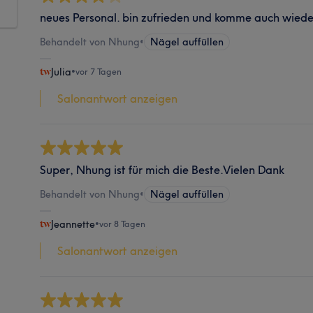
neues Personal. bin zufrieden und komme auch wiede
Behandelt von Nhung
•
Nägel auffüllen
Julia
•
vor 7 Tagen
Salonantwort anzeigen
Super, Nhung ist für mich die Beste.Vielen Dank
Behandelt von Nhung
•
Nägel auffüllen
Jeannette
•
vor 8 Tagen
Salonantwort anzeigen