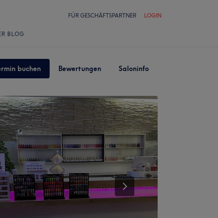
FÜR GESCHÄFTSPARTNER
LOGIN
ER BLOG
ermin buchen
Bewertungen
Saloninfo