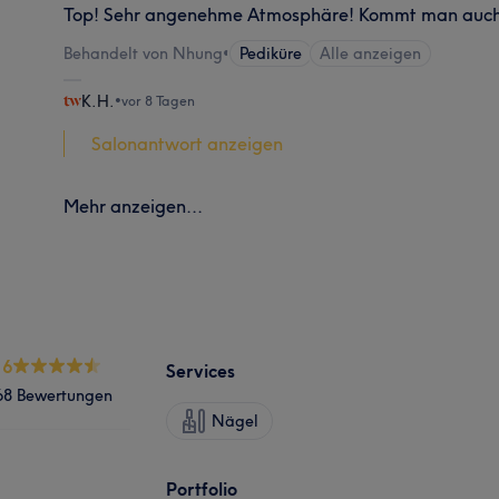
Top! Sehr angenehme Atmosphäre! Kommt man auch 
Behandelt von Nhung
•
Pediküre
Alle anzeigen
K.H.
•
vor 8 Tagen
Salonantwort anzeigen
Mehr anzeigen...
.6
Services
68 Bewertungen
Nägel
Portfolio