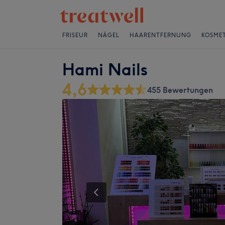
FRISEUR
NÄGEL
HAARENTFERNUNG
KOSMET
Hami Nails
4,6
455 Bewertungen