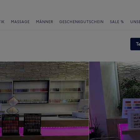
IK
MASSAGE
MÄNNER
GESCHENKGUTSCHEIN
SALE %
UNS
T