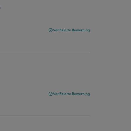
r
Verifizierte Bewertung
Verifizierte Bewertung