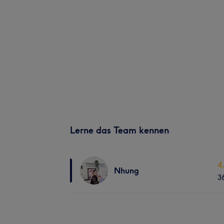
Lerne das Team kennen
4
Nhung
3