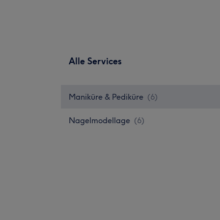
Alle Services
Maniküre & Pediküre
(
6
)
Nagelmodellage
(
6
)