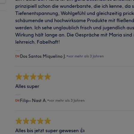
prinzipiell schon die wunderbarste, die ich kenne, da s
Tiefenentspannung, Wohlgefühl und gleichzeitig prick
schäumende und hochwirksame Produkte mit fließe
werden. Ich sehe unglaublich frisch und jugendlich au
Wirkung hält lange an. Die Gespräche mit Maria sind i
lehrreich. Fabelhaft!
Dos Santos Miquelino J.
•
vor mehr als 3 Jahren
Alles super
Filip– Nast A.
•
vor mehr als 3 Jahren
Alles bis jetzt super gewesen 👍