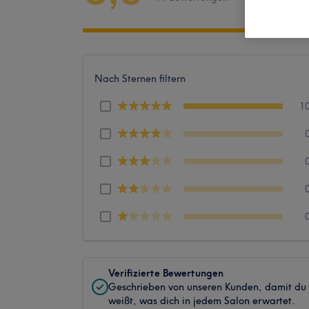
Nach Sternen filtern
1
Verifizierte Bewertungen
Geschrieben von unseren Kunden, damit du
weißt, was dich in jedem Salon erwartet.