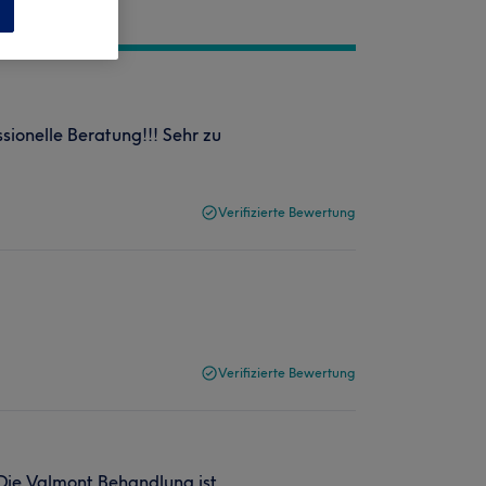
n
sionelle Beratung!!! Sehr zu
Verifizierte Bewertung
Verifizierte Bewertung
. Die Valmont Behandlung ist