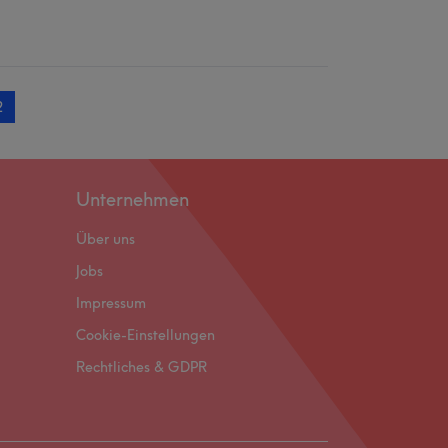
2
Unternehmen
Über uns
Jobs
Impressum
Cookie-Einstellungen
Rechtliches & GDPR