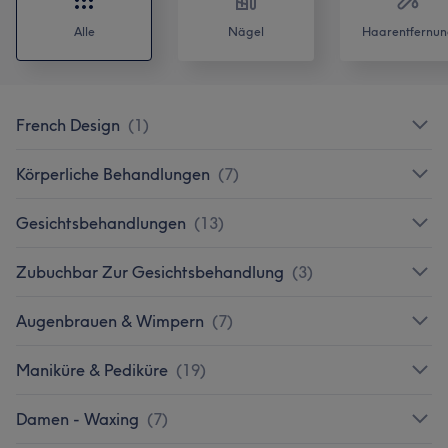
Alle
Nägel
Haarentfernun
French Design
(
1
)
Körperliche Behandlungen
(
7
)
Gesichtsbehandlungen
(
13
)
Zubuchbar Zur Gesichtsbehandlung
(
3
)
Augenbrauen & Wimpern
(
7
)
Maniküre & Pediküre
(
19
)
Damen - Waxing
(
7
)