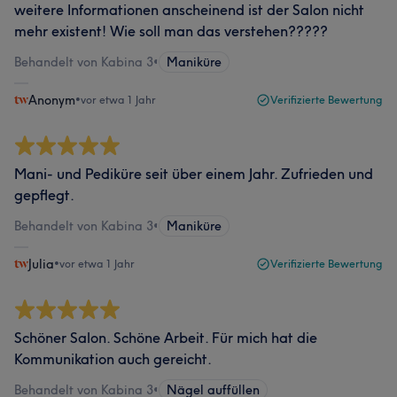
weitere Informationen anscheinend ist der Salon nicht
mehr existent! Wie soll man das verstehen?????
Behandelt von Kabina 3
•
Maniküre
Anonym
•
vor etwa 1 Jahr
Verifizierte Bewertung
Mani- und Pediküre seit über einem Jahr. Zufrieden und
gepflegt.
Behandelt von Kabina 3
•
Maniküre
Julia
•
vor etwa 1 Jahr
Verifizierte Bewertung
Schöner Salon. Schöne Arbeit. Für mich hat die
Kommunikation auch gereicht.
Behandelt von Kabina 3
•
Nägel auffüllen