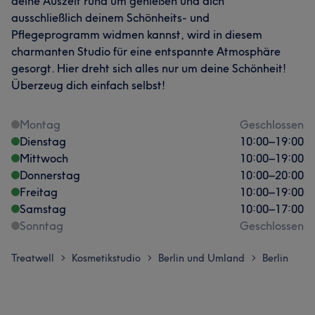
deine Auszeit rund um genießen und dich
ausschließlich deinem Schönheits- und
Pflegeprogramm widmen kannst, wird in diesem
charmanten Studio für eine entspannte Atmosphäre
gesorgt. Hier dreht sich alles nur um deine Schönheit!
Überzeug dich einfach selbst!
Montag
Geschlossen
Dienstag
10:00
–
19:00
Mittwoch
10:00
–
19:00
Donnerstag
10:00
–
20:00
Freitag
10:00
–
19:00
Samstag
10:00
–
17:00
Sonntag
Geschlossen
Treatwell
Kosmetikstudio
Berlin und Umland
Berlin
>
>
>