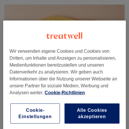
Wir verwenden eigene Cookies und Cookies von
Dritten, um Inhalte und Anzeigen zu personalisieren,
Medienfunktionen bereitzustellen und unseren
Datenverkehr zu analysieren. Wir geben auch
Informationen über die Nutzung unserer Webseite an
unsere Partner für soziale Medien, Werbung und
Bella Waxing by Anne
Analysen weiter.
Cookie-Richtlinien
5 reviews
Cookie-
Alle Cookies
Uhlandstraße 28, Charlottenburg (Gartenhaus), 10719
Berlin
Einstellungen
akzeptieren