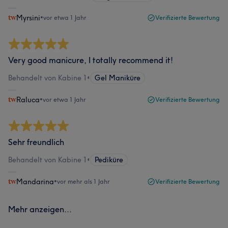
Myrsini
•
vor etwa 1 Jahr
Verifizierte Bewertung
Very good manicure, I totally recommend it!
Behandelt von Kabine 1
•
Gel Maniküre
Raluca
•
vor etwa 1 Jahr
Verifizierte Bewertung
Sehr freundlich
Behandelt von Kabine 1
•
Pediküre
Mandarina
•
vor mehr als 1 Jahr
Verifizierte Bewertung
Mehr anzeigen...