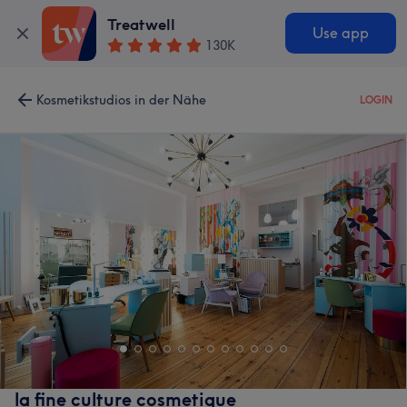
Treatwell
Use app
130K
Kosmetikstudios in der Nähe
LOGIN
la fine culture cosmetique