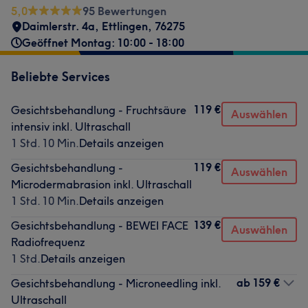
5,0
95 Bewertungen
Daimlerstr. 4a
,
Ettlingen
,
76275
Geöffnet Montag: 10:00 - 18:00
Beliebte Services
119 €
Gesichtsbehandlung - Fruchtsäure
Auswählen
intensiv inkl. Ultraschall
1 Std. 10 Min.
Details anzeigen
119 €
Gesichtsbehandlung -
Auswählen
Microdermabrasion inkl. Ultraschall
1 Std. 10 Min.
Details anzeigen
139 €
Gesichtsbehandlung - BEWEI FACE
Auswählen
Radiofrequenz
1 Std.
Details anzeigen
ab
159 €
Gesichtsbehandlung - Microneedling inkl.
Ultraschall