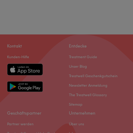
Kontakt
Entdecke
Kunden-Hilfe
Treatment Guide
Unser Blog
Treatwell Geschenkgutschein
Newsletter Anmeldung
The Treatwell Glossary
Sitemap
Geschäftspartner
Unternehmen
Partner werden
Über uns