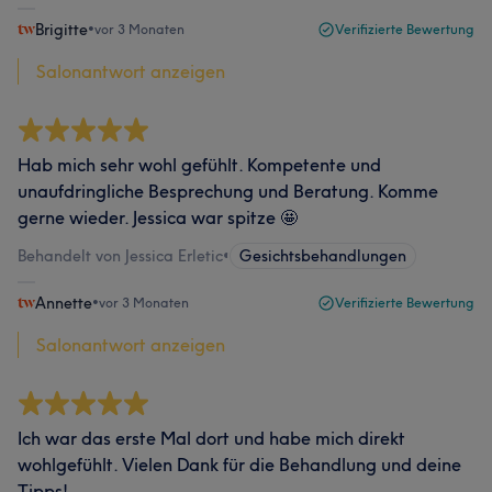
Brigitte
•
vor 3 Monaten
Verifizierte Bewertung
Salonantwort anzeigen
Hab mich sehr wohl gefühlt. Kompetente und
unaufdringliche Besprechung und Beratung. Komme
gerne wieder. Jessica war spitze 🤩
Behandelt von Jessica Erletic
•
Gesichtsbehandlungen
Annette
•
vor 3 Monaten
Verifizierte Bewertung
Salonantwort anzeigen
Ich war das erste Mal dort und habe mich direkt
wohlgefühlt. Vielen Dank für die Behandlung und deine
Tipps!