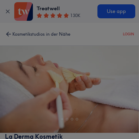
Treatwell
Use app
130K
Kosmetikstudios in der Nähe
LOGIN
La Derma Kosmetik