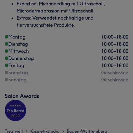
Expertise: Microneedling mit Ultraschall,
Microdermabrasion mit Ultraschall.
Extras: Verwendet nachhaltige und
tierversuchsfreie Produkte.
Montag
10:00
–
18:00
Dienstag
10:00
–
18:00
Mittwoch
10:00
–
18:00
Donnerstag
10:00
–
18:00
Freitag
10:00
–
18:00
Samstag
Geschlossen
Sonntag
Geschlossen
Salon Awards
Treatwell
Kosmetikstudio
Baden-Württemberg
>
>