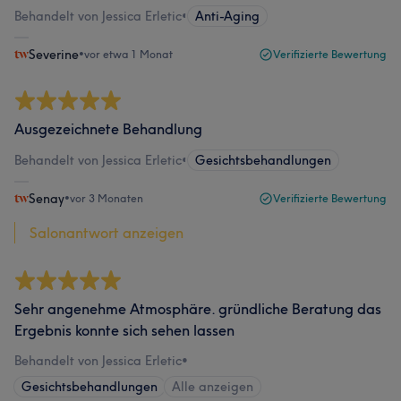
Behandelt von Jessica Erletic
•
Anti-Aging
Severine
•
vor etwa 1 Monat
Verifizierte Bewertung
Ausgezeichnete Behandlung
Behandelt von Jessica Erletic
•
Gesichtsbehandlungen
Senay
•
vor 3 Monaten
Verifizierte Bewertung
Salonantwort anzeigen
Sehr angenehme Atmosphäre. gründliche Beratung das
Ergebnis konnte sich sehen lassen
Behandelt von Jessica Erletic
•
Gesichtsbehandlungen
Alle anzeigen