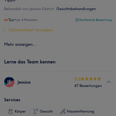
Behandelt von Jessica Erletic
•
Gesichtsbehandlungen
Tori
•
vor 4 Monaten
Verifizierte Bewertung
Salonantwort anzeigen
Mehr anzeigen...
Lerne das Team kennen
5.0
JE
Jessica
47 Bewertungen
Services
Körper
Gesicht
Haarentfernung