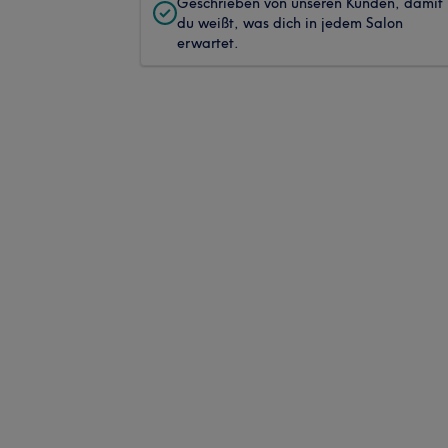
Geschrieben von unseren Kunden, damit
du weißt, was dich in jedem Salon
erwartet.