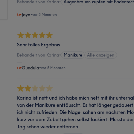
Behandelt von Karina
•
Augenbrauen zupfen mit Fadentec
Jaya
•
vor 3 Monaten
Sehr tolles Ergebnis
Behandelt von Karina
•
Maniküre
Alle anzeigen
Gundula
•
vor 5 Monaten
Karina ist nett und ich habe mich nett mit ihr unterha
von der Maniküre enttäuscht. Es hat länger gedauer
ich nicht zufrieden. Die Nägel sahen am nächsten Mor
kurz vor dem Zubettgehen selbst lackiert. Musste d
Tag schon wieder entfernen.