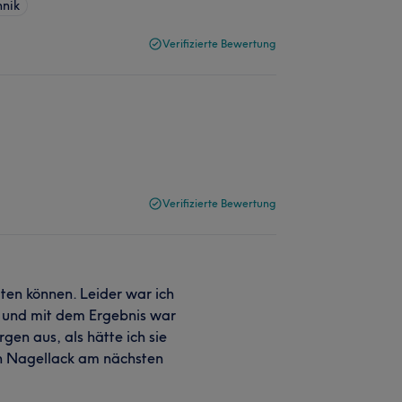
hnik
Verifizierte Bewertung
Verifizierte Bewertung
lten können. Leider war ich
t und mit dem Ergebnis war
gen aus, als hätte ich sie
en Nagellack am nächsten