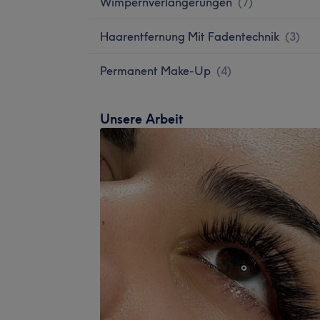
Wimpernverlängerungen
(
7
)
Haarentfernung Mit Fadentechnik
(
3
)
Permanent Make-Up
(
4
)
Unsere Arbeit