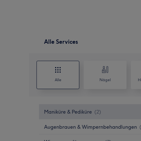
Alle Services
Alle
Nägel
H
Maniküre & Pediküre
(
2
)
Augenbrauen & Wimpernbehandlungen