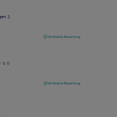
en :)
Verifizierte Bewertung
r ☺️☺️
Verifizierte Bewertung