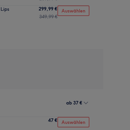
299,99 €
 Lips
Auswählen
349,99 €
ab
37 €
47 €
Auswählen