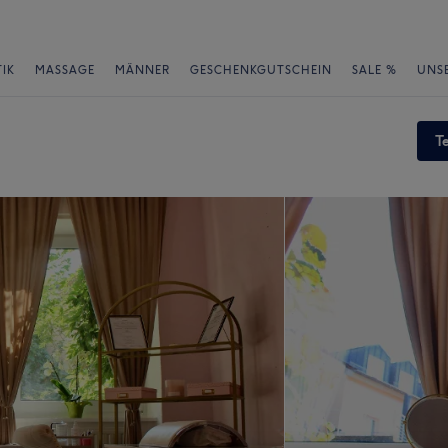
IK
MASSAGE
MÄNNER
GESCHENKGUTSCHEIN
SALE %
UNS
T