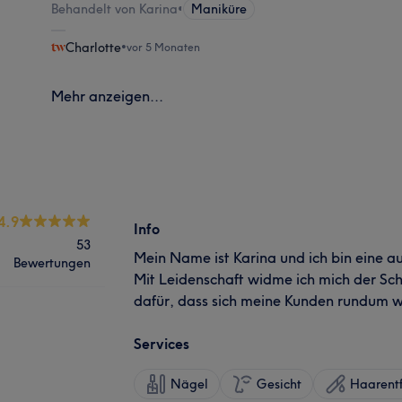
Behandelt von Karina
•
Maniküre
Charlotte
•
vor 5 Monaten
Mehr anzeigen...
4.9
Info
53
Mein Name ist Karina und ich bin eine a
Bewertungen
Mit Leidenschaft widme ich mich der Sc
dafür, dass sich meine Kunden rundum w
Services
Nägel
Gesicht
Haarent