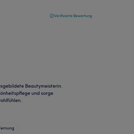
Verifizierte Bewertung
usgebildete Beautymeisterin.
hönheitspflege und sorge
ohlfühlen.
fernung