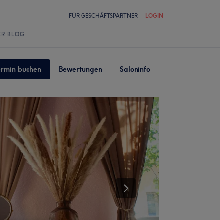
FÜR GESCHÄFTSPARTNER
LOGIN
ER BLOG
ermin buchen
Bewertungen
Saloninfo