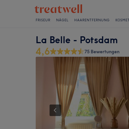
FRISEUR
NÄGEL
HAARENTFERNUNG
KOSMET
La Belle - Potsdam
4,6
75 Bewertungen