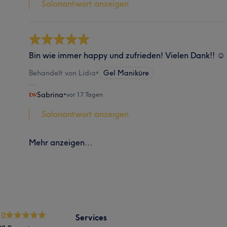
Salonantwort anzeigen
Bin wie immer happy und zufrieden! Vielen Dank!! ☺️
Behandelt von Lidia
•
Gel Maniküre
Sabrina
•
vor 17 Tagen
Salonantwort anzeigen
Mehr anzeigen...
.0
Services