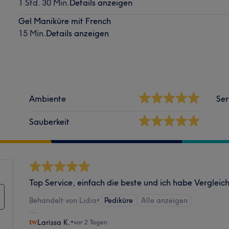
1 Std. 30 Min.
Details anzeigen
Gel Maniküre mit French
15 Min.
Details anzeigen
Ambiente
Ser
Sauberkeit
Top Service, einfach die beste und ich habe Vergleic
Behandelt von Lidia
•
Pediküre
Alle anzeigen
Larissa K.
•
vor 2 Tagen