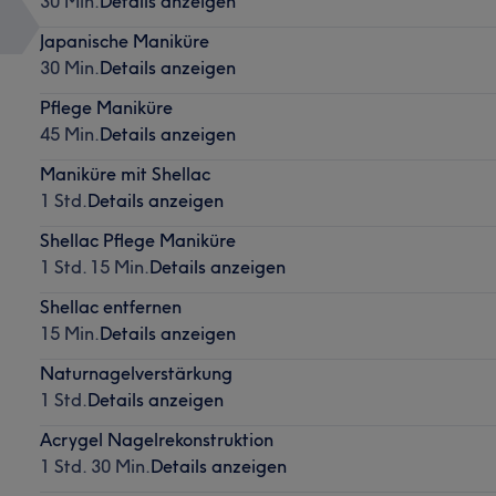
30 Min.
Details anzeigen
Japanische Maniküre
30 Min.
Details anzeigen
Pflege Maniküre
45 Min.
Details anzeigen
Maniküre mit Shellac
1 Std.
Details anzeigen
Shellac Pflege Maniküre
1 Std. 15 Min.
Details anzeigen
Shellac entfernen
15 Min.
Details anzeigen
Naturnagelverstärkung
1 Std.
Details anzeigen
Acrygel Nagelrekonstruktion
1 Std. 30 Min.
Details anzeigen