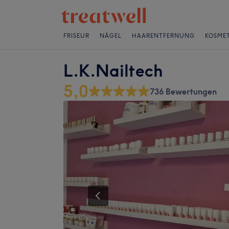
FRISEUR
NÄGEL
HAARENTFERNUNG
KOSMET
L.K.Nailtech
5,0
736 Bewertungen