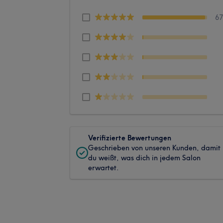
6
Verifizierte Bewertungen
Geschrieben von unseren Kunden, damit
du weißt, was dich in jedem Salon
erwartet.