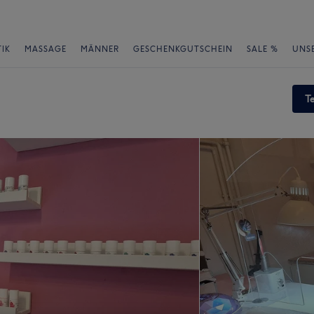
IK
MASSAGE
MÄNNER
GESCHENKGUTSCHEIN
SALE %
UNS
T