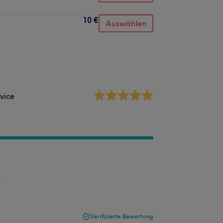
10 €
Auswählen
vice
h
Verifizierte Bewertung