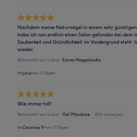
Nachdem meine Naturnägel in einem sehr günstigen 
habe ich nun endlich einen Salon gefunden bei dem ic
Sauberkeit und Gründlichkeit im Vordergrund steht. Ic
wieder.
Behandelt von Lidia
•
Extras Nagelstudio
Julia
•
vor 12 Tagen
Wie immer toll!
Behandelt von Lidia
•
Gel Maniküre
Alle anzeigen
Christine P.
•
vor 15 Tagen