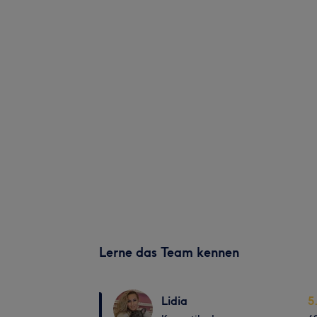
Lerne das Team kennen
Lidia
5