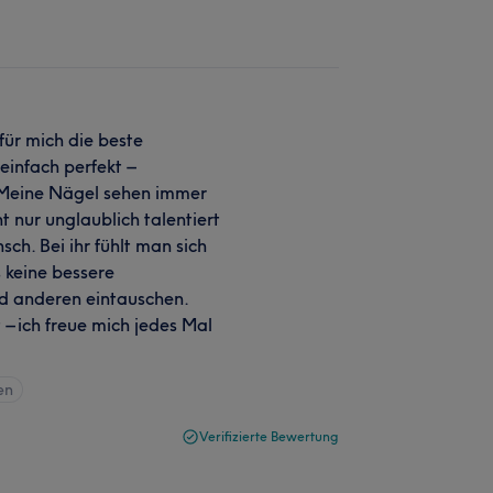
für mich die beste
einfach perfekt –
. Meine Nägel sehen immer
t nur unglaublich talentiert
ch. Bei ihr fühlt man sich
 keine bessere
d anderen eintauschen.
t – ich freue mich jedes Mal
en
Verifizierte Bewertung