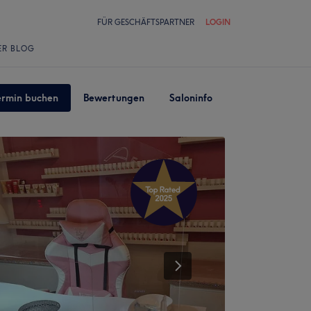
FÜR GESCHÄFTSPARTNER
LOGIN
ER BLOG
ermin buchen
Bewertungen
Saloninfo