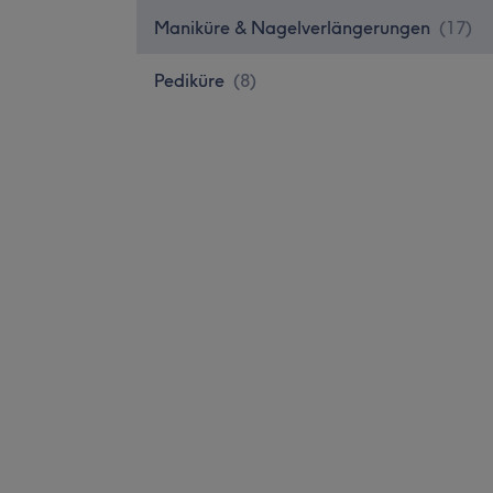
Maniküre & Nagelverlängerungen
(
17
)
Pediküre
(
8
)