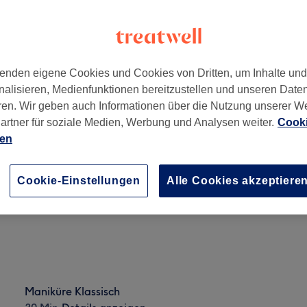
enden eigene Cookies und Cookies von Dritten, um Inhalte un
nalisieren, Medienfunktionen bereitzustellen und unseren Date
land
ren. Wir geben auch Informationen über die Nutzung unserer W
artner für soziale Medien, Werbung und Analysen weiter.
Cooki
ien
Nagel Design
15 Min.
Details anzeigen
Cookie-Einstellungen
Alle Cookies akzeptiere
Maniküre Klassisch