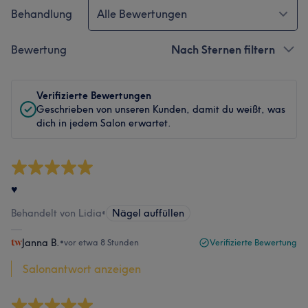
Behandlung
Alle Bewertungen
Bewertung
Nach Sternen filtern
Verifizierte Bewertungen
Geschrieben von unseren Kunden, damit du weißt, was
dich in jedem Salon erwartet.
♥
Behandelt von Lidia
•
Nägel auffüllen
Janna B.
•
vor etwa 8 Stunden
Verifizierte Bewertung
Salonantwort anzeigen