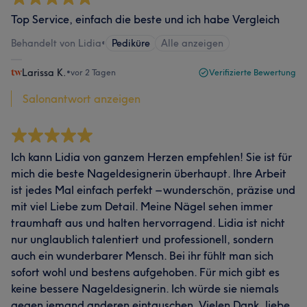
Top Service, einfach die beste und ich habe Vergleich
Behandelt von Lidia
•
Pediküre
Alle anzeigen
Larissa K.
•
vor 2 Tagen
Verifizierte Bewertung
Salonantwort anzeigen
Ich kann Lidia von ganzem Herzen empfehlen! Sie ist für
mich die beste Nageldesignerin überhaupt. Ihre Arbeit
ist jedes Mal einfach perfekt – wunderschön, präzise und
mit viel Liebe zum Detail. Meine Nägel sehen immer
traumhaft aus und halten hervorragend. Lidia ist nicht
nur unglaublich talentiert und professionell, sondern
auch ein wunderbarer Mensch. Bei ihr fühlt man sich
sofort wohl und bestens aufgehoben. Für mich gibt es
keine bessere Nageldesignerin. Ich würde sie niemals
gegen jemand anderen eintauschen. Vielen Dank, liebe