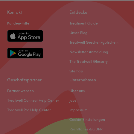
Kontakt
Entdecke
Kunden-Hilfe
Treatment Guide
Unser Blog
Treatwell Geschenkgutschein
Newsletter Anmeldung
The Treatwell Glossary
Sitemap
Geschäftspartner
Unternehmen
Partner werden
Über uns
Treatwell Connect Help Center
Jobs
Treatwell Pro Help Center
Impressum
Cookie-Einstellungen
Rechtliches & GDPR