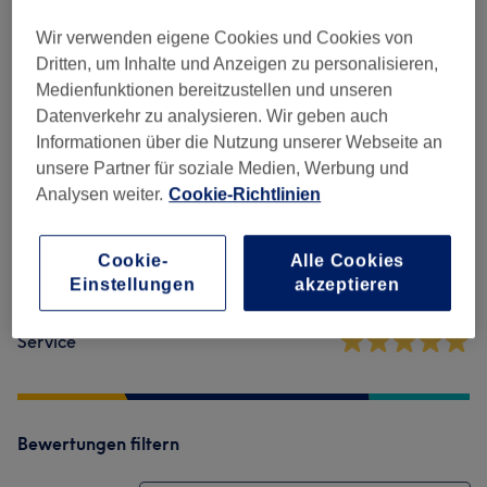
Wir verwenden eigene Cookies und Cookies von
Dritten, um Inhalte und Anzeigen zu personalisieren,
Salonbewertungen
Medienfunktionen bereitzustellen und unseren
Datenverkehr zu analysieren. Wir geben auch
5,0
Informationen über die Nutzung unserer Webseite an
unsere Partner für soziale Medien, Werbung und
736 Bewertungen
Analysen weiter.
Cookie-Richtlinien
Ambiente
Cookie-
Alle Cookies
Einstellungen
akzeptieren
Sauberkeit
Service
Bewertungen filtern