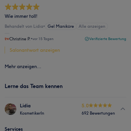
Wie immer toll!
Behandelt von Lidia
•
Gel Maniküre
Alle anzeigen
Christine P.
•
vor 15 Tagen
Verifizierte Bewertung
Salonantwort anzeigen
Mehr anzeigen...
Lerne das Team kennen
Lidia
5.0
KosmetikerIn
692 Bewertungen
Services