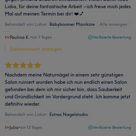
Lidia, für deine fantastische Arbeit – ich freue mich jedes
Mal auf meinen Termin bei dir! ❤️💅
Behandelt von Lidia
•
Babyboomer Maniküre
Alle anzeigen
Paulina K.
•
vor 7 Tagen
Verifizierte Bewertung
Salonantwort anzeigen
Nachdem meine Naturnägel in einem sehr günstigen
Salon ruiniert wurden habe ich nun endlich einen Salon
gefunden bei dem ich mir sicher bin, dass Sauberkeit
und Gründlichkeit im Vordergrund steht. Ich komme jetzt
definitiv wieder.
Behandelt von Lidia
•
Extras Nagelstudio
Julia
•
vor 12 Tagen
Verifizierte Bewertung