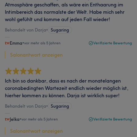
Atmosphäre geschaffen, als wäre ein Enthaarung im
Intimbereich das normalste der Welt. Habe mich sehr
wohl gefühlt und komme auf jeden Fall wieder!
Behandelt von Darja
•
Sugaring
Emma
•
vor mehr als 5 Jahren
Verifizierte Bewertung
Salonantwort anzeigen
Ich bin so dankbar, dass es nach der monatelangen
coronabedingten Wartezeit endlich wieder möglich ist,
hierher kommen zu können. Darja ist wirklich super!
Behandelt von Darja
•
Sugaring
Jelka
•
vor mehr als 5 Jahren
Verifizierte Bewertung
Salonantwort anzeigen