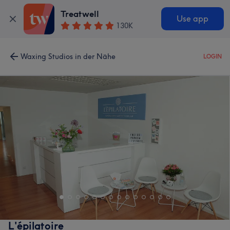
Treatwell
Use app
130K
Waxing Studios in der Nähe
LOGIN
L'épilatoire