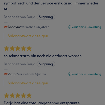
sympathisch und der Service erstklassig! Immer wieder!
🙏
Behandelt von Darja
•
Sugaring
Anonym
•
vor mehr als 5 Jahren
Verifizierte Bewertung
Salonantwort anzeigen
so schmerzarm bin noch nie enthaart worden.
Behandelt von Darja
•
Sugaring
Victor
•
vor mehr als 5 Jahren
Verifizierte Bewertung
Salonantwort anzeigen
Darja hat eine total angenehme entspannte