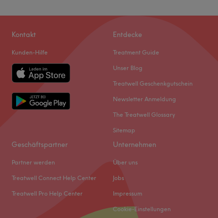
Kontakt
Entdecke
Kunden-Hilfe
Treatment Guide
Unser Blog
Treatwell Geschenkgutschein
Newsletter Anmeldung
The Treatwell Glossary
Sitemap
Geschäftspartner
Unternehmen
Partner werden
Über uns
Treatwell Connect Help Center
Jobs
Treatwell Pro Help Center
Impressum
Cookie-Einstellungen