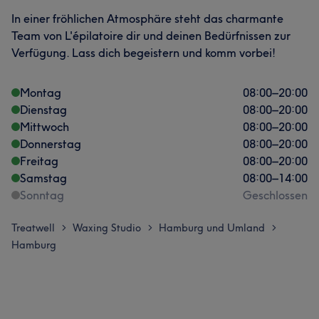
In einer fröhlichen Atmosphäre steht das charmante
Team von L'épilatoire dir und deinen Bedürfnissen zur
Verfügung. Lass dich begeistern und komm vorbei!
Montag
08:00
–
20:00
Dienstag
08:00
–
20:00
Mittwoch
08:00
–
20:00
Donnerstag
08:00
–
20:00
Freitag
08:00
–
20:00
Samstag
08:00
–
14:00
Sonntag
Geschlossen
Treatwell
Waxing Studio
Hamburg und Umland
>
>
>
Hamburg