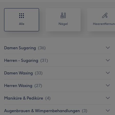
Alle
Nägel
Haarentfernun
Damen Sugaring
(
36
)
Herren - Sugaring
(
31
)
Damen Waxing
(
33
)
Herren Waxing
(
27
)
Maniküre & Pediküre
(
4
)
Augenbrauen & Wimpernbehandlungen
(
3
)