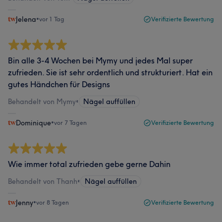
Jelena
•
vor 1 Tag
Verifizierte Bewertung
Bin alle 3-4 Wochen bei Mymy und jedes Mal super
zufrieden. Sie ist sehr ordentlich und strukturiert. Hat ein
gutes Händchen für Designs
Behandelt von Mymy
•
Nägel auffüllen
Dominique
•
vor 7 Tagen
Verifizierte Bewertung
Wie immer total zufrieden gebe gerne Dahin
Behandelt von Thanh
•
Nägel auffüllen
Jenny
•
vor 8 Tagen
Verifizierte Bewertung