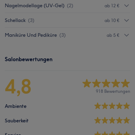
Nagelmodellage (UV-Gel)
(
2
)
ab 12 €
Schellack
(
3
)
ab 10 €
Maniküre Und Pediküre
(
3
)
ab 5 €
Salonbewertungen
4,8
918 Bewertungen
Ambiente
Sauberkeit