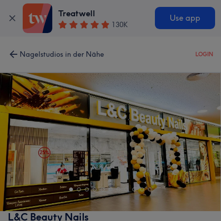
Treatwell
Use app
130K
Nagelstudios in der Nähe
LOGIN
L&C Beauty Nails