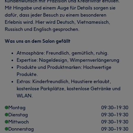
Kundenwunsch mit Präzision und Kreativität erfüllen.
Mit Hingabe und einem Auge für Details sorgen sie
dafür, dass jeder Besuch zu einem besonderen
Erlebnis wird. Hier wird Deutsch, Vietnamesisch,
Russisch und Englisch gesprochen.
Was uns an dem Salon gefällt
Atmosphäre: Freundlich, gemütlich, ruhig.
Expertise: Nageldesign, Wimpernverlängerung
Produkte und Produktmarken: Hochwertige
Produkte.
Extras: Kinderfreundlich, Haustiere erlaubt,
kostenlose Parkplätze, kostenlose Getränke und
WLAN.
Montag
09:30
–
19:30
Dienstag
09:30
–
19:30
Mittwoch
09:30
–
19:30
Donnerstag
09:30
–
19:30