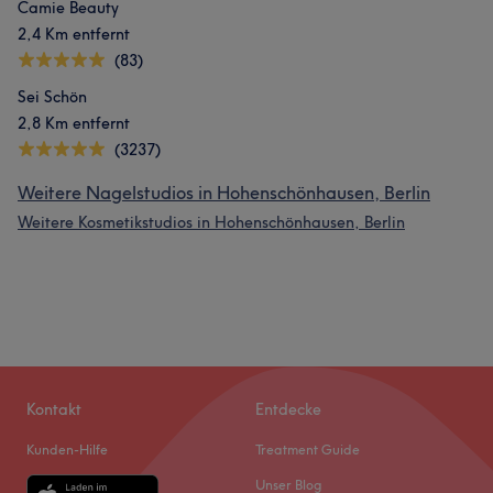
Camie Beauty
2,4 Km entfernt
(83)
Sei Schön
2,8 Km entfernt
(3237)
Weitere Nagelstudios in Hohenschönhausen, Berlin
Weitere Kosmetikstudios in Hohenschönhausen, Berlin
Kontakt
Entdecke
Kunden-Hilfe
Treatment Guide
Unser Blog