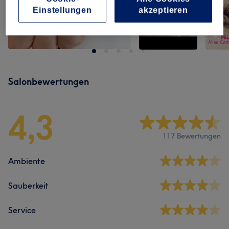
Einstellungen
akzeptieren
Salonbewertungen
4,3
117 Bewertungen
Ambiente
Sauberkeit
Service