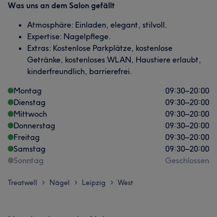
Was uns an dem Salon gefällt
Atmosphäre: Einladen, elegant, stilvoll.
Expertise: Nagelpflege.
Extras: Kostenlose Parkplätze, kostenlose
Getränke, kostenloses WLAN, Haustiere erlaubt,
kinderfreundlich, barrierefrei.
Montag
09:30
–
20:00
Dienstag
09:30
–
20:00
Mittwoch
09:30
–
20:00
Donnerstag
09:30
–
20:00
Freitag
09:30
–
20:00
Samstag
09:30
–
20:00
Sonntag
Geschlossen
Treatwell
Nägel
Leipzig
West
>
>
>