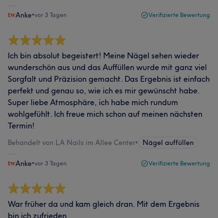
Anke
•
vor 3 Tagen
Verifizierte Bewertung
Ich bin absolut begeistert! Meine Nägel sehen wieder
wunderschön aus und das Auffüllen wurde mit ganz viel
Sorgfalt und Präzision gemacht. Das Ergebnis ist einfach
perfekt und genau so, wie ich es mir gewünscht habe.
Super liebe Atmosphäre, ich habe mich rundum
wohlgefühlt. Ich freue mich schon auf meinen nächsten
Termin!
Behandelt von LA Nails im Allee Center
•
Nägel auffüllen
Anke
•
vor 3 Tagen
Verifizierte Bewertung
War früher da und kam gleich dran. Mit dem Ergebnis
bin ich zufrieden