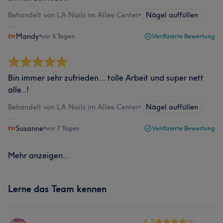
Behandelt von LA Nails im Allee Center
•
Nägel auffüllen
Mandy
•
vor 6 Tagen
Verifizierte Bewertung
Bin immer sehr zufrieden... tolle Arbeit und super nett
alle..!
Behandelt von LA Nails im Allee Center
•
Nägel auffüllen
Susanne
•
vor 7 Tagen
Verifizierte Bewertung
Mehr anzeigen...
Lerne das Team kennen
4.2