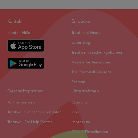
Kontakt
Entdecke
Kunden-Hilfe
Treatment Guide
Unser Blog
Treatwell Geschenkgutschein
Newsletter Anmeldung
The Treatwell Glossary
Sitemap
Geschäftspartner
Unternehmen
Partner werden
Über uns
Treatwell Connect Help Center
Jobs
Treatwell Pro Help Center
Impressum
Cookie-Einstellungen