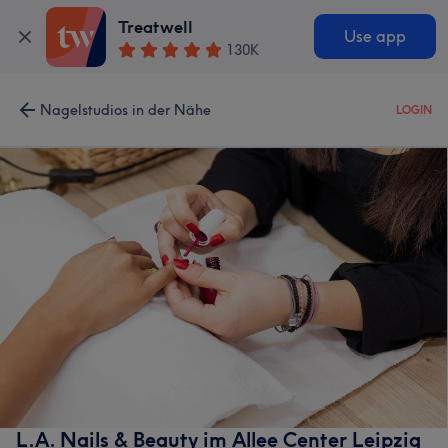
Treatwell
Use app
130K
Nagelstudios in der Nähe
LOGIN
L.A. Nails & Beauty im Allee Center Leipzig