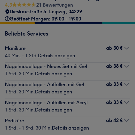
4,3
21 Bewertungen
Dieskaustraße 5
,
Leipzig
,
04229
Geöffnet Morgen: 09:00 - 19:00
Beliebte Services
ab
30 €
Maniküre
40 Min. - 1 Std.
Details anzeigen
ab
38 €
Nagelmodellage - Neues Set mit Gel
1 Std. 30 Min.
Details anzeigen
ab
33 €
Nagelmodellage - Auffüllen mit Gel
1 Std. 30 Min.
Details anzeigen
ab
33 €
Nagelmodellage - Auffüllen mit Acryl
1 Std. 30 Min.
Details anzeigen
ab
42 €
Pediküre
1 Std. - 1 Std. 30 Min.
Details anzeigen