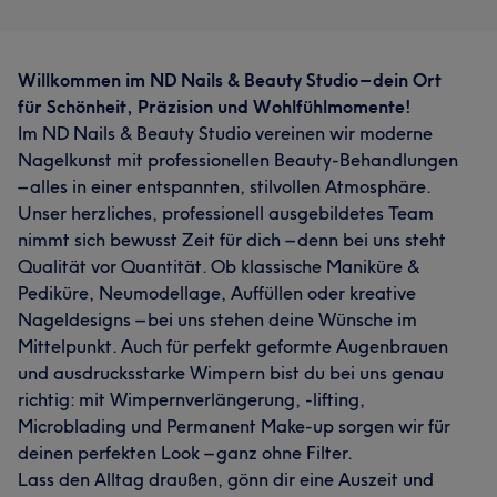
Willkommen im ND Nails & Beauty Studio – dein Ort
für Schönheit, Präzision und Wohlfühlmomente!
Im ND Nails & Beauty Studio vereinen wir moderne
Nagelkunst mit professionellen Beauty-Behandlungen
– alles in einer entspannten, stilvollen Atmosphäre.
Unser herzliches, professionell ausgebildetes Team
nimmt sich bewusst Zeit für dich – denn bei uns steht
Qualität vor Quantität. Ob klassische Maniküre &
Pediküre, Neumodellage, Auffüllen oder kreative
Nageldesigns – bei uns stehen deine Wünsche im
Mittelpunkt. Auch für perfekt geformte Augenbrauen
und ausdrucksstarke Wimpern bist du bei uns genau
richtig: mit Wimpernverlängerung, -lifting,
Microblading und Permanent Make-up sorgen wir für
deinen perfekten Look – ganz ohne Filter.
Lass den Alltag draußen, gönn dir eine Auszeit und