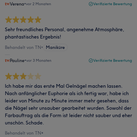
Verena
•
vor 2 Monaten
Verifizierte Bewertung
Sehr freundliches Personal, angenehme Atmosphäre,
phantastisches Ergebnis!
Behandelt von TN
•
Maniküre
Pauline
•
vor 3 Monaten
Verifizierte Bewertung
Ich habe mir das erste Mal Gelnägel machen lassen.
Nach anfänglicher Euphorie als ich fertig war, habe ich
leider von Minute zu Minute immer mehr gesehen, dass
die Nägel sehr unsauber gearbeitet wurden. Sowohl der
Farbauftrag als die Form ist leider nicht sauber und eher
unschön. Schade.
Behandelt von TN
•