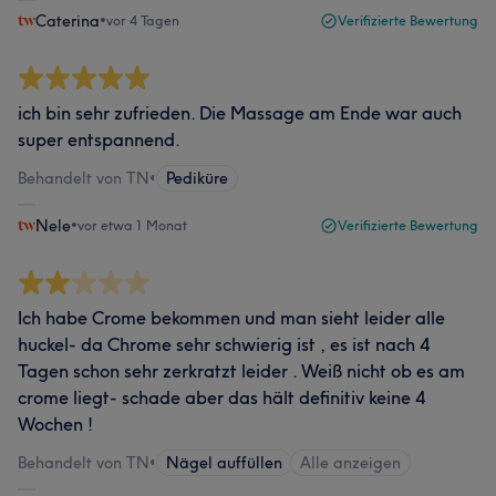
Caterina
•
vor 4 Tagen
Verifizierte Bewertung
ich bin sehr zufrieden. Die Massage am Ende war auch
super entspannend.
Behandelt von TN
•
Pediküre
Nele
•
vor etwa 1 Monat
Verifizierte Bewertung
Ich habe Crome bekommen und man sieht leider alle
huckel- da Chrome sehr schwierig ist , es ist nach 4
Tagen schon sehr zerkratzt leider . Weiß nicht ob es am
crome liegt- schade aber das hält definitiv keine 4
Wochen !
Behandelt von TN
•
Nägel auffüllen
Alle anzeigen