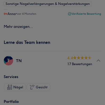
Sonstige Nagelverlängerungen & Nagelverstärkungen
Anna
•
vor 4 Monaten
Verifizierte Bewertung
Mehr anzeigen...
Lerne das Team kennen
4.4
T
TN
17 Bewertungen
Services
Nägel
Gesicht
Portfolio