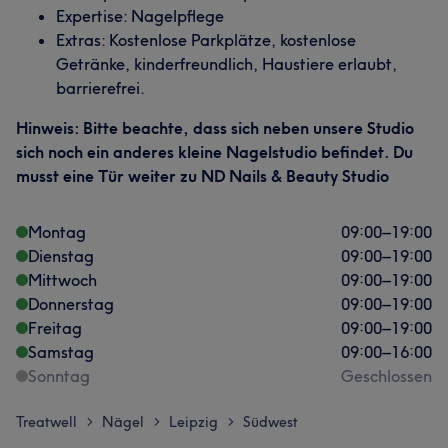
Expertise: Nagelpflege
Extras: Kostenlose Parkplätze, kostenlose
Getränke, kinderfreundlich, Haustiere erlaubt,
barrierefrei.
Hinweis: Bitte beachte, dass sich neben unsere Studio
sich noch ein anderes kleine Nagelstudio befindet. Du
musst eine Tür weiter zu ND Nails & Beauty Studio
Montag
09:00
–
19:00
Dienstag
09:00
–
19:00
Mittwoch
09:00
–
19:00
Donnerstag
09:00
–
19:00
Freitag
09:00
–
19:00
Samstag
09:00
–
16:00
Sonntag
Geschlossen
Treatwell
Nägel
Leipzig
Südwest
>
>
>