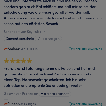
mich und unterstützte mich nur bei meinen Wünschen
sondern gab auch Ratschläge und half mir so bei der
Entscheidung wie die Frisur gestaltet werden soll.
Außerdem war sie wie üblich sehr flexibel. Ich freue mich
schon auf den nächsten Besuch.
Behandelt von Key Kubail
•
Damenhaarschnitt
Alle anzeigen
Andrea
•
vor 15 Tagen
Verifizierte Bewertung
Franziska ist total angenehm als Person und hat mich
gut beraten. Sie hat sich viel Zeit genommen und mir
einen Top-Haarschnitt geschnitten. Ich bin sehr
zufrieden und empfehle Sie unbedingt weiter
Gestylt von Franziska
•
Herrenhaarschnitt
Ruben
•
vor 16 Tagen
Verifizierte Bewertung