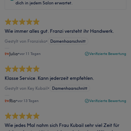
dich in jedem Salon erwartet.
Wie immer alles gut. Franzi versteht ihr Handwerk.
Gestylt von Franziska
•
Damenhaarschnitt
Julia
•
vor 11 Tagen
Verifizierte Bewertung
Klasse Service. Kann jederzeit empfehlen.
Gestylt von Key Kubail
•
Damenhaarschnitt
Ria
•
vor 13 Tagen
Verifizierte Bewertung
Wie jedes Mal nahm sich Frau Kubail sehr viel Zeit für