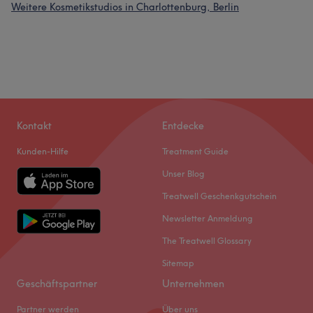
Weitere Kosmetikstudios in Charlottenburg, Berlin
Kontakt
Entdecke
Kunden-Hilfe
Treatment Guide
Unser Blog
Treatwell Geschenkgutschein
Newsletter Anmeldung
The Treatwell Glossary
Sitemap
Geschäftspartner
Unternehmen
Partner werden
Über uns