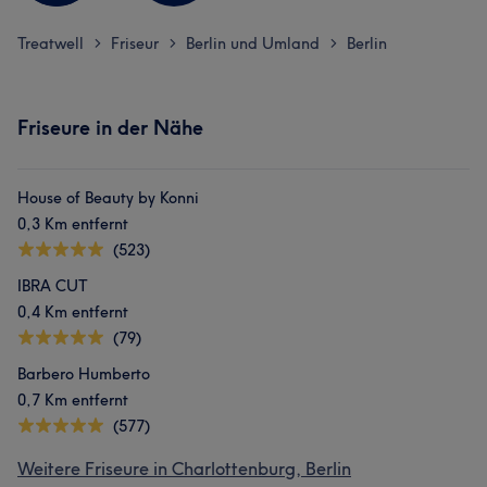
Treatwell
Friseur
Berlin und Umland
Berlin
>
>
>
Friseure in der Nähe
House of Beauty by Konni
0,3 Km entfernt
(523)
IBRA CUT
0,4 Km entfernt
(79)
Barbero Humberto
0,7 Km entfernt
(577)
Weitere Friseure in Charlottenburg, Berlin