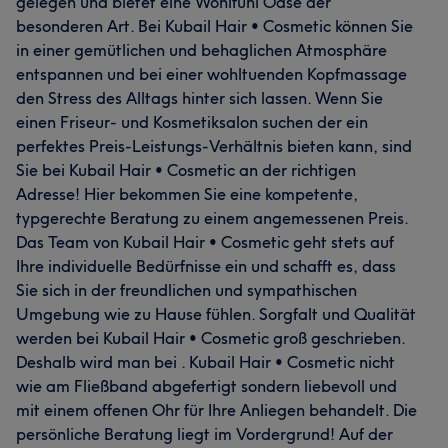
gelegen und bietet eine Wohlfühl Oase der
besonderen Art. Bei Kubail Hair • Cosmetic können Sie
in einer gemütlichen und behaglichen Atmosphäre
entspannen und bei einer wohltuenden Kopfmassage
den Stress des Alltags hinter sich lassen. Wenn Sie
einen Friseur- und Kosmetiksalon suchen der ein
perfektes Preis-Leistungs-Verhältnis bieten kann, sind
Sie bei Kubail Hair • Cosmetic an der richtigen
Adresse! Hier bekommen Sie eine kompetente,
typgerechte Beratung zu einem angemessenen Preis.
Das Team von Kubail Hair • Cosmetic geht stets auf
Ihre individuelle Bedürfnisse ein und schafft es, dass
Sie sich in der freundlichen und sympathischen
Umgebung wie zu Hause fühlen. Sorgfalt und Qualität
werden bei Kubail Hair • Cosmetic groß geschrieben.
Deshalb wird man bei . Kubail Hair • Cosmetic nicht
wie am Fließband abgefertigt sondern liebevoll und
mit einem offenen Ohr für Ihre Anliegen behandelt. Die
persönliche Beratung liegt im Vordergrund! Auf der