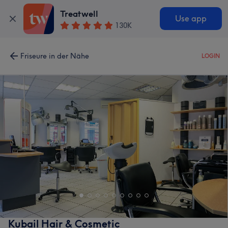
Treatwell
Use app
130K
Friseure in der Nähe
LOGIN
Kubail Hair & Cosmetic