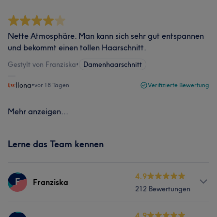
Nette Atmosphäre. Man kann sich sehr gut entspannen
und bekommt einen tollen Haarschnitt.
Gestylt von Franziska
•
Damenhaarschnitt
Ilona
•
vor 18 Tagen
Verifizierte Bewertung
Mehr anzeigen...
Lerne das Team kennen
4.9
F
Franziska
212 Bewertungen
Services
4.9